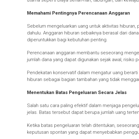
utama seperti biaya sehari-hari, tabungan, dan kewajiba
Memahami Pentingnya Perencanaan Anggaran
Sebelum mengeluarkan uang untuk aktivitas hiburan, 
dahulu. Anggaran hiburan sebaiknya berasal dari dan
diperuntukkan bagi kebutuhan penting.
Perencanaan anggaran membantu seseorang mengeta
jumlah dana yang dapat digunakan sejak awal, risiko 
Pendekatan konservatif dalam mengatur uang berart
hiburan sebagai bagian tambahan yang tidak menggan
Menentukan Batas Pengeluaran Secara Jelas
Salah satu cara paling efektif dalam menjaga pengel
jelas. Batas tersebut dapat berupa jumlah uang terte
Ketika batas pengeluaran telah ditentukan, seseorang 
keputusan spontan yang dapat menyebabkan penggun