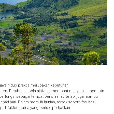
gaya hidup praktis merupakan kebutuhan
dern. Perubahan pola aktivitas membuat masyarakat semakin
erfungsi sebagai tempat beristirahat, tetapi juga mampu
i-hari. Dalam memilih hunian, aspek seperti fasilitas,
di faktor utama yang perlu diperhatikan.