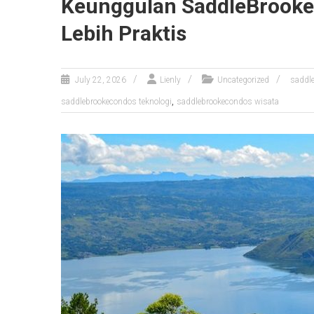
Keunggulan SaddleBrook
Lebih Praktis
July 22, 2026
Lienly
Uncategorized
saddl
,
saddlebrookecondos teknologi
saddlebrookecondos wisata