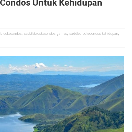
eCondos Untuk Kehidupan
,
,
,
ebrookecondos
saddlebrookecondos games
saddlebrookecondos kehidupan