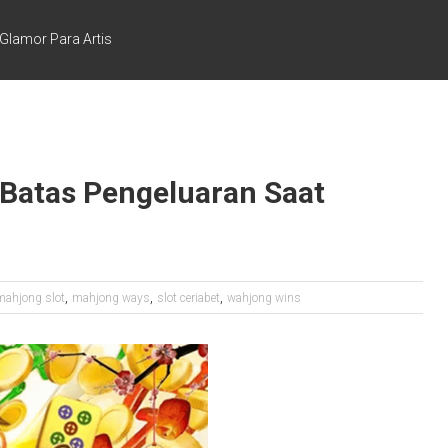
 Glamor Para Artis
Batas Pengeluaran Saat
,
,
,
mahjong slot
mahjong ways
slot ceriabet
wahjong wins