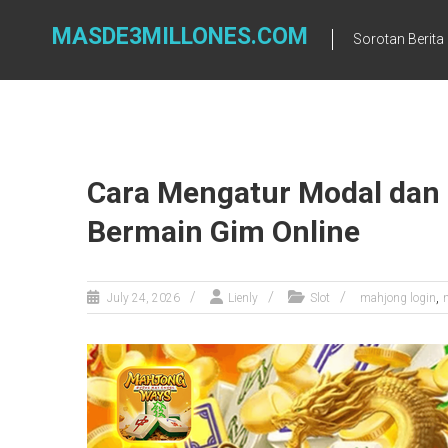
Skip
to
MASDE3MILLONES.COM
Sorotan Berita
content
Cara Mengatur Modal dan 
Bermain Gim Online
,
July 24, 2026
Lienly
Slot
mahjong login