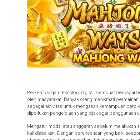
Perkembangan teknologi digital membuat berbagai b
oleh masyarakat. Banyak orang menikmati permainan d
sebagai aktivitas untuk mengasah kemampuan berpikir d
diperlukan pengelolaan yang bijak agar penggunaan ua
Mengatur modal atau anggaran sebelum melakukan akti
kali diabaikan. Dengan perencanaan yang baik, ses