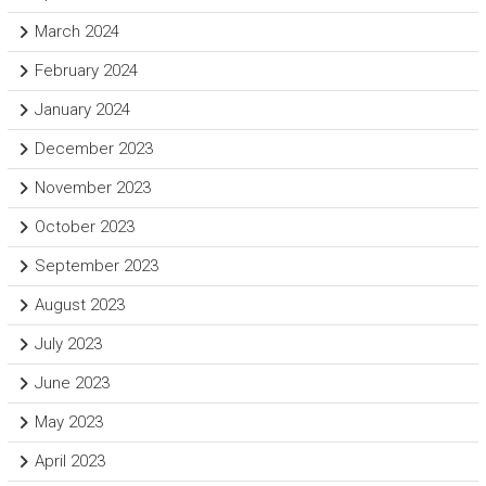
March 2024
February 2024
January 2024
December 2023
November 2023
October 2023
September 2023
August 2023
July 2023
June 2023
May 2023
April 2023