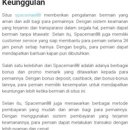
Keunggulan
Situs
spaceman88
memberikan pengalaman bermain yang
aman dan adil bagi para pemainnya. Dengan sistem keamanan
yang terjamin dan transparansi dalam segala hal, pemain dapat
bermain tanpa khawatir. Selain itu, Spaceman88 juga memiliki
customer service yang siap membantu para pemain selama 24
jam penuh setiap harinya. Dengan begitu, para pemain dapat
mendapatkan bantuan kapan pun dibutuhkan.
Salah satu kelebihan dari Spaceman88 adalah adanya berbagai
bonus dan promo menarik yang ditawarkan kepada para
pemainnya. Dengan bonus deposit, cashback, dan bonus-bonus
lainnya, para pemain memiliki kesempatan untuk mendapatkan
keuntungan lebih ketika bermain di situs ini.
Selain itu, Spaceman88 juga menawarkan berbagai metode
pembayaran yang mudah dan aman bagi para pemainnya.
Dengan menggunakan sistem pembayaran yang terjamin
keamanannya, para pemain dapat melakukan transaksi dengan
lebih nyaman dan cepat.