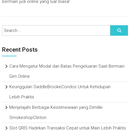
bermain judi online yang luar biasa!
Recent Posts
Cara Mengatur Modal dan Batas Pengeluaran Saat Bermain
Gim Online
Keunggulan SaddleBrookeCondos Untuk Kehidupan
Lebih Praktis
Menjelajahi Berbagai Keistimewaan yang Dimiliki
SmokeshopClinton
Slot QRIS Hadirkan Transaksi Cepat untuk Main Lebih Praktis