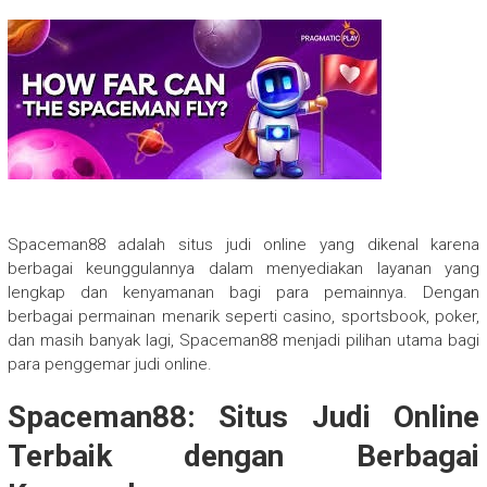
Spaceman88 adalah situs judi online yang dikenal karena
berbagai keunggulannya dalam menyediakan layanan yang
lengkap dan kenyamanan bagi para pemainnya. Dengan
berbagai permainan menarik seperti casino, sportsbook, poker,
dan masih banyak lagi, Spaceman88 menjadi pilihan utama bagi
para penggemar judi online.
Spaceman88: Situs Judi Online
Terbaik dengan Berbagai