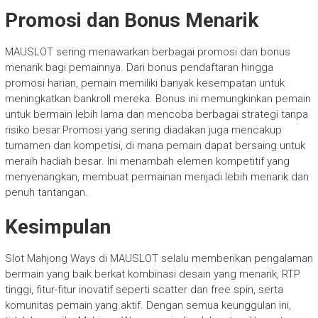
Promosi dan Bonus Menarik
MAUSLOT sering menawarkan berbagai promosi dan bonus
menarik bagi pemainnya. Dari bonus pendaftaran hingga
promosi harian, pemain memiliki banyak kesempatan untuk
meningkatkan bankroll mereka. Bonus ini memungkinkan pemain
untuk bermain lebih lama dan mencoba berbagai strategi tanpa
risiko besar.Promosi yang sering diadakan juga mencakup
turnamen dan kompetisi, di mana pemain dapat bersaing untuk
meraih hadiah besar. Ini menambah elemen kompetitif yang
menyenangkan, membuat permainan menjadi lebih menarik dan
penuh tantangan.
Kesimpulan
Slot Mahjong Ways di MAUSLOT selalu memberikan pengalaman
bermain yang baik berkat kombinasi desain yang menarik, RTP
tinggi, fitur-fitur inovatif seperti scatter dan free spin, serta
komunitas pemain yang aktif. Dengan semua keunggulan ini,