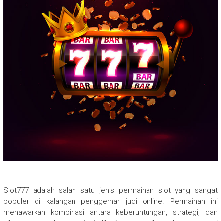
Slot777 adalah salah satu jenis permainan slot yang sangat
populer di kalangan penggemar judi online. Permainan ini
menawarkan kombinasi antara keberuntungan, strategi, dan