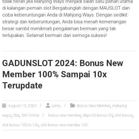
tidak heran jika Mahjong Ways menjadi salah satu pilihan utama
di kalangan pemain slot.Bergabunglah dengan MAUSLOT dan
coba keberuntungan Anda di Mahjong Ways. Dengan sedikit
strategi dan keberuntungan, Anda bisa meraih kemenangan
besar sambil menikmati pengalaman bermain yang tak
terlupakan. Selamat bermain dan semoga sukses!
GADUNSLOT 2024: Bonus New
Member 100% Sampai 10x
Terupdate
,
August 13, 2024
Lienly
Bonus New Member
mahjong
,
,
,
,
,
ways
Slot
Slot Online
bonus new member
depo 50 bonus 50
slot bonus
,
slot bonus 100 to 10x
slot bonus new member 100