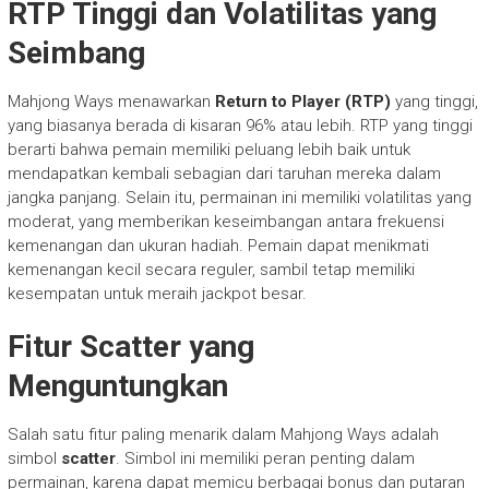
RTP Tinggi dan Volatilitas yang
Seimbang
Mahjong Ways menawarkan
Return to Player (RTP)
yang tinggi,
yang biasanya berada di kisaran 96% atau lebih. RTP yang tinggi
berarti bahwa pemain memiliki peluang lebih baik untuk
mendapatkan kembali sebagian dari taruhan mereka dalam
jangka panjang. Selain itu, permainan ini memiliki volatilitas yang
moderat, yang memberikan keseimbangan antara frekuensi
kemenangan dan ukuran hadiah. Pemain dapat menikmati
kemenangan kecil secara reguler, sambil tetap memiliki
kesempatan untuk meraih jackpot besar.
Fitur Scatter yang
Menguntungkan
Salah satu fitur paling menarik dalam Mahjong Ways adalah
simbol
scatter
. Simbol ini memiliki peran penting dalam
permainan, karena dapat memicu berbagai bonus dan putaran