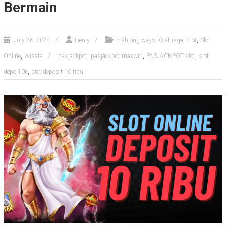
Bermain
,
,
,
July 26, 2024
Lienly
mahjong ways
Olahraga
Slot
Slot
,
,
,
,
Online
Wisata
pasjackpot
pasjackpot maxwin
PASJACKPOT slot
slot
,
depo 10k
slot deposit 10 ribu