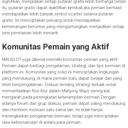
signifikan, menjadikan setiap putaran gratis lebih berharga.Selain
itu, putaran gratis dapat diaktifkan kembali jika pemain berhasil
mendapatkan lebih banyak simbol scatter selama putaran
gratis. Ini menciptakan peluang untuk mendapatkan
kemenangan beruntun yang menguntungkan, menjadikan setiap
sesi permainan lebih menarik.
Komunitas Pemain yang Aktif
MAUSLOT juga dikenal memiliki komunitas pemain yang aktif.
Pemain dapat berbagi pengalaman, strategi, dan tips bermain di
platform ini. Komunitas yang solid ini menciptakan lingkungan
yang mendukung, di mana pemain baru dapat belajar dari yang
lebih berpengalaman. Diskusi tentang strategi terbaik untuk
memanfaatkan fitur-fitur dalam Mahjong Ways sering kali
mengarah pada peningkatan keterampilan bermain.Dengan
adanya forum dan grup diskusi, pemain dapat saling mendukung
dan memberi motivasi satu sama lain. Ini tidak hanya
meningkatkan pengalaman bermain, tetapi juga menciptakan
rasa kebersamaan di antara para pemain.