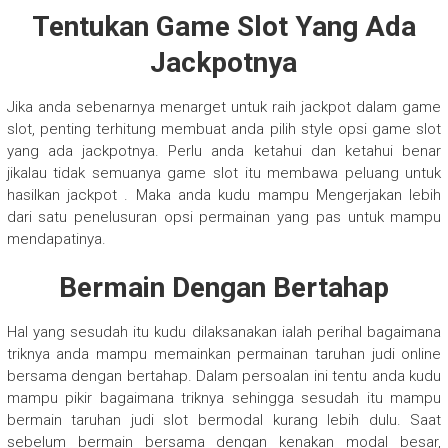
Tentukan Game Slot Yang Ada
Jackpotnya
Jika anda sebenarnya menarget untuk raih jackpot dalam game
slot, penting terhitung membuat anda pilih style opsi game slot
yang ada jackpotnya. Perlu anda ketahui dan ketahui benar
jikalau tidak semuanya game slot itu membawa peluang untuk
hasilkan jackpot . Maka anda kudu mampu Mengerjakan lebih
dari satu penelusuran opsi permainan yang pas untuk mampu
mendapatinya.
Bermain Dengan Bertahap
Hal yang sesudah itu kudu dilaksanakan ialah perihal bagaimana
triknya anda mampu memainkan permainan taruhan judi online
bersama dengan bertahap. Dalam persoalan ini tentu anda kudu
mampu pikir bagaimana triknya sehingga sesudah itu mampu
bermain taruhan judi slot bermodal kurang lebih dulu. Saat
sebelum bermain bersama dengan kenakan modal besar,