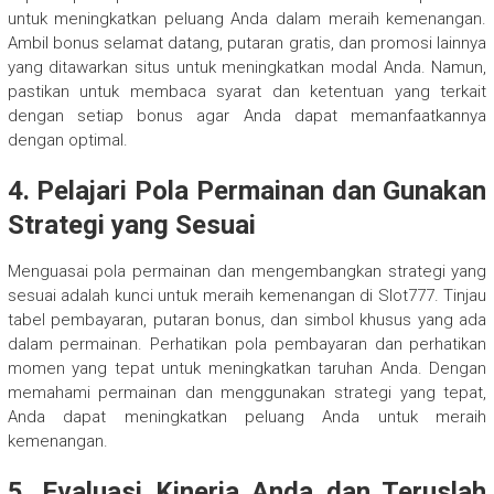
untuk meningkatkan peluang Anda dalam meraih kemenangan.
Ambil bonus selamat datang, putaran gratis, dan promosi lainnya
yang ditawarkan situs untuk meningkatkan modal Anda. Namun,
pastikan untuk membaca syarat dan ketentuan yang terkait
dengan setiap bonus agar Anda dapat memanfaatkannya
dengan optimal.
4. Pelajari Pola Permainan dan Gunakan
Strategi yang Sesuai
Menguasai pola permainan dan mengembangkan strategi yang
sesuai adalah kunci untuk meraih kemenangan di Slot777. Tinjau
tabel pembayaran, putaran bonus, dan simbol khusus yang ada
dalam permainan. Perhatikan pola pembayaran dan perhatikan
momen yang tepat untuk meningkatkan taruhan Anda. Dengan
memahami permainan dan menggunakan strategi yang tepat,
Anda dapat meningkatkan peluang Anda untuk meraih
kemenangan.
5. Evaluasi Kinerja Anda dan Teruslah