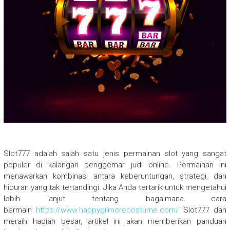
Slot777 adalah salah satu jenis permainan slot yang sangat
populer di kalangan penggemar judi online. Permainan ini
menawarkan kombinasi antara keberuntungan, strategi, dan
hiburan yang tak tertandingi. Jika Anda tertarik untuk mengetahui
lebih lanjut tentang bagaimana cara
bermain
https://www.happygilmorecostume.com/
Slot777 dan
meraih hadiah besar, artikel ini akan memberikan panduan