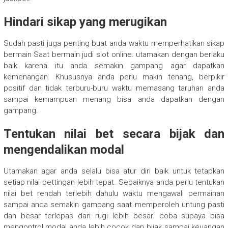
Hindari sikap yang merugikan
Sudah pasti juga penting buat anda waktu memperhatikan sikap
bermain Saat bermain judi slot online. utamakan dengan berlaku
baik karena itu anda semakin gampang agar dapatkan
kemenangan. Khususnya anda perlu makin tenang, berpikir
positif dan tidak terburu-buru waktu memasang taruhan anda
sampai kemampuan menang bisa anda dapatkan dengan
gampang.
Tentukan nilai bet secara bijak dan
mengendalikan modal
Utamakan agar anda selalu bisa atur diri baik untuk tetapkan
setiap nilai bettingan lebih tepat. Sebaiknya anda perlu tentukan
nilai bet rendah terlebih dahulu waktu mengawali permainan
sampai anda semakin gampang saat memperoleh untung pasti
dan besar terlepas dari rugi lebih besar. coba supaya bisa
mengontrol modal anda lebih cocok dan bijak sampai keuangan