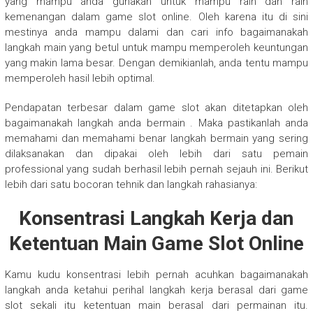
yang mampu anda gunakan untuk mampu raih dan raih
kemenangan dalam game slot online. Oleh karena itu di sini
mestinya anda mampu dalami dan cari info bagaimanakah
langkah main yang betul untuk mampu memperoleh keuntungan
yang makin lama besar. Dengan demikianlah, anda tentu mampu
memperoleh hasil lebih optimal.
Pendapatan terbesar dalam game slot akan ditetapkan oleh
bagaimanakah langkah anda bermain . Maka pastikanlah anda
memahami dan memahami benar langkah bermain yang sering
dilaksanakan dan dipakai oleh lebih dari satu pemain
professional yang sudah berhasil lebih pernah sejauh ini. Berikut
lebih dari satu bocoran tehnik dan langkah rahasianya:
Konsentrasi Langkah Kerja dan
Ketentuan Main Game Slot Online
Kamu kudu konsentrasi lebih pernah acuhkan bagaimanakah
langkah anda ketahui perihal langkah kerja berasal dari game
slot sekali itu ketentuan main berasal dari permainan itu.