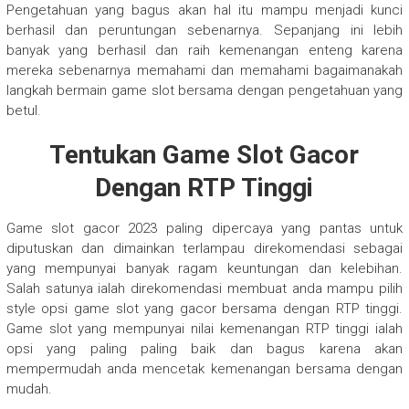
Pengetahuan yang bagus akan hal itu mampu menjadi kunci
berhasil dan peruntungan sebenarnya. Sepanjang ini lebih
banyak yang berhasil dan raih kemenangan enteng karena
mereka sebenarnya memahami dan memahami bagaimanakah
langkah bermain game slot bersama dengan pengetahuan yang
betul.
Tentukan Game Slot Gacor
Dengan RTP Tinggi
Game slot gacor 2023 paling dipercaya yang pantas untuk
diputuskan dan dimainkan terlampau direkomendasi sebagai
yang mempunyai banyak ragam keuntungan dan kelebihan.
Salah satunya ialah direkomendasi membuat anda mampu pilih
style opsi game slot yang gacor bersama dengan RTP tinggi.
Game slot yang mempunyai nilai kemenangan RTP tinggi ialah
opsi yang paling paling baik dan bagus karena akan
mempermudah anda mencetak kemenangan bersama dengan
mudah.