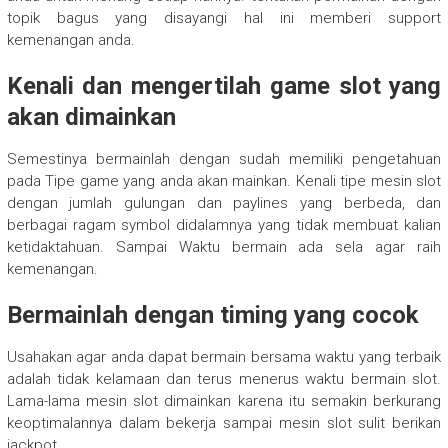
topik bagus yang disayangi hal ini memberi support
kemenangan anda.
Kenali dan mengertilah game slot yang
akan dimainkan
Semestinya bermainlah dengan sudah memiliki pengetahuan
pada Tipe game yang anda akan mainkan. Kenali tipe mesin slot
dengan jumlah gulungan dan paylines yang berbeda, dan
berbagai ragam symbol didalamnya yang tidak membuat kalian
ketidaktahuan. Sampai Waktu bermain ada sela agar raih
kemenangan.
Bermainlah dengan timing yang cocok
Usahakan agar anda dapat bermain bersama waktu yang terbaik
adalah tidak kelamaan dan terus menerus waktu bermain slot.
Lama-lama mesin slot dimainkan karena itu semakin berkurang
keoptimalannya dalam bekerja sampai mesin slot sulit berikan
jackpot.