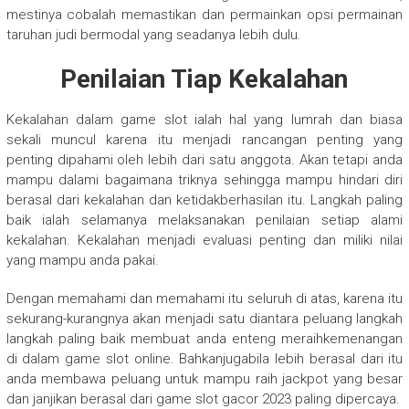
mestinya cobalah memastikan dan permainkan opsi permainan
taruhan judi bermodal yang seadanya lebih dulu.
Penilaian Tiap Kekalahan
Kekalahan dalam game slot ialah hal yang lumrah dan biasa
sekali muncul karena itu menjadi rancangan penting yang
penting dipahami oleh lebih dari satu anggota. Akan tetapi anda
mampu dalami bagaimana triknya sehingga mampu hindari diri
berasal dari kekalahan dan ketidakberhasilan itu. Langkah paling
baik ialah selamanya melaksanakan penilaian setiap alami
kekalahan. Kekalahan menjadi evaluasi penting dan miliki nilai
yang mampu anda pakai.
Dengan memahami dan memahami itu seluruh di atas, karena itu
sekurang-kurangnya akan menjadi satu diantara peluang langkah
langkah paling baik membuat anda enteng meraihkemenangan
di dalam game slot online. Bahkanjugabila lebih berasal dari itu
anda membawa peluang untuk mampu raih jackpot yang besar
dan janjikan berasal dari game slot gacor 2023 paling dipercaya.