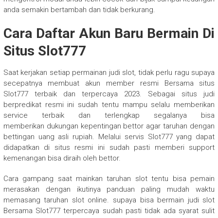
anda semakin bertambah dan tidak berkurang.
Cara Daftar Akun Baru Bermain Di
Situs Slot777
Saat kerjakan setiap permainan judi slot, tidak perlu ragu supaya
secepatnya membuat akun member resmi Bersama situs
Slot777 terbaik dan terpercaya 2023. Sebagai situs judi
berpredikat resmi ini sudah tentu mampu selalu memberikan
service terbaik dan terlengkap segalanya bisa
memberikan dukungan kepentingan bettor agar taruhan dengan
bettingan uang asli rupiah. Melalui servis Slot777 yang dapat
didapatkan di situs resmi ini sudah pasti memberi support
kemenangan bisa diraih oleh bettor.
Cara gampang saat mainkan taruhan slot tentu bisa pemain
merasakan dengan ikutinya panduan paling mudah waktu
memasang taruhan slot online. supaya bisa bermain judi slot
Bersama Slot777 terpercaya sudah pasti tidak ada syarat sulit