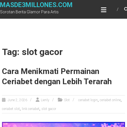
Skip
MASDE3MILLONES.COM
to
Sorotan Berita Glamor Para Artis
content
Tag: slot gacor
Cara Menikmati Permainan
Ceriabet dengan Lebih Terarah
,
,
June 2, 2026
Lienly
Slot
ceriabet login
ceriabet online
,
,
ceriabet slot
link ceriabet
slot gacor