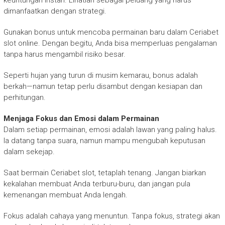
keuntungan instan. Lihatlah sebagai peluang yang harus
dimanfaatkan dengan strategi.
Gunakan bonus untuk mencoba permainan baru dalam Ceriabet
slot online. Dengan begitu, Anda bisa memperluas pengalaman
tanpa harus mengambil risiko besar.
Seperti hujan yang turun di musim kemarau, bonus adalah
berkah—namun tetap perlu disambut dengan kesiapan dan
perhitungan.
Menjaga Fokus dan Emosi dalam Permainan
Dalam setiap permainan, emosi adalah lawan yang paling halus.
Ia datang tanpa suara, namun mampu mengubah keputusan
dalam sekejap.
Saat bermain Ceriabet slot, tetaplah tenang. Jangan biarkan
kekalahan membuat Anda terburu-buru, dan jangan pula
kemenangan membuat Anda lengah.
Fokus adalah cahaya yang menuntun. Tanpa fokus, strategi akan