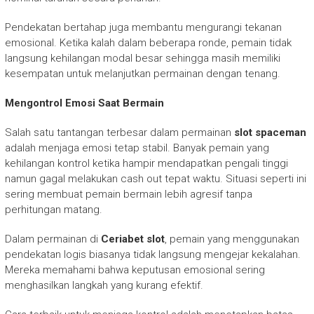
Pendekatan bertahap juga membantu mengurangi tekanan
emosional. Ketika kalah dalam beberapa ronde, pemain tidak
langsung kehilangan modal besar sehingga masih memiliki
kesempatan untuk melanjutkan permainan dengan tenang.
Mengontrol Emosi Saat Bermain
Salah satu tantangan terbesar dalam permainan
slot spaceman
adalah menjaga emosi tetap stabil. Banyak pemain yang
kehilangan kontrol ketika hampir mendapatkan pengali tinggi
namun gagal melakukan cash out tepat waktu. Situasi seperti ini
sering membuat pemain bermain lebih agresif tanpa
perhitungan matang.
Dalam permainan di
Ceriabet slot
, pemain yang menggunakan
pendekatan logis biasanya tidak langsung mengejar kekalahan.
Mereka memahami bahwa keputusan emosional sering
menghasilkan langkah yang kurang efektif.