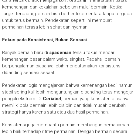
Cara terbaik untuk menjaga kontrol adalah menetapkan batas
kemenangan dan kekalahan sebelum mulai bermain. Ketika
target tercapai, pemain bisa berhenti sementara tanpa tergoda
untuk terus bermain. Pendekatan seperti ini membuat
permainan terasa lebih sehat dan nyaman.
Fokus pada Konsistensi, Bukan Sensasi
Banyak pemain baru di
spaceman
terlalu fokus mencari
kemenangan besar dalam waktu singkat. Padahal, pemain
berpengalaman biasanya lebih mengutamakan konsistensi
dibanding sensasi sesaat.
Pendekatan logis mengajarkan bahwa kemenangan kecil namun
stabil sering kali lebih menguntungkan dibanding terus mengejar
pengali ekstrem. Di
Ceriabet
, pemain yang konsisten biasanya
memiliki pola bermain lebih disiplin dan tidak mudah berubah
strategi hanya karena satu atau dua hasil permainan.
Konsistensi juga membantu pemain membangun pemahaman
lebih baik terhadap ritme permainan. Dengan bermain secara