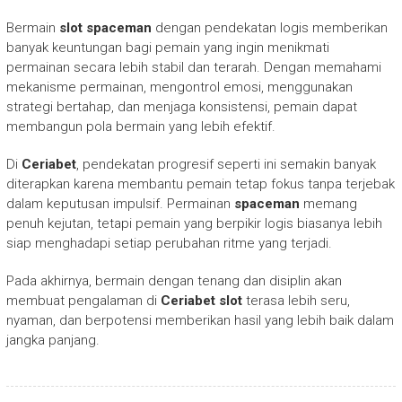
Bermain
slot spaceman
dengan pendekatan logis memberikan
banyak keuntungan bagi pemain yang ingin menikmati
permainan secara lebih stabil dan terarah. Dengan memahami
mekanisme permainan, mengontrol emosi, menggunakan
strategi bertahap, dan menjaga konsistensi, pemain dapat
membangun pola bermain yang lebih efektif.
Di
Ceriabet
, pendekatan progresif seperti ini semakin banyak
diterapkan karena membantu pemain tetap fokus tanpa terjebak
dalam keputusan impulsif. Permainan
spaceman
memang
penuh kejutan, tetapi pemain yang berpikir logis biasanya lebih
siap menghadapi setiap perubahan ritme yang terjadi.
Pada akhirnya, bermain dengan tenang dan disiplin akan
membuat pengalaman di
Ceriabet slot
terasa lebih seru,
nyaman, dan berpotensi memberikan hasil yang lebih baik dalam
jangka panjang.