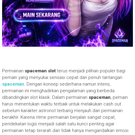
Permainan
spaceman slot
terus menjadi pilihan populer bagi
pemain yang menyukai sensasi cepat dan penuh tantangan
spaceman
. Dengan konsep sederhana namun intens,
permainan ini menghadirkan pengalaman yang berbeda
dibandingkan slot klasik. Dalam permainan
spaceman
, pemain
harus menentukan waktu terbaik untuk melakukan cash out
sebelum karakter astronot terbang menjauh dan permainan
berakhir. Karena ritme permainan berjalan sangat cepat,
pendekatan logis menjadi salah satu kunci penting agar
permainan tetap terarah dan tidak hanya mengandalkan emosi.