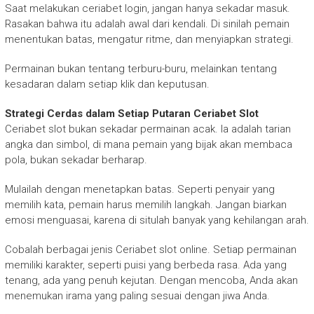
Saat melakukan ceriabet login, jangan hanya sekadar masuk.
Rasakan bahwa itu adalah awal dari kendali. Di sinilah pemain
menentukan batas, mengatur ritme, dan menyiapkan strategi.
Permainan bukan tentang terburu-buru, melainkan tentang
kesadaran dalam setiap klik dan keputusan.
Strategi Cerdas dalam Setiap Putaran Ceriabet Slot
Ceriabet slot bukan sekadar permainan acak. Ia adalah tarian
angka dan simbol, di mana pemain yang bijak akan membaca
pola, bukan sekadar berharap.
Mulailah dengan menetapkan batas. Seperti penyair yang
memilih kata, pemain harus memilih langkah. Jangan biarkan
emosi menguasai, karena di situlah banyak yang kehilangan arah.
Cobalah berbagai jenis Ceriabet slot online. Setiap permainan
memiliki karakter, seperti puisi yang berbeda rasa. Ada yang
tenang, ada yang penuh kejutan. Dengan mencoba, Anda akan
menemukan irama yang paling sesuai dengan jiwa Anda.