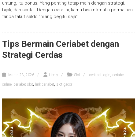
untung, itu bonus. Yang penting tetap main dengan strategi,
bijak, dan santai. Dengan cara ini, kamu bisa nikmatin permainan
tanpa takut saldo “hilang begitu saja”.
Tips Bermain Ceriabet dengan
Strategi Cerdas
,
March 28, 2026
Lienly
Slot
ceriabet login
ceriabet
,
,
,
online
ceriabet slot
link ceriabet
slot gacor