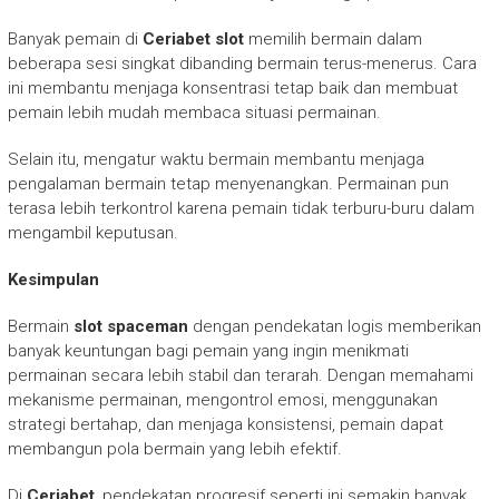
Banyak pemain di
Ceriabet slot
memilih bermain dalam
beberapa sesi singkat dibanding bermain terus-menerus. Cara
ini membantu menjaga konsentrasi tetap baik dan membuat
pemain lebih mudah membaca situasi permainan.
Selain itu, mengatur waktu bermain membantu menjaga
pengalaman bermain tetap menyenangkan. Permainan pun
terasa lebih terkontrol karena pemain tidak terburu-buru dalam
mengambil keputusan.
Kesimpulan
Bermain
slot spaceman
dengan pendekatan logis memberikan
banyak keuntungan bagi pemain yang ingin menikmati
permainan secara lebih stabil dan terarah. Dengan memahami
mekanisme permainan, mengontrol emosi, menggunakan
strategi bertahap, dan menjaga konsistensi, pemain dapat
membangun pola bermain yang lebih efektif.
Di
Ceriabet
, pendekatan progresif seperti ini semakin banyak