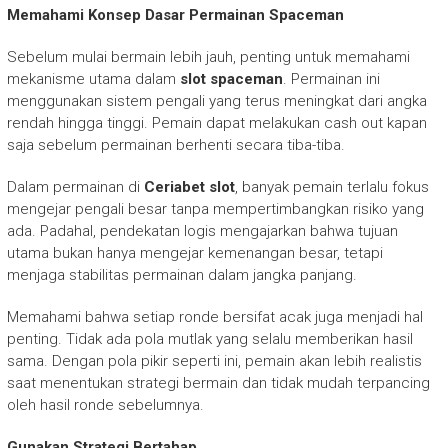
Memahami Konsep Dasar Permainan Spaceman
Sebelum mulai bermain lebih jauh, penting untuk memahami
mekanisme utama dalam
slot spaceman
. Permainan ini
menggunakan sistem pengali yang terus meningkat dari angka
rendah hingga tinggi. Pemain dapat melakukan cash out kapan
saja sebelum permainan berhenti secara tiba-tiba.
Dalam permainan di
Ceriabet slot
, banyak pemain terlalu fokus
mengejar pengali besar tanpa mempertimbangkan risiko yang
ada. Padahal, pendekatan logis mengajarkan bahwa tujuan
utama bukan hanya mengejar kemenangan besar, tetapi
menjaga stabilitas permainan dalam jangka panjang.
Memahami bahwa setiap ronde bersifat acak juga menjadi hal
penting. Tidak ada pola mutlak yang selalu memberikan hasil
sama. Dengan pola pikir seperti ini, pemain akan lebih realistis
saat menentukan strategi bermain dan tidak mudah terpancing
oleh hasil ronde sebelumnya.
Gunakan Strategi Bertahap