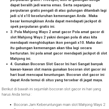
dapat beralih jadi warna emas. Serta sepanjang
perputaran gratis pengali di atas gulungan ditambah lagi
jadi s/d x10 keseluruhan kemenangan Anda . Maka
besar kemungkinan Anda dapat mendapati jackpot di
spek perputaran gratis ini.
3. Pola Mahjong Ways 2 amat gacor Pola amat gacor di
slot Mahjong Ways 2 yakni dengan pola di atas kita
mendapati menghidupkan ikon pengali x10. Maka dari
itu gabungan kemenangan akan tiba lagi secara
berturutan. Ini pola amat gacor mendapati jackpot di slot
Mahjong ini.
4. Gunakan Bocoran Slot Gacor Ini hari Sangat banyak
kawan-kawan slot mania gunakan bocoran slot gacor ini
hari buat mencapai keuntungan. Bocoran slot gacor ini
dapat Anda temui di situs yang tersebar di jagat maya.
Berikut di bawah ini sejumlah bocoran slot gacor ini hari yang
harus Anda temui :
Bocoran Jam Keberuntungan main slot Mahjong Ways 2