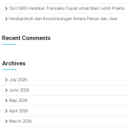
Slot QRIS Hadirkan Transaksi Cepat untuk Main Lebih Praktis
Hindiupdesh dan Keseimbangan Antara Pikiran dan Jiwa
Recent Comments
Archives
July 2026
June 2026
May 2026
April 2026
March 2026