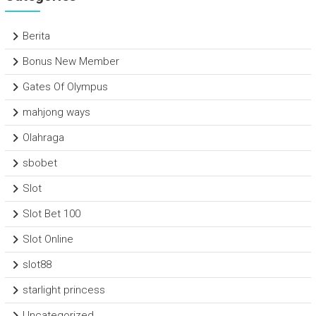
Berita
Bonus New Member
Gates Of Olympus
mahjong ways
Olahraga
sbobet
Slot
Slot Bet 100
Slot Online
slot88
starlight princess
Uncategorized