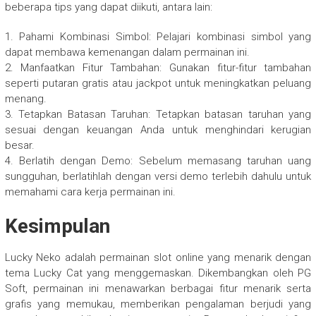
beberapa tips yang dapat diikuti, antara lain:
1. Pahami Kombinasi Simbol: Pelajari kombinasi simbol yang
dapat membawa kemenangan dalam permainan ini.
2. Manfaatkan Fitur Tambahan: Gunakan fitur-fitur tambahan
seperti putaran gratis atau jackpot untuk meningkatkan peluang
menang.
3. Tetapkan Batasan Taruhan: Tetapkan batasan taruhan yang
sesuai dengan keuangan Anda untuk menghindari kerugian
besar.
4. Berlatih dengan Demo: Sebelum memasang taruhan uang
sungguhan, berlatihlah dengan versi demo terlebih dahulu untuk
memahami cara kerja permainan ini.
Kesimpulan
Lucky Neko adalah permainan slot online yang menarik dengan
tema Lucky Cat yang menggemaskan. Dikembangkan oleh PG
Soft, permainan ini menawarkan berbagai fitur menarik serta
grafis yang memukau, memberikan pengalaman berjudi yang