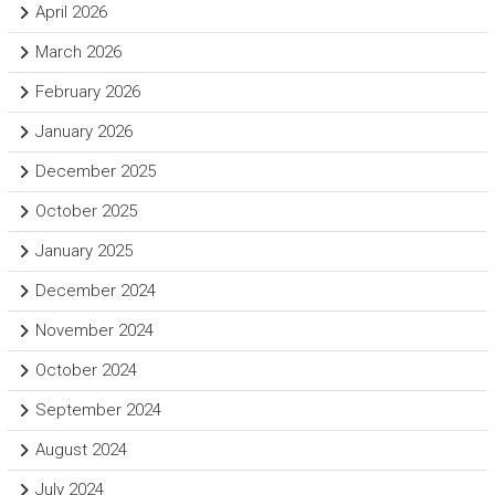
April 2026
March 2026
February 2026
January 2026
December 2025
October 2025
January 2025
December 2024
November 2024
October 2024
September 2024
August 2024
July 2024