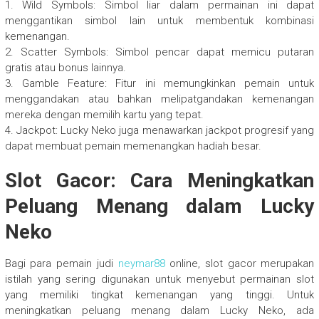
1. Wild Symbols: Simbol liar dalam permainan ini dapat
menggantikan simbol lain untuk membentuk kombinasi
kemenangan.
2. Scatter Symbols: Simbol pencar dapat memicu putaran
gratis atau bonus lainnya.
3. Gamble Feature: Fitur ini memungkinkan pemain untuk
menggandakan atau bahkan melipatgandakan kemenangan
mereka dengan memilih kartu yang tepat.
4. Jackpot: Lucky Neko juga menawarkan jackpot progresif yang
dapat membuat pemain memenangkan hadiah besar.
Slot Gacor: Cara Meningkatkan
Peluang Menang dalam Lucky
Neko
Bagi para pemain judi
neymar88
online, slot gacor merupakan
istilah yang sering digunakan untuk menyebut permainan slot
yang memiliki tingkat kemenangan yang tinggi. Untuk
meningkatkan peluang menang dalam Lucky Neko, ada