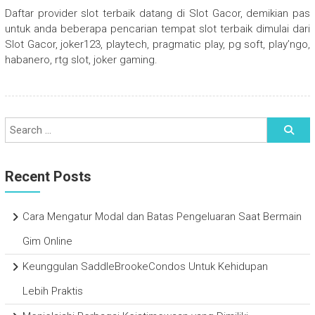
Daftar provider slot terbaik datang di Slot Gacor, demikian pas
untuk anda beberapa pencarian tempat slot terbaik dimulai dari
Slot Gacor, joker123, playtech, pragmatic play, pg soft, play’ngo,
habanero, rtg slot, joker gaming.
Recent Posts
Cara Mengatur Modal dan Batas Pengeluaran Saat Bermain
Gim Online
Keunggulan SaddleBrookeCondos Untuk Kehidupan
Lebih Praktis