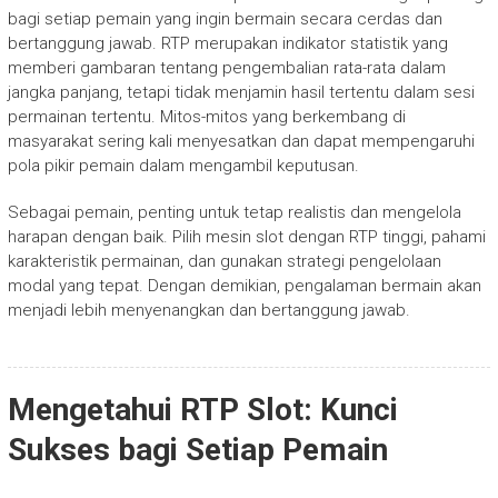
bagi setiap pemain yang ingin bermain secara cerdas dan
bertanggung jawab. RTP merupakan indikator statistik yang
memberi gambaran tentang pengembalian rata-rata dalam
jangka panjang, tetapi tidak menjamin hasil tertentu dalam sesi
permainan tertentu. Mitos-mitos yang berkembang di
masyarakat sering kali menyesatkan dan dapat mempengaruhi
pola pikir pemain dalam mengambil keputusan.
Sebagai pemain, penting untuk tetap realistis dan mengelola
harapan dengan baik. Pilih mesin slot dengan RTP tinggi, pahami
karakteristik permainan, dan gunakan strategi pengelolaan
modal yang tepat. Dengan demikian, pengalaman bermain akan
menjadi lebih menyenangkan dan bertanggung jawab.
Mengetahui RTP Slot: Kunci
Sukses bagi Setiap Pemain