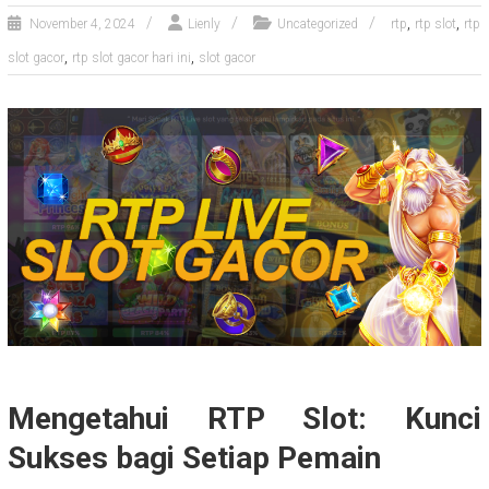
,
,
November 4, 2024
Lienly
Uncategorized
rtp
rtp slot
rtp
,
,
slot gacor
rtp slot gacor hari ini
slot gacor
Mengetahui RTP Slot: Kunci
Sukses bagi Setiap Pemain