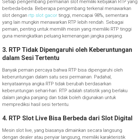
Setiap pengembang permainan slot memiliki kebijakan RTP yang
berbeda-beda. Beberapa pengembang terkenal menawarkan
slot dengan
rtp slot gacor
tinggi, mencapai 98%, sementara
yang lain mungkin menawarkan RTP lebih rendah. Sebagai
pemain, penting untuk memilih mesin yang memiliki RTP tinggi
guna meningkatkan peluang kemenangan jangka panjang.
3. RTP Tidak Dipengaruhi oleh Keberuntungan
dalam Sesi Tertentu
Banyak pemain percaya bahwa RTP bisa dipengaruhi oleh
keberuntungan dalam satu sesi permainan. Padahal,
kenyataannya angka RTP tidak berubah berdasarkan
keberuntungan sehari-hari. RTP adalah statistik yang berlaku
dalam jangka panjang dan tidak boleh digunakan untuk
memprediksi hasil sesi tertentu.
4. RTP Slot Live Bisa Berbeda dari Slot Digital
Mesin slot live, yang biasanya dimainkan secara langsung
dengan dealer atau penyiar langsung, memiliki karakteristik