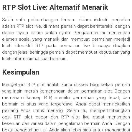
RTP Slot Live: Alternatif Menarik
Salah satu perkembangan terbaru dalam industri perjudian
adalah RTP slot live, di mana pemain dapat berinteraksi dengan
dealer nyata dalam waktu nyata. Pengalaman ini menambah
elemen sosial yang menarik dan membuat permainan menjadi
lebih interaktif. RTP pada permainan live biasanya disajikan
dengan jelas, sehingga pemain dapat membuat keputusan yang
lebih informasional saat bermain.
Kesimpulan
Mengetahui RTP slot adalah kunci sukses bagi setiap pemain
yang ingin meraih kemenangan dalam permainan slot. Dengan
memahami konsep RTP, memilih permainan yang tepat, dan
bermain di situs yang terpercaya, Anda dapat meningkatkan
peluang Anda untuk menang. Selain itu, mempertimbangkan
opsi RTP slot gacor dan RTP slot live dapat menambah
keseruan dan variasi dalam pengalaman bermain Anda. Dengan
bekal pengetahuan ini, Anda akan lebih siap untuk menghadapi