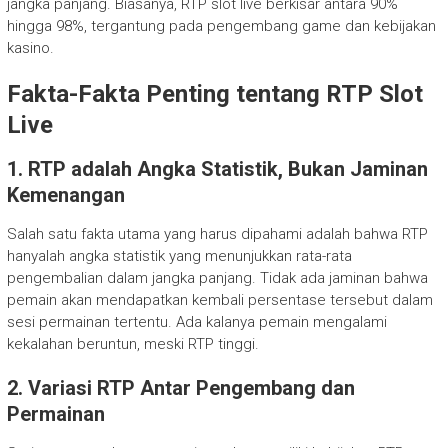
jangka panjang. Biasanya, RTP slot live berkisar antara 90%
hingga 98%, tergantung pada pengembang game dan kebijakan
kasino.
Fakta-Fakta Penting tentang RTP Slot
Live
1. RTP adalah Angka Statistik, Bukan Jaminan
Kemenangan
Salah satu fakta utama yang harus dipahami adalah bahwa RTP
hanyalah angka statistik yang menunjukkan rata-rata
pengembalian dalam jangka panjang. Tidak ada jaminan bahwa
pemain akan mendapatkan kembali persentase tersebut dalam
sesi permainan tertentu. Ada kalanya pemain mengalami
kekalahan beruntun, meski RTP tinggi.
2. Variasi RTP Antar Pengembang dan
Permainan