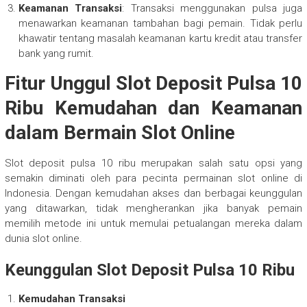
Keamanan Transaksi
: Transaksi menggunakan pulsa juga
menawarkan keamanan tambahan bagi pemain. Tidak perlu
khawatir tentang masalah keamanan kartu kredit atau transfer
bank yang rumit.
Fitur Unggul Slot Deposit Pulsa 10
Ribu Kemudahan dan Keamanan
dalam Bermain Slot Online
Slot deposit pulsa 10 ribu merupakan salah satu opsi yang
semakin diminati oleh para pecinta permainan slot online di
Indonesia. Dengan kemudahan akses dan berbagai keunggulan
yang ditawarkan, tidak mengherankan jika banyak pemain
memilih metode ini untuk memulai petualangan mereka dalam
dunia slot online.
Keunggulan Slot Deposit Pulsa 10 Ribu
Kemudahan Transaksi