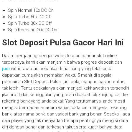
Spin Normal 10x DC On
Spin Turbo 50x DC Off
Spin Turbo 30x DC Off
Spin Kencang 20x DC On
Slot Deposit Pulsa Gacor Hari Ini
Dalam bergabung dengan website atau bandar slot online
terpercaya, kami akan menjamin bahwa progres deposit dan
judi
withdraw atau penarikan tunai uang yang telah anda
dapatkan cuma akan memakan waktu 5 menit di segala
permainan Slot Deposit Pulsa, judi bola, maupun casino online,
tak lebih. Tentu adakalanya akan menjadi kekhawatiran tersendiri
jika profit dan keunggulan yang telah didapat tak kunjung cair ke
rekening bank yang anda pakai. Yang terutamanya, anda mesti
mengisi bermacam-macam variasi data diri mengenai rekening
bank, atas nama bank, dan variasi bank yang benar. Sesekali, ada
saja player yang tak menyadari betapa pentingnya mengisi data
diri dengan benar dan terkesan takut serta kuatir bahwa data