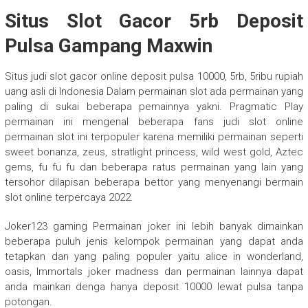
Situs Slot Gacor 5rb Deposit
Pulsa Gampang Maxwin
Situs judi slot gacor online deposit pulsa 10000, 5rb, 5ribu rupiah
uang asli di Indonesia Dalam permainan slot ada permainan yang
paling di sukai beberapa pemainnya yakni. Pragmatic Play
permainan ini mengenal beberapa fans judi slot online
permainan slot ini terpopuler karena memiliki permainan seperti
sweet bonanza, zeus, stratlight princess, wild west gold, Aztec
gems, fu fu fu dan beberapa ratus permainan yang lain yang
tersohor dilapisan beberapa bettor yang menyenangi bermain
slot online terpercaya 2022.
Joker123 gaming Permainan joker ini lebih banyak dimainkan
beberapa puluh jenis kelompok permainan yang dapat anda
tetapkan dan yang paling populer yaitu alice in wonderland,
oasis, Immortals joker madness dan permainan lainnya dapat
anda mainkan denga hanya deposit 10000 lewat pulsa tanpa
potongan.