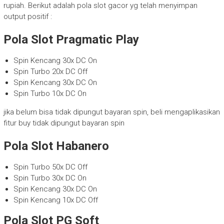
rupiah. Berikut adalah pola slot gacor yg telah menyimpan
output positif :
Pola Slot Pragmatic Play
Spin Kencang 30x DC On
Spin Turbo 20x DC Off
Spin Kencang 30x DC On
Spin Turbo 10x DC On
jika belum bisa tidak dipungut bayaran spin, beli mengaplikasikan
fitur buy tidak dipungut bayaran spin
Pola Slot Habanero
Spin Turbo 50x DC Off
Spin Turbo 30x DC On
Spin Kencang 30x DC On
Spin Kencang 10x DC Off
Pola Slot PG Soft