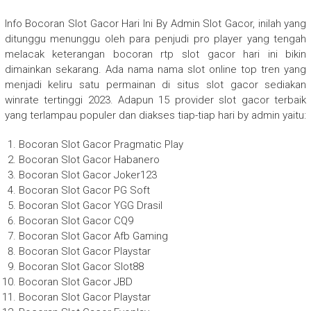
Info Bocoran Slot Gacor Hari Ini By Admin Slot Gacor, inilah yang
ditunggu menunggu oleh para penjudi pro player yang tengah
melacak keterangan bocoran rtp slot gacor hari ini bikin
dimainkan sekarang. Ada nama nama slot online top tren yang
menjadi keliru satu permainan di situs slot gacor sediakan
winrate tertinggi 2023. Adapun 15 provider slot gacor terbaik
yang terlampau populer dan diakses tiap-tiap hari by admin yaitu:
Bocoran Slot Gacor Pragmatic Play
Bocoran Slot Gacor Habanero
Bocoran Slot Gacor Joker123
Bocoran Slot Gacor PG Soft
Bocoran Slot Gacor YGG Drasil
Bocoran Slot Gacor CQ9
Bocoran Slot Gacor Afb Gaming
Bocoran Slot Gacor Playstar
Bocoran Slot Gacor Slot88
Bocoran Slot Gacor JBD
Bocoran Slot Gacor Playstar