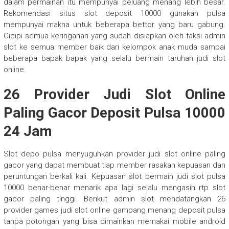
dalam permainan itu mempunyai peluang menang lebih besar.
Rekomendasi situs slot deposit 10000 gunakan pulsa
mempunyai makna untuk beberapa bettor yang baru gabung.
Cicipi semua keringanan yang sudah disiapkan oleh faksi admin
slot ke semua member baik dari kelompok anak muda sampai
beberapa bapak bapak yang selalu bermain taruhan judi slot
online.
26 Provider Judi Slot Online
Paling Gacor Deposit Pulsa 10000
24 Jam
Slot depo pulsa menyuguhkan provider judi slot online paling
gacor yang dapat membuat tiap member rasakan kepuasan dan
peruntungan berkali kali. Kepuasan slot bermain judi slot pulsa
10000 benar-benar menarik apa lagi selalu mengasih rtp slot
gacor paling tinggi. Berikut admin slot mendatangkan 26
provider games judi slot online gampang menang deposit pulsa
tanpa potongan yang bisa dimainkan memakai mobile android