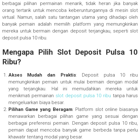
berbagai pilihan permainan menarik, tidak heran jika banyak
orang tertarik untuk mencoba keberuntungannya di mesin slot
virtual. Namun, salah satu tantangan utama yang dihadapi oleh
banyak pemain adalah memilih platform yang memungkinkan
mereka untuk bermain dengan deposit terjangkau, seperti slot
deposit pulsa 10 ribu.
Mengapa Pilih Slot Deposit Pulsa 10
Ribu?
Akses Mudah dan Praktis
: Deposit pulsa 10 ribu
memungkinkan pemain untuk mulai bermain dengan modal
yang terjangkau. Hal ini memudahkan mereka untuk
menikmati permainan
slot deposit pulsa 10 ribu
tanpa harus
mengeluarkan biaya besar.
Pilihan Game yang Beragam
: Platform slot online biasanya
menawarkan berbagai pilihan game yang sesuai dengan
berbagai preferensi pemain. Dengan deposit pulsa 10 ribu,
pemain dapat mencoba banyak game berbeda tanpa perlu
khawatir tentang modal yang besar.