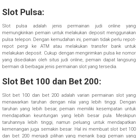
Slot Pulsa:
Slot pulsa adalah jenis permainan judi online yang
memungkinkan pemain untuk melakukan deposit menggunakan
pulsa telepon. Dengan kemudahan ini, pemain tidak perlu repot-
repot pergi ke ATM atau melakukan transfer bank untuk
melakukan deposit. Cukup dengan mengirimkan pulsa ke nomor
yang disediakan oleh situs judi online, pemain dapat langsung
bermain di berbagai jenis permainan slot yang tersedia.
Slot Bet 100 dan Bet 200:
Slot bet 100 dan bet 200 adalah varian permainan slot yang
menawarkan taruhan dengan nilai yang lebih tinggi. Dengan
taruhan yang lebih besar, pemain memiliki kesempatan untuk
mendapatkan keuntungan yang lebih besar pula. Meskipun
taruhannya lebih tinggi, namun peluang untuk mendapatkan
kemenangan juga semakin besar. Hal ini membuat slot bet 100
dan bet 200 menjadi pilihan yang menarik bagi pemain yang