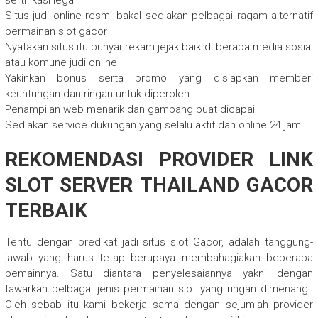
sertifikasi legal
Situs judi online resmi bakal sediakan pelbagai ragam alternatif
permainan slot gacor
Nyatakan situs itu punyai rekam jejak baik di berapa media sosial
atau komune judi online
Yakinkan bonus serta promo yang disiapkan memberi
keuntungan dan ringan untuk diperoleh
Penampilan web menarik dan gampang buat dicapai
Sediakan service dukungan yang selalu aktif dan online 24 jam
REKOMENDASI PROVIDER LINK
SLOT SERVER THAILAND GACOR
TERBAIK
Tentu dengan predikat jadi situs slot Gacor, adalah tanggung-
jawab yang harus tetap berupaya membahagiakan beberapa
pemainnya. Satu diantara penyelesaiannya yakni dengan
tawarkan pelbagai jenis permainan slot yang ringan dimenangi.
Oleh sebab itu kami bekerja sama dengan sejumlah provider