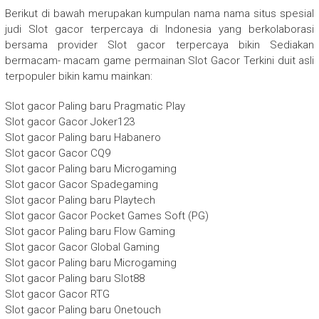
Berikut di bawah merupakan kumpulan nama nama situs spesial
judi Slot gacor terpercaya di Indonesia yang berkolaborasi
bersama provider Slot gacor terpercaya bikin Sediakan
bermacam- macam game permainan Slot Gacor Terkini duit asli
terpopuler bikin kamu mainkan:
Slot gacor Paling baru Pragmatic Play
Slot gacor Gacor Joker123
Slot gacor Paling baru Habanero
Slot gacor Gacor CQ9
Slot gacor Paling baru Microgaming
Slot gacor Gacor Spadegaming
Slot gacor Paling baru Playtech
Slot gacor Gacor Pocket Games Soft (PG)
Slot gacor Paling baru Flow Gaming
Slot gacor Gacor Global Gaming
Slot gacor Paling baru Microgaming
Slot gacor Paling baru Slot88
Slot gacor Gacor RTG
Slot gacor Paling baru Onetouch