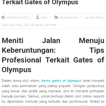
Terkait Gates of Olympus
,
December 3, 2023
Lienly
Uncategorized
judi slot online
,
,
,
situs slot online
Slot
slot gacor
slot online
Meniti Jalan Menuju
Keberuntungan: Tips
Profesional Terkait Gates of
Olympus
Dalam dunia slot online,
demo gates of olympus
telah menjadi
salah satu permainan yang paling populer. Dengan jackpotnya
yang besar dan grafik yang menarik, slot ini menarik perhatian
banyak pemain. Namun, untuk berhasil dalam slot online seperti
ini, diperlukan metode yang terbukti dan profesional. Artikel ini