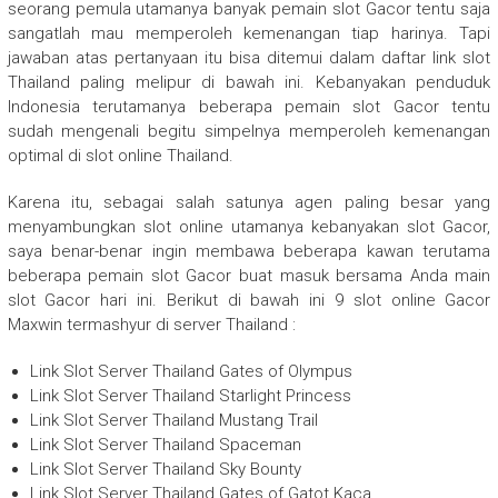
seorang pemula utamanya banyak pemain slot Gacor tentu saja
sangatlah mau memperoleh kemenangan tiap harinya. Tapi
jawaban atas pertanyaan itu bisa ditemui dalam daftar link slot
Thailand paling melipur di bawah ini. Kebanyakan penduduk
Indonesia terutamanya beberapa pemain slot Gacor tentu
sudah mengenali begitu simpelnya memperoleh kemenangan
optimal di slot online Thailand.
Karena itu, sebagai salah satunya agen paling besar yang
menyambungkan slot online utamanya kebanyakan slot Gacor,
saya benar-benar ingin membawa beberapa kawan terutama
beberapa pemain slot Gacor buat masuk bersama Anda main
slot Gacor hari ini. Berikut di bawah ini 9 slot online Gacor
Maxwin termashyur di server Thailand :
Link Slot Server Thailand Gates of Olympus
Link Slot Server Thailand Starlight Princess
Link Slot Server Thailand Mustang Trail
Link Slot Server Thailand Spaceman
Link Slot Server Thailand Sky Bounty
Link Slot Server Thailand Gates of Gatot Kaca