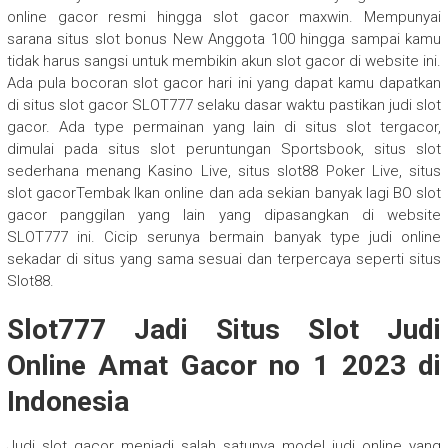
online gacor resmi hingga slot gacor maxwin. Mempunyai
sarana situs slot bonus New Anggota 100 hingga sampai kamu
tidak harus sangsi untuk membikin akun slot gacor di website ini.
Ada pula bocoran slot gacor hari ini yang dapat kamu dapatkan
di situs slot gacor SLOT777 selaku dasar waktu pastikan judi slot
gacor. Ada type permainan yang lain di situs slot tergacor,
dimulai pada situs slot peruntungan Sportsbook, situs slot
sederhana menang Kasino Live, situs slot88 Poker Live, situs
slot gacorTembak Ikan online dan ada sekian banyak lagi BO slot
gacor panggilan yang lain yang dipasangkan di website
SLOT777 ini. Cicip serunya bermain banyak type judi online
sekadar di situs yang sama sesuai dan terpercaya seperti situs
Slot88.
Slot777 Jadi Situs Slot Judi
Online Amat Gacor no 1 2023 di
Indonesia
Judi slot gacor menjadi salah satunya model judi online yang