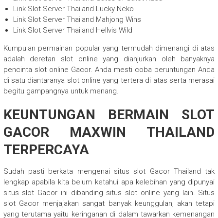
Link Slot Server Thailand Lucky Neko
Link Slot Server Thailand Mahjong Wins
Link Slot Server Thailand Hellvis Wild
Kumpulan permainan popular yang termudah dimenangi di atas
adalah deretan slot online yang dianjurkan oleh banyaknya
pencinta slot online Gacor. Anda mesti coba peruntungan Anda
di satu diantaranya slot online yang tertera di atas serta merasai
begitu gampangnya untuk menang.
KEUNTUNGAN BERMAIN SLOT
GACOR MAXWIN THAILAND
TERPERCAYA
Sudah pasti berkata mengenai situs slot Gacor Thailand tak
lengkap apabila kita belum ketahui apa kelebihan yang dipunyai
situs slot Gacor ini dibanding situs slot online yang lain. Situs
slot Gacor menjajakan sangat banyak keunggulan, akan tetapi
yang terutama yaitu keringanan di dalam tawarkan kemenangan