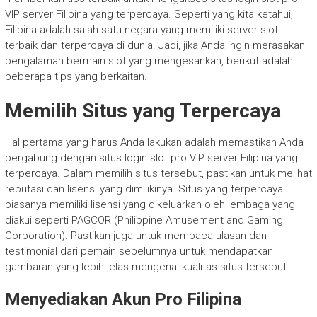
VIP server Filipina yang terpercaya. Seperti yang kita ketahui,
Filipina adalah salah satu negara yang memiliki server slot
terbaik dan terpercaya di dunia. Jadi, jika Anda ingin merasakan
pengalaman bermain slot yang mengesankan, berikut adalah
beberapa tips yang berkaitan.
Memilih Situs yang Terpercaya
Hal pertama yang harus Anda lakukan adalah memastikan Anda
bergabung dengan situs login slot pro VIP server Filipina yang
terpercaya. Dalam memilih situs tersebut, pastikan untuk melihat
reputasi dan lisensi yang dimilikinya. Situs yang terpercaya
biasanya memiliki lisensi yang dikeluarkan oleh lembaga yang
diakui seperti PAGCOR (Philippine Amusement and Gaming
Corporation). Pastikan juga untuk membaca ulasan dan
testimonial dari pemain sebelumnya untuk mendapatkan
gambaran yang lebih jelas mengenai kualitas situs tersebut.
Menyediakan Akun Pro Filipina