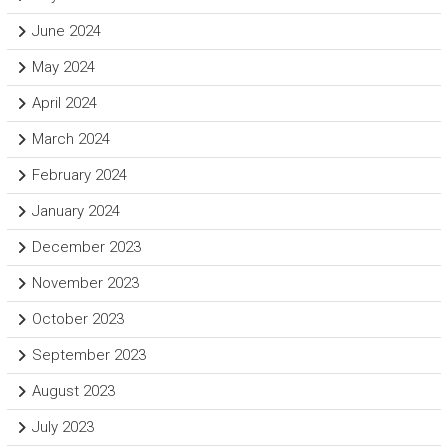
June 2024
May 2024
April 2024
March 2024
February 2024
January 2024
December 2023
November 2023
October 2023
September 2023
August 2023
July 2023