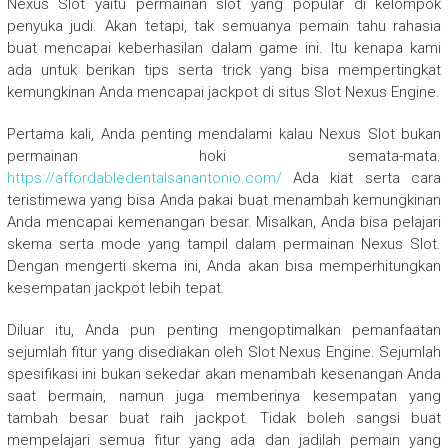
Nexus Slot yaitu permainan slot yang popular di kelompok
penyuka judi. Akan tetapi, tak semuanya pemain tahu rahasia
buat mencapai keberhasilan dalam game ini. Itu kenapa kami
ada untuk berikan tips serta trick yang bisa mempertingkat
kemungkinan Anda mencapai jackpot di situs Slot Nexus Engine.
Pertama kali, Anda penting mendalami kalau Nexus Slot bukan
permainan hoki semata-mata.
https://affordabledentalsanantonio.com/
Ada kiat serta cara
teristimewa yang bisa Anda pakai buat menambah kemungkinan
Anda mencapai kemenangan besar. Misalkan, Anda bisa pelajari
skema serta mode yang tampil dalam permainan Nexus Slot.
Dengan mengerti skema ini, Anda akan bisa memperhitungkan
kesempatan jackpot lebih tepat.
Diluar itu, Anda pun penting mengoptimalkan pemanfaatan
sejumlah fitur yang disediakan oleh Slot Nexus Engine. Sejumlah
spesifikasi ini bukan sekedar akan menambah kesenangan Anda
saat bermain, namun juga memberinya kesempatan yang
tambah besar buat raih jackpot. Tidak boleh sangsi buat
mempelajari semua fitur yang ada dan jadilah pemain yang