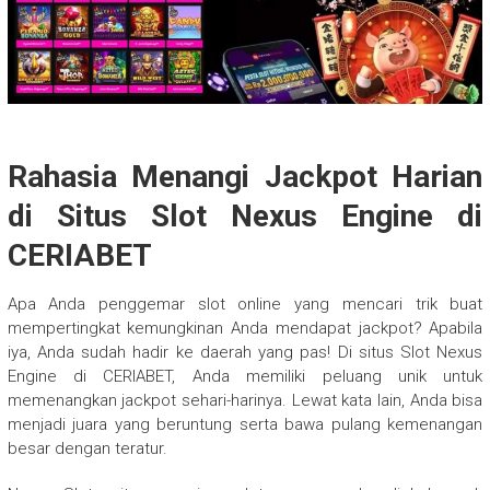
Rahasia Menangi Jackpot Harian
di Situs Slot Nexus Engine di
CERIABET
Apa Anda penggemar slot online yang mencari trik buat
mempertingkat kemungkinan Anda mendapat jackpot? Apabila
iya, Anda sudah hadir ke daerah yang pas! Di situs Slot Nexus
Engine di CERIABET, Anda memiliki peluang unik untuk
memenangkan jackpot sehari-harinya. Lewat kata lain, Anda bisa
menjadi juara yang beruntung serta bawa pulang kemenangan
besar dengan teratur.