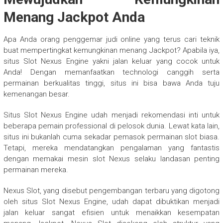
Menang Jackpot Anda
Apa Anda orang penggemar judi online yang terus cari teknik
buat mempertingkat kemungkinan menang Jackpot? Apabila iya,
situs Slot Nexus Engine yakni jalan keluar yang cocok untuk
Anda! Dengan memanfaatkan technologi canggih serta
permainan berkualitas tinggi, situs ini bisa bawa Anda tuju
kemenangan besar.
Situs Slot Nexus Engine udah menjadi rekomendasi inti untuk
beberapa pemain professional di pelosok dunia. Lewat kata lain,
situs ini bukanlah cuma sekadar pemasok permainan slot biasa.
Tetapi, mereka mendatangkan pengalaman yang fantastis
dengan memakai mesin slot Nexus selaku landasan penting
permainan mereka.
Nexus Slot, yang disebut pengembangan terbaru yang digotong
oleh situs Slot Nexus Engine, udah dapat dibuktikan menjadi
jalan keluar sangat efisien untuk menaikkan kesempatan