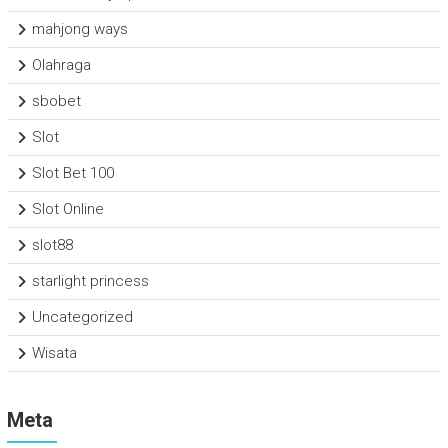
mahjong ways
Olahraga
sbobet
Slot
Slot Bet 100
Slot Online
slot88
starlight princess
Uncategorized
Wisata
Meta