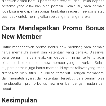
diberikan dalam bentuk persentase tertentu dari jumlah deposit
pertama yang dilakukan oleh pemain. Selain itu, para pemain
juga bisa mendapatkan bonus tambahan seperti free spins atau
cashback untuk meningkatkan peluang menang mereka.
Cara Mendapatkan Promo Bonus
New Member
Untuk mendapatkan promo bonus new member, para pemain
harus mematuhi syarat dan ketentuan yang berlaku. Biasanya,
para pemain harus melakukan deposit minimal tertentu agar
bisa mendapatkan bonus new member yang ditawarkan. Selain
itu, para pemain juga harus memenuhi syarat rollover yang telah
ditentukan oleh situs judi online tersebut. Dengan memahami
dan mematuhi syarat dan ketentuan tersebut, para pemain bisa
mendapatkan promo bonus new member dengan mudah dan
cepat.
Kesimpulan