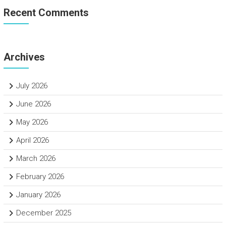
Recent Comments
Archives
July 2026
June 2026
May 2026
April 2026
March 2026
February 2026
January 2026
December 2025