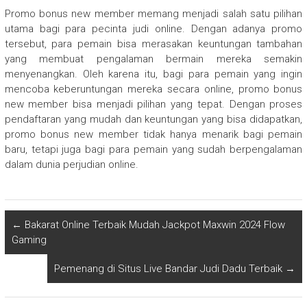
Promo bonus new member memang menjadi salah satu pilihan
utama bagi para pecinta judi online. Dengan adanya promo
tersebut, para pemain bisa merasakan keuntungan tambahan
yang membuat pengalaman bermain mereka semakin
menyenangkan. Oleh karena itu, bagi para pemain yang ingin
mencoba keberuntungan mereka secara online, promo bonus
new member bisa menjadi pilihan yang tepat. Dengan proses
pendaftaran yang mudah dan keuntungan yang bisa didapatkan,
promo bonus new member tidak hanya menarik bagi pemain
baru, tetapi juga bagi para pemain yang sudah berpengalaman
dalam dunia perjudian online.
←
Bakarat Online Terbaik Mudah Jackpot Maxwin 2024 Flow
Gaming
Pemenang di Situs Live Bandar Judi Dadu Terbaik
→