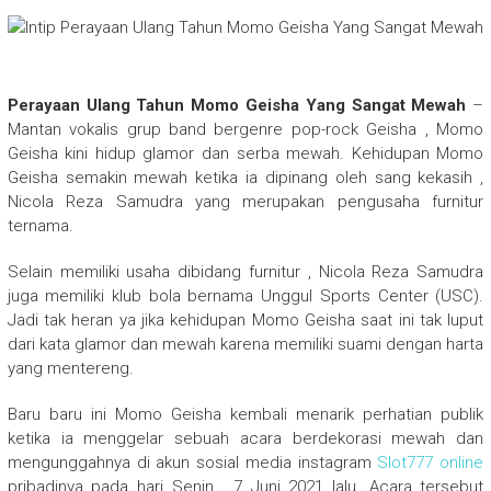
Perayaan Ulang Tahun Momo Geisha Yang Sangat Mewah
–
Mantan vokalis grup band bergenre pop-rock Geisha , Momo
Geisha kini hidup glamor dan serba mewah. Kehidupan Momo
Geisha semakin mewah ketika ia dipinang oleh sang kekasih ,
Nicola Reza Samudra yang merupakan pengusaha furnitur
ternama.
Selain memiliki usaha dibidang furnitur , Nicola Reza Samudra
juga memiliki klub bola bernama Unggul Sports Center (USC).
Jadi tak heran ya jika kehidupan Momo Geisha saat ini tak luput
dari kata glamor dan mewah karena memiliki suami dengan harta
yang mentereng.
Baru baru ini Momo Geisha kembali menarik perhatian publik
ketika ia menggelar sebuah acara berdekorasi mewah dan
mengunggahnya di akun sosial media instagram
Slot777 online
pribadinya pada hari Senin , 7 Juni 2021 lalu. Acara tersebut