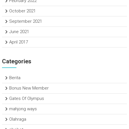
February 2022
October 2021
September 2021
June 2021
April 2017
Categories
Berita
Bonus New Member
Gates Of Olympus
mahjong ways
Olahraga