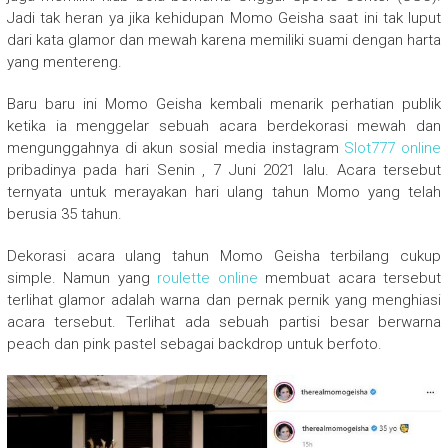
Jadi tak heran ya jika kehidupan Momo Geisha saat ini tak luput
dari kata glamor dan mewah karena memiliki suami dengan harta
yang mentereng.
Baru baru ini Momo Geisha kembali menarik perhatian publik
ketika ia menggelar sebuah acara berdekorasi mewah dan
mengunggahnya di akun sosial media instagram
Slot777 online
pribadinya pada hari Senin , 7 Juni 2021 lalu. Acara tersebut
ternyata untuk merayakan hari ulang tahun Momo yang telah
berusia 35 tahun.
Dekorasi acara ulang tahun Momo Geisha terbilang cukup
simple. Namun yang
roulette online
membuat acara tersebut
terlihat glamor adalah warna dan pernak pernik yang menghiasi
acara tersebut. Terlihat ada sebuah partisi besar berwarna
peach dan pink pastel sebagai backdrop untuk berfoto.