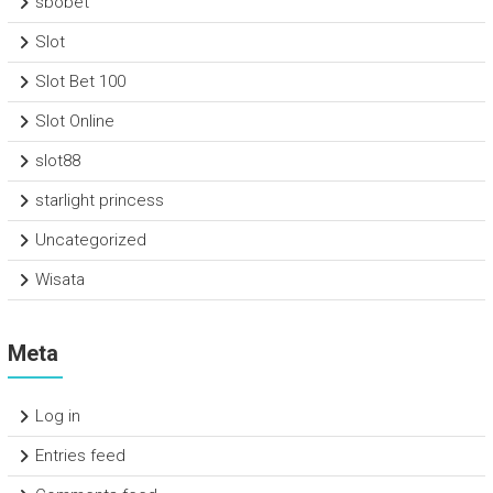
sbobet
Slot
Slot Bet 100
Slot Online
slot88
starlight princess
Uncategorized
Wisata
Meta
Log in
Entries feed