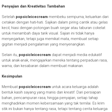
Penyajian dan Kreativitas Tambahan
Setelah
popsicleicecream
membeku sempurna, keluarkan dari
cetakan dengan hati-hati. Sajikan dalam piring cantik atau gelas
kecil, hiasi dengan potongan buah segar atau taburan cokelat
untuk menambah daya tarik visual. Sajian ini tidak hanya
menyegarkan, tetapi juga memikat mata, membuat setiap
gigitan menjadi pengalaman yang menyenangkan.
Selain itu,
popsicleicecream
dapat menjadi media edukatif
untuk anak-anak, mengajarkan mereka tentang perpaduan rasa,
warna, dan kesabaran dalam membuat makanan.
Kesimpulan
Membuat
popsicleicecream
untuk acara keluarga adalah
bentuk kasih sayang yang manis dan kreatif. Dari persiapan
bahan, pencampuran rasa, hingga penyajian, setiap tahap
menghadirkan momen kebersamaan yang tak ternilai. Es krim
stik ini bukan hanya tentang rasa, tetapi tentang cerita keluarga