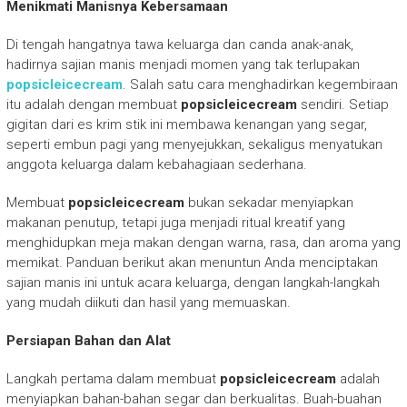
Menikmati Manisnya Kebersamaan
Di tengah hangatnya tawa keluarga dan canda anak-anak,
hadirnya sajian manis menjadi momen yang tak terlupakan
popsicleicecream
. Salah satu cara menghadirkan kegembiraan
itu adalah dengan membuat
popsicleicecream
sendiri. Setiap
gigitan dari es krim stik ini membawa kenangan yang segar,
seperti embun pagi yang menyejukkan, sekaligus menyatukan
anggota keluarga dalam kebahagiaan sederhana.
Membuat
popsicleicecream
bukan sekadar menyiapkan
makanan penutup, tetapi juga menjadi ritual kreatif yang
menghidupkan meja makan dengan warna, rasa, dan aroma yang
memikat. Panduan berikut akan menuntun Anda menciptakan
sajian manis ini untuk acara keluarga, dengan langkah-langkah
yang mudah diikuti dan hasil yang memuaskan.
Persiapan Bahan dan Alat
Langkah pertama dalam membuat
popsicleicecream
adalah
menyiapkan bahan-bahan segar dan berkualitas. Buah-buahan