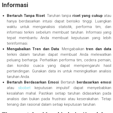
Informasi
Bertaruh Tanpa Riset
: Taruhan tanpa
riset yang cukup
atau
hanya berdasarkan intuisi dapat berisiko tinggi. Luangkan
waktu untuk menganalisis statistik, performa tim, dan
informasi terkini sebelum membuat taruhan. Informasi yang
tepat membantu Anda membuat keputusan yang lebih
terinformasi.
Mengabaikan Tren dan Data
: Mengabaikan
tren dan data
terkini dalam taruhan dapat membuat Anda melewatkan
peluang berharga. Perhatikan performa tim, cedera pemain,
dan kondisi cuaca yang dapat mempengaruhi hasil
pertandingan. Gunakan data ini untuk meningkatkan analisis
taruhan Anda.
Bertaruh Berdasarkan Emosi
: Bertaruh
berdasarkan emosi
atau
sbobet
keputusan impulsif dapat menyebabkan
kesalahan mahal. Pastikan setiap taruhan didasarkan pada
analisis dan bukan pada frustrasi atau keserakahan. Tetap
tenang dan rasional dalam setiap keputusan taruhan.