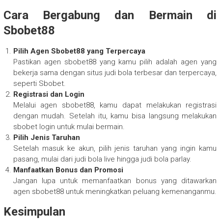
Cara Bergabung dan Bermain di
Sbobet88
Pilih Agen Sbobet88 yang Terpercaya
Pastikan agen sbobet88 yang kamu pilih adalah agen yang
bekerja sama dengan situs judi bola terbesar dan terpercaya,
seperti Sbobet.
Registrasi dan Login
Melalui agen sbobet88, kamu dapat melakukan registrasi
dengan mudah. Setelah itu, kamu bisa langsung melakukan
sbobet login untuk mulai bermain.
Pilih Jenis Taruhan
Setelah masuk ke akun, pilih jenis taruhan yang ingin kamu
pasang, mulai dari judi bola live hingga judi bola parlay.
Manfaatkan Bonus dan Promosi
Jangan lupa untuk memanfaatkan bonus yang ditawarkan
agen sbobet88 untuk meningkatkan peluang kemenanganmu.
Kesimpulan