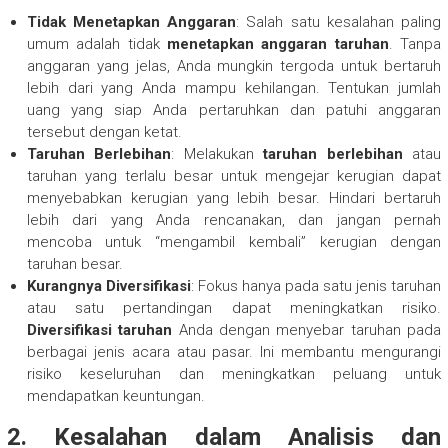
Tidak Menetapkan Anggaran
: Salah satu kesalahan paling
umum adalah tidak
menetapkan anggaran taruhan
. Tanpa
anggaran yang jelas, Anda mungkin tergoda untuk bertaruh
lebih dari yang Anda mampu kehilangan. Tentukan jumlah
uang yang siap Anda pertaruhkan dan patuhi anggaran
tersebut dengan ketat.
Taruhan Berlebihan
: Melakukan
taruhan berlebihan
atau
taruhan yang terlalu besar untuk mengejar kerugian dapat
menyebabkan kerugian yang lebih besar. Hindari bertaruh
lebih dari yang Anda rencanakan, dan jangan pernah
mencoba untuk “mengambil kembali” kerugian dengan
taruhan besar.
Kurangnya Diversifikasi
: Fokus hanya pada satu jenis taruhan
atau satu pertandingan dapat meningkatkan risiko.
Diversifikasi taruhan
Anda dengan menyebar taruhan pada
berbagai jenis acara atau pasar. Ini membantu mengurangi
risiko keseluruhan dan meningkatkan peluang untuk
mendapatkan keuntungan.
2.
Kesalahan dalam Analisis dan