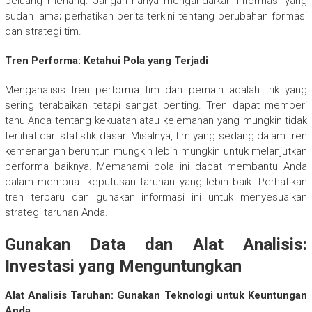
peluang menang. Jangan hanya mengandalkan informasi yang
sudah lama; perhatikan berita terkini tentang perubahan formasi
dan strategi tim.
Tren Performa: Ketahui Pola yang Terjadi
Menganalisis tren performa tim dan pemain adalah trik yang
sering terabaikan tetapi sangat penting. Tren dapat memberi
tahu Anda tentang kekuatan atau kelemahan yang mungkin tidak
terlihat dari statistik dasar. Misalnya, tim yang sedang dalam tren
kemenangan beruntun mungkin lebih mungkin untuk melanjutkan
performa baiknya. Memahami pola ini dapat membantu Anda
dalam membuat keputusan taruhan yang lebih baik. Perhatikan
tren terbaru dan gunakan informasi ini untuk menyesuaikan
strategi taruhan Anda.
Gunakan Data dan Alat Analisis:
Investasi yang Menguntungkan
Alat Analisis Taruhan: Gunakan Teknologi untuk Keuntungan
Anda