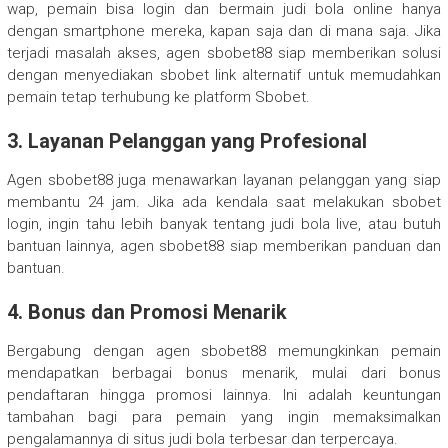
wap, pemain bisa login dan bermain judi bola online hanya
dengan smartphone mereka, kapan saja dan di mana saja. Jika
terjadi masalah akses, agen sbobet88 siap memberikan solusi
dengan menyediakan sbobet link alternatif untuk memudahkan
pemain tetap terhubung ke platform Sbobet.
3. Layanan Pelanggan yang Profesional
Agen sbobet88 juga menawarkan layanan pelanggan yang siap
membantu 24 jam. Jika ada kendala saat melakukan sbobet
login, ingin tahu lebih banyak tentang judi bola live, atau butuh
bantuan lainnya, agen sbobet88 siap memberikan panduan dan
bantuan.
4. Bonus dan Promosi Menarik
Bergabung dengan agen sbobet88 memungkinkan pemain
mendapatkan berbagai bonus menarik, mulai dari bonus
pendaftaran hingga promosi lainnya. Ini adalah keuntungan
tambahan bagi para pemain yang ingin memaksimalkan
pengalamannya di situs judi bola terbesar dan terpercaya.