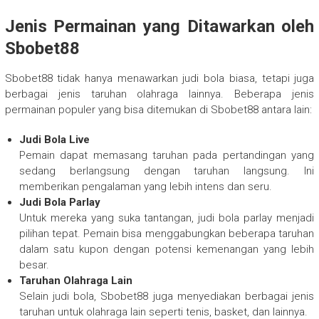
Jenis Permainan yang Ditawarkan oleh
Sbobet88
Sbobet88 tidak hanya menawarkan judi bola biasa, tetapi juga
berbagai jenis taruhan olahraga lainnya. Beberapa jenis
permainan populer yang bisa ditemukan di Sbobet88 antara lain:
Judi Bola Live
Pemain dapat memasang taruhan pada pertandingan yang
sedang berlangsung dengan taruhan langsung. Ini
memberikan pengalaman yang lebih intens dan seru.
Judi Bola Parlay
Untuk mereka yang suka tantangan, judi bola parlay menjadi
pilihan tepat. Pemain bisa menggabungkan beberapa taruhan
dalam satu kupon dengan potensi kemenangan yang lebih
besar.
Taruhan Olahraga Lain
Selain judi bola, Sbobet88 juga menyediakan berbagai jenis
taruhan untuk olahraga lain seperti tenis, basket, dan lainnya.