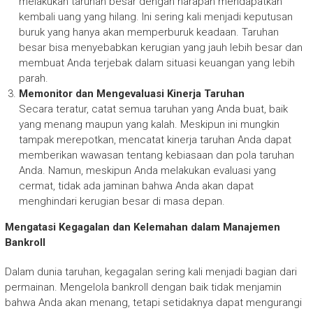
melakukan taruhan besar dengan harapan mendapatkan
kembali uang yang hilang. Ini sering kali menjadi keputusan
buruk yang hanya akan memperburuk keadaan. Taruhan
besar bisa menyebabkan kerugian yang jauh lebih besar dan
membuat Anda terjebak dalam situasi keuangan yang lebih
parah.
Memonitor dan Mengevaluasi Kinerja Taruhan
Secara teratur, catat semua taruhan yang Anda buat, baik
yang menang maupun yang kalah. Meskipun ini mungkin
tampak merepotkan, mencatat kinerja taruhan Anda dapat
memberikan wawasan tentang kebiasaan dan pola taruhan
Anda. Namun, meskipun Anda melakukan evaluasi yang
cermat, tidak ada jaminan bahwa Anda akan dapat
menghindari kerugian besar di masa depan.
Mengatasi Kegagalan dan Kelemahan dalam Manajemen
Bankroll
Dalam dunia taruhan, kegagalan sering kali menjadi bagian dari
permainan. Mengelola bankroll dengan baik tidak menjamin
bahwa Anda akan menang, tetapi setidaknya dapat mengurangi