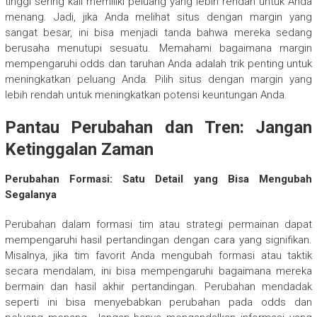
tinggi sering kali memiliki peluang yang lebih rendah untuk Anda
menang. Jadi, jika Anda melihat situs dengan margin yang
sangat besar, ini bisa menjadi tanda bahwa mereka sedang
berusaha menutupi sesuatu. Memahami bagaimana margin
mempengaruhi odds dan taruhan Anda adalah trik penting untuk
meningkatkan peluang Anda. Pilih situs dengan margin yang
lebih rendah untuk meningkatkan potensi keuntungan Anda.
Pantau Perubahan dan Tren: Jangan
Ketinggalan Zaman
Perubahan Formasi: Satu Detail yang Bisa Mengubah
Segalanya
Perubahan dalam formasi tim atau strategi permainan dapat
mempengaruhi hasil pertandingan dengan cara yang signifikan.
Misalnya, jika tim favorit Anda mengubah formasi atau taktik
secara mendalam, ini bisa mempengaruhi bagaimana mereka
bermain dan hasil akhir pertandingan. Perubahan mendadak
seperti ini bisa menyebabkan perubahan pada odds dan