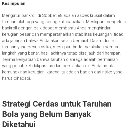
Kesimpulan
Mengatur bankroll di Sbobet 88 adalah aspek krusial dalam
taruhan olahraga yang sering kali diabaikan. Meskipun mengelola
bankroll dengan baik dapat membantu Anda menghindari
kerugian besar dan mempertahankan stabilitas keuangan, tidak
ada jaminan bahwa Anda akan selalu berhasil. Dalam dunia
taruhan yang penuh risiko, meskipun Anda melakukan semua
langkah yang benar, hasil akhirnya tetap bisa jauh dari harapan.
Terima kenyataan bahwa taruhan olahraga adalah permainan
yang penuh ketidakpastian dan persiapkan diri Anda untuk
kemungkinan kerugian, karena itu adalah bagian dari risiko yang
harus dihadapi.
Strategi Cerdas untuk Taruhan
Bola yang Belum Banyak
Diketahui