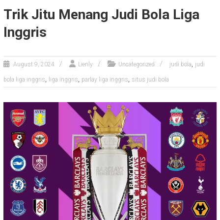
Trik Jitu Menang Judi Bola Liga
Inggris
,
August 9, 2024
Lienly
Uncategorized
judi bola
judi
,
,
,
bola liga inggris
liga inggris
parlay liga inggris
situs judi bola