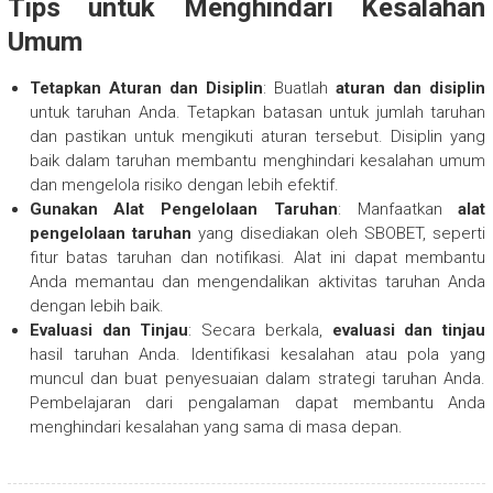
Tips untuk Menghindari Kesalahan
Umum
Tetapkan Aturan dan Disiplin
: Buatlah
aturan dan disiplin
untuk taruhan Anda. Tetapkan batasan untuk jumlah taruhan
dan pastikan untuk mengikuti aturan tersebut. Disiplin yang
baik dalam taruhan membantu menghindari kesalahan umum
dan mengelola risiko dengan lebih efektif.
Gunakan Alat Pengelolaan Taruhan
: Manfaatkan
alat
pengelolaan taruhan
yang disediakan oleh SBOBET, seperti
fitur batas taruhan dan notifikasi. Alat ini dapat membantu
Anda memantau dan mengendalikan aktivitas taruhan Anda
dengan lebih baik.
Evaluasi dan Tinjau
: Secara berkala,
evaluasi dan tinjau
hasil taruhan Anda. Identifikasi kesalahan atau pola yang
muncul dan buat penyesuaian dalam strategi taruhan Anda.
Pembelajaran dari pengalaman dapat membantu Anda
menghindari kesalahan yang sama di masa depan.