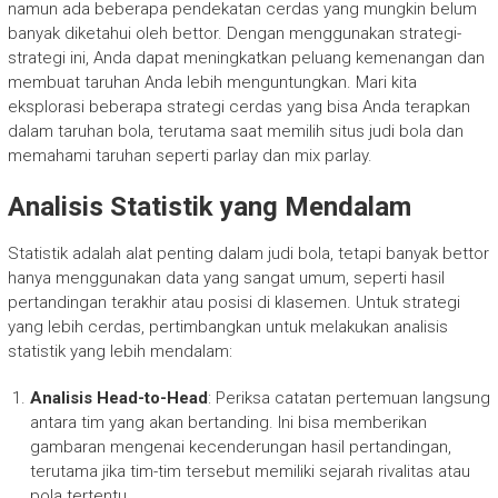
namun ada beberapa pendekatan cerdas yang mungkin belum
banyak diketahui oleh bettor. Dengan menggunakan strategi-
strategi ini, Anda dapat meningkatkan peluang kemenangan dan
membuat taruhan Anda lebih menguntungkan. Mari kita
eksplorasi beberapa strategi cerdas yang bisa Anda terapkan
dalam taruhan bola, terutama saat memilih situs judi bola dan
memahami taruhan seperti parlay dan mix parlay.
Analisis Statistik yang Mendalam
Statistik adalah alat penting dalam judi bola, tetapi banyak bettor
hanya menggunakan data yang sangat umum, seperti hasil
pertandingan terakhir atau posisi di klasemen. Untuk strategi
yang lebih cerdas, pertimbangkan untuk melakukan analisis
statistik yang lebih mendalam:
Analisis Head-to-Head
: Periksa catatan pertemuan langsung
antara tim yang akan bertanding. Ini bisa memberikan
gambaran mengenai kecenderungan hasil pertandingan,
terutama jika tim-tim tersebut memiliki sejarah rivalitas atau
pola tertentu.