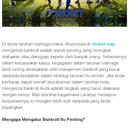
Di dunia taruhan olahraga online, khususnya di
sbobet wap
,
mengelola bankroll adalah aspek penting yang seringkali
diabaikan atau dianggap sepele oleh banyak orang. Sebenarnya,
dalam kebanyakan kasus, kegagalan dalam taruhan olahraga
lebih sering disebabkan oleh manajemen bankroll yang buruk
daripada kesalahan dalam strategi taruhan itu sendiri. Jika Anda
berharap dapat meraih kesuksesan dalam taruhan bola,
mengelola bankroll Anda adalah langkah yang harus dilakukan
dengan serius. Mari kita lihat bagaimana caranya, meskipun
kenyataannya, ini mungkin lebih sulit daripada yang Anda
bayangkan.
Mengapa Mengatur Bankroll Itu Penting?