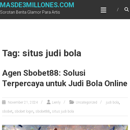
Skip
MASDE3MILLONES.COM
to
Sorotan Berita Glamor Para Artis
content
Tag: situs judi bola
Agen Sbobet88: Solusi
Terpercaya untuk Judi Bola Online
,
November 21, 2024
Lienly
Uncategorized
judi bola
,
,
,
sbobet
sbobet login
sbobet88
situs judi bola