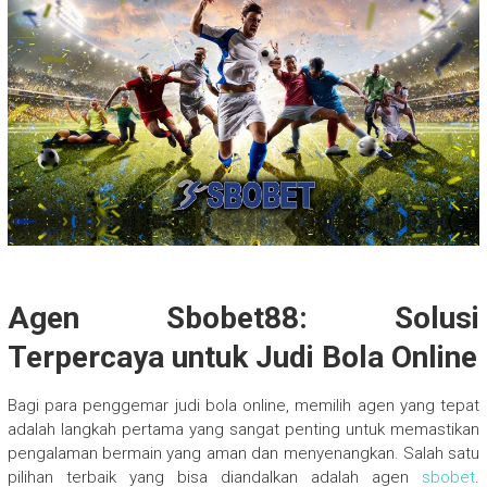
Agen Sbobet88: Solusi
Terpercaya untuk Judi Bola Online
Bagi para penggemar judi bola online, memilih agen yang tepat
adalah langkah pertama yang sangat penting untuk memastikan
pengalaman bermain yang aman dan menyenangkan. Salah satu
pilihan terbaik yang bisa diandalkan adalah agen
sbobet
.