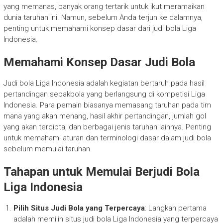
yang memanas, banyak orang tertarik untuk ikut meramaikan
dunia taruhan ini. Namun, sebelum Anda terjun ke dalamnya,
penting untuk memahami konsep dasar dari judi bola Liga
Indonesia.
Memahami Konsep Dasar Judi Bola
Judi bola Liga Indonesia adalah kegiatan bertaruh pada hasil
pertandingan sepakbola yang berlangsung di kompetisi Liga
Indonesia. Para pemain biasanya memasang taruhan pada tim
mana yang akan menang, hasil akhir pertandingan, jumlah gol
yang akan tercipta, dan berbagai jenis taruhan lainnya. Penting
untuk memahami aturan dan terminologi dasar dalam judi bola
sebelum memulai taruhan.
Tahapan untuk Memulai Berjudi Bola
Liga Indonesia
Pilih Situs Judi Bola yang Terpercaya
: Langkah pertama
adalah memilih situs judi bola Liga Indonesia yang terpercaya