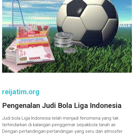
reijatim.org
Pengenalan Judi Bola Liga Indonesia
Judi bola Liga Indonesia telah menjadi fenomena yang tak
terhindarkan di kalangan penggemar sepakbola tanah air.
Dengan pertandingan-pertandingan yang seru dan atmosfer