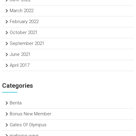
March 2022
February 2022
October 2021
September 2021
June 2021
April 2017
Categories
Berita
Bonus New Member
Gates Of Olympus
mahjong ways