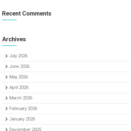
Recent Comments
Archives
July 2026
June 2026
May 2026
April 2026
March 2026
February 2026
January 2026
December 2025