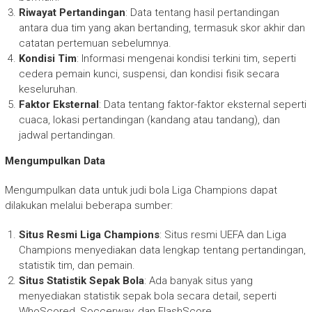
Riwayat Pertandingan
: Data tentang hasil pertandingan
antara dua tim yang akan bertanding, termasuk skor akhir dan
catatan pertemuan sebelumnya.
Kondisi Tim
: Informasi mengenai kondisi terkini tim, seperti
cedera pemain kunci, suspensi, dan kondisi fisik secara
keseluruhan.
Faktor Eksternal
: Data tentang faktor-faktor eksternal seperti
cuaca, lokasi pertandingan (kandang atau tandang), dan
jadwal pertandingan.
Mengumpulkan Data
Mengumpulkan data untuk judi bola Liga Champions dapat
dilakukan melalui beberapa sumber:
Situs Resmi Liga Champions
: Situs resmi UEFA dan Liga
Champions menyediakan data lengkap tentang pertandingan,
statistik tim, dan pemain.
Situs Statistik Sepak Bola
: Ada banyak situs yang
menyediakan statistik sepak bola secara detail, seperti
WhoScored, Soccerway, dan FlashScore.