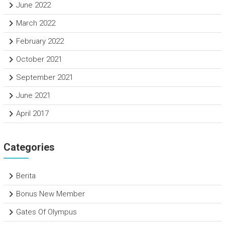
June 2022
March 2022
February 2022
October 2021
September 2021
June 2021
April 2017
Categories
Berita
Bonus New Member
Gates Of Olympus