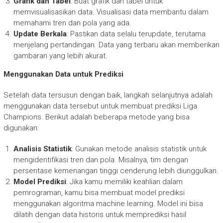
Grafik dan Tabel
: Buat grafik dan tabel untuk
memvisualisasikan data. Visualisasi data membantu dalam
memahami tren dan pola yang ada.
Update Berkala
: Pastikan data selalu terupdate, terutama
menjelang pertandingan. Data yang terbaru akan memberikan
gambaran yang lebih akurat.
Menggunakan Data untuk Prediksi
Setelah data tersusun dengan baik, langkah selanjutnya adalah
menggunakan data tersebut untuk membuat prediksi Liga
Champions. Berikut adalah beberapa metode yang bisa
digunakan:
Analisis Statistik
: Gunakan metode analisis statistik untuk
mengidentifikasi tren dan pola. Misalnya, tim dengan
persentase kemenangan tinggi cenderung lebih diunggulkan.
Model Prediksi
: Jika kamu memiliki keahlian dalam
pemrograman, kamu bisa membuat model prediksi
menggunakan algoritma machine learning. Model ini bisa
dilatih dengan data historis untuk memprediksi hasil