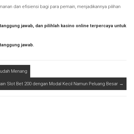
nan dan efisiensi bagi para pemain, menjadikannya pilihan
tanggung jawab, dan pilihlah kasino online terpercaya untuk
rtanggung jawab.
 Mudah Menang
ain Slot Bet 200 dengan Modal Kecil Namun Peluang Besar
→