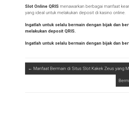
Slot Online QRIS
menawarkan berbagai manfaat keama
yang ideal untuk melakukan deposit di kasino online.
Ingatlah untuk selalu bermain dengan bijak dan ber
melakukan deposit QRIS.
Ingatlah untuk selalu bermain dengan bijak dan be
←
Manfaat Bermain di Situs Slot Kakek Zeus yang
Berm