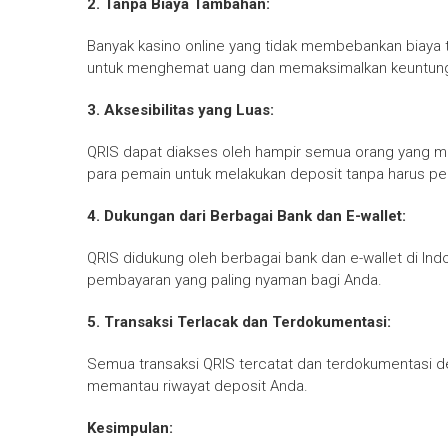
2. Tanpa Biaya Tambahan:
Banyak kasino online yang tidak membebankan biaya 
untuk menghemat uang dan memaksimalkan keuntungan
3. Aksesibilitas yang Luas:
QRIS dapat diakses oleh hampir semua orang yang me
para pemain untuk melakukan deposit tanpa harus pe
4. Dukungan dari Berbagai Bank dan E-wallet:
QRIS didukung oleh berbagai bank dan e-wallet di I
pembayaran yang paling nyaman bagi Anda.
5. Transaksi Terlacak dan Terdokumentasi:
Semua transaksi QRIS tercatat dan terdokumentasi 
memantau riwayat deposit Anda.
Kesimpulan: