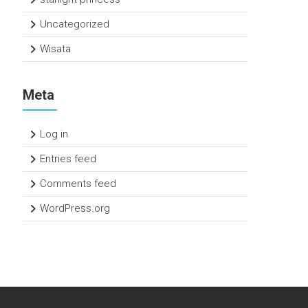
Uncategorized
Wisata
Meta
Log in
Entries feed
Comments feed
WordPress.org