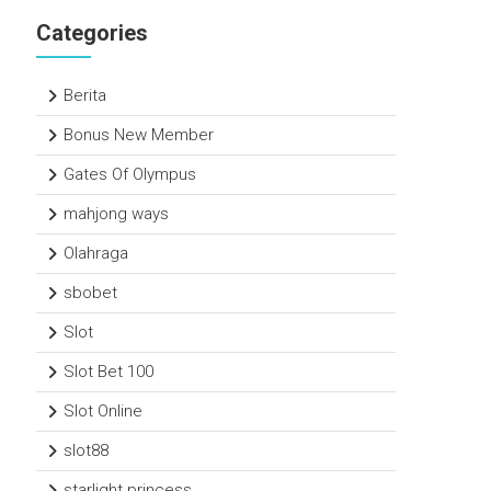
Categories
Berita
Bonus New Member
Gates Of Olympus
mahjong ways
Olahraga
sbobet
Slot
Slot Bet 100
Slot Online
slot88
starlight princess