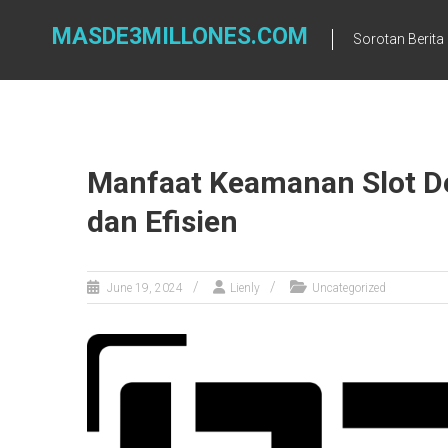
Skip
to
MASDE3MILLONES.COM
Sorotan Berita
content
Manfaat Keamanan Slot De
dan Efisien
June 19, 2024
Lienly
Uncategorized