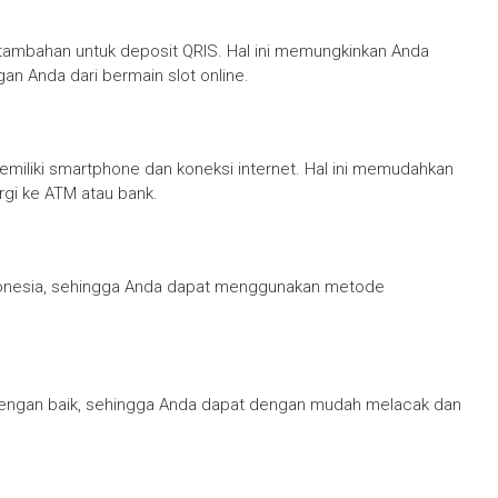
tambahan untuk deposit QRIS. Hal ini memungkinkan Anda
 Anda dari bermain slot online.
miliki smartphone dan koneksi internet. Hal ini memudahkan
rgi ke ATM atau bank.
ndonesia, sehingga Anda dapat menggunakan metode
dengan baik, sehingga Anda dapat dengan mudah melacak dan