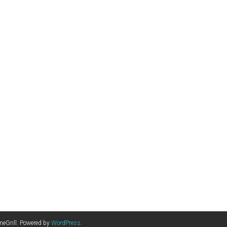
eGrill. Powered by
WordPress
.