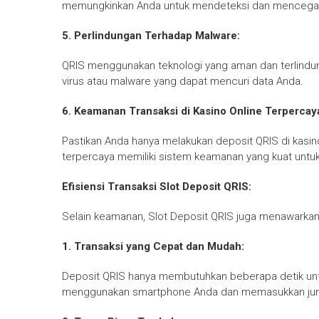
memungkinkan Anda untuk mendeteksi dan mencegah 
5. Perlindungan Terhadap Malware:
QRIS menggunakan teknologi yang aman dan terlindung
virus atau malware yang dapat mencuri data Anda.
6. Keamanan Transaksi di Kasino Online Terpercay
Pastikan Anda hanya melakukan deposit QRIS di kasino
terpercaya memiliki sistem keamanan yang kuat untuk
Efisiensi Transaksi Slot Deposit QRIS:
Selain keamanan, Slot Deposit QRIS juga menawarkan b
1. Transaksi yang Cepat dan Mudah:
Deposit QRIS hanya membutuhkan beberapa detik unt
menggunakan smartphone Anda dan memasukkan jumla