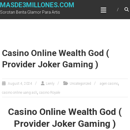
Skip
MASDE3MILLONES.COM
to
Sorotan Berita Glamor Para Artis
content
Casino Online Wealth God (
Provider Joker Gaming )
,
August 4, 2024
Lienly
Uncategorized
agen casino
,
casino online uang asli
casino Royale
Casino Online Wealth God (
Provider Joker Gaming )