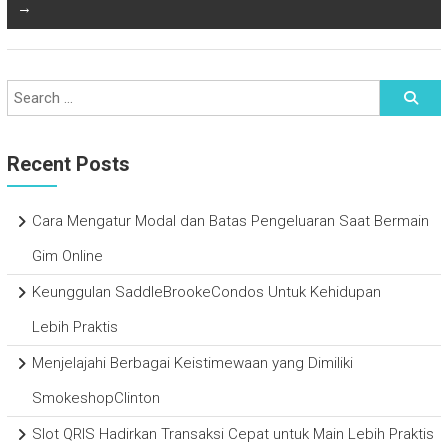
→
Recent Posts
Cara Mengatur Modal dan Batas Pengeluaran Saat Bermain
Gim Online
Keunggulan SaddleBrookeCondos Untuk Kehidupan
Lebih Praktis
Menjelajahi Berbagai Keistimewaan yang Dimiliki
SmokeshopClinton
Slot QRIS Hadirkan Transaksi Cepat untuk Main Lebih Praktis