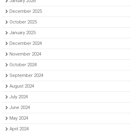
January 2026
December 2025
October 2025
January 2025
December 2024
November 2024
October 2024
September 2024
August 2024
July 2024
June 2024
May 2024
April 2024