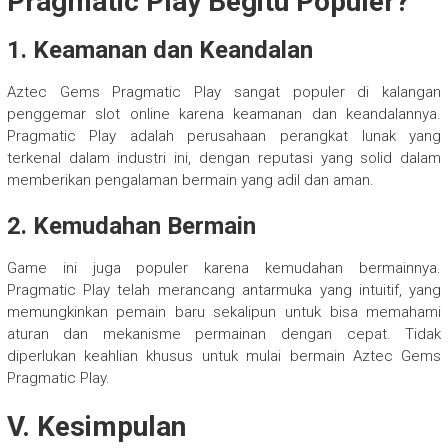
Pragmatic Play Begitu Populer?
1. Keamanan dan Keandalan
Aztec Gems Pragmatic Play sangat populer di kalangan
penggemar slot online karena keamanan dan keandalannya.
Pragmatic Play adalah perusahaan perangkat lunak yang
terkenal dalam industri ini, dengan reputasi yang solid dalam
memberikan pengalaman bermain yang adil dan aman.
2. Kemudahan Bermain
Game ini juga populer karena kemudahan bermainnya.
Pragmatic Play telah merancang antarmuka yang intuitif, yang
memungkinkan pemain baru sekalipun untuk bisa memahami
aturan dan mekanisme permainan dengan cepat. Tidak
diperlukan keahlian khusus untuk mulai bermain Aztec Gems
Pragmatic Play.
V. Kesimpulan