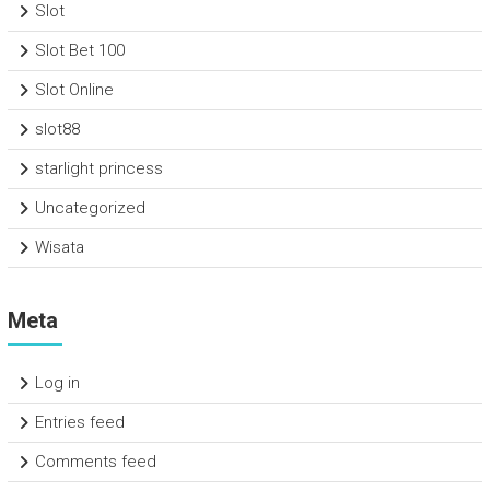
Slot
Slot Bet 100
Slot Online
slot88
starlight princess
Uncategorized
Wisata
Meta
Log in
Entries feed
Comments feed