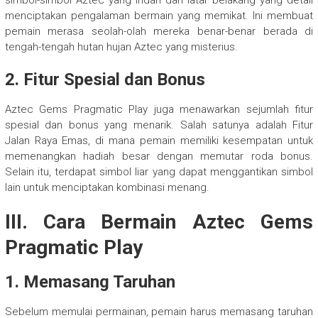
simbol-simbol Aztec yang indah dan latar belakang yang detail
menciptakan pengalaman bermain yang memikat. Ini membuat
pemain merasa seolah-olah mereka benar-benar berada di
tengah-tengah hutan hujan Aztec yang misterius.
2. Fitur Spesial dan Bonus
Aztec Gems Pragmatic Play juga menawarkan sejumlah fitur
spesial dan bonus yang menarik. Salah satunya adalah Fitur
Jalan Raya Emas, di mana pemain memiliki kesempatan untuk
memenangkan hadiah besar dengan memutar roda bonus.
Selain itu, terdapat simbol liar yang dapat menggantikan simbol
lain untuk menciptakan kombinasi menang.
III. Cara Bermain Aztec Gems
Pragmatic Play
1. Memasang Taruhan
Sebelum memulai permainan, pemain harus memasang taruhan