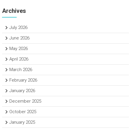
Archives
July 2026
June 2026
May 2026
April 2026
March 2026
February 2026
January 2026
December 2025
October 2025
January 2025