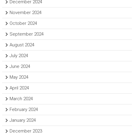
December 2024
November 2024
October 2024
September 2024
August 2024
July 2024
June 2024
May 2024
April 2024
March 2024
February 2024
January 2024
December 2023