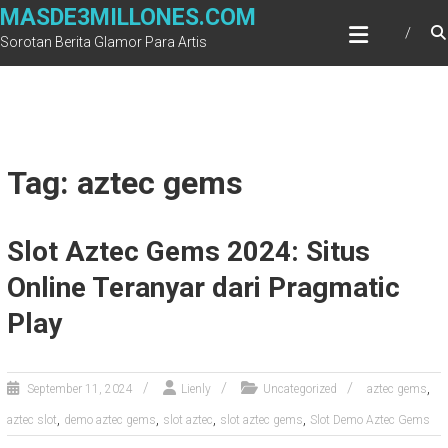
Skip
MASDE3MILLONES.COM
to
Sorotan Berita Glamor Para Artis
content
Tag: aztec gems
Slot Aztec Gems 2024: Situs
Online Teranyar dari Pragmatic
Play
,
September 11, 2024
Lienly
Uncategorized
aztec gems
,
,
,
,
aztec slot
demo aztec gems
slot aztec
slot aztec gems
Slot Demo Aztec Gems