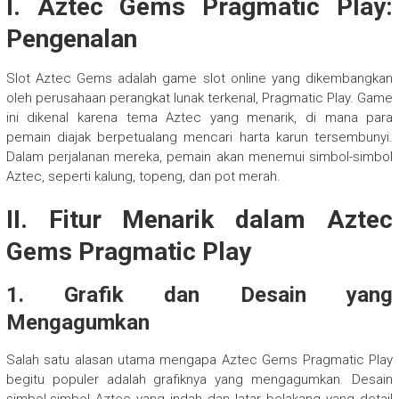
I. Aztec Gems Pragmatic Play:
Pengenalan
Slot Aztec Gems adalah game slot online yang dikembangkan
oleh perusahaan perangkat lunak terkenal, Pragmatic Play. Game
ini dikenal karena tema Aztec yang menarik, di mana para
pemain diajak berpetualang mencari harta karun tersembunyi.
Dalam perjalanan mereka, pemain akan menemui simbol-simbol
Aztec, seperti kalung, topeng, dan pot merah.
II. Fitur Menarik dalam Aztec
Gems Pragmatic Play
1. Grafik dan Desain yang
Mengagumkan
Salah satu alasan utama mengapa Aztec Gems Pragmatic Play
begitu populer adalah grafiknya yang mengagumkan. Desain