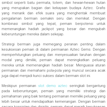
simbol seperti batu permata, totem, dan hewan-hewan hutan
yang merupakan bagian dari kekayaan budaya Aztec. Grafis
yang menarik dan efek suara yang menghentak membuat
pengalaman bermain semakin seru dan memikat. Dengan
kombinasi simbol yang tepat, pemain berpotensi untuk
memenangkan hadiah jackpot yang besar dan mengubah
keberuntungan mereka dalam sekejap.
Strategi bermain juga memegang peranan penting dalam
kesuksesan pemain di dalam permainan Aztec Gems. Dengan
memperhitungkan peluang dan menyesuaikan taruhan dengan
modal yang dimiliki, pemain dapat meningkatkan peluang
mereka untuk memenangkan hadiah besar. Menguasai aturan
permainan dan memahami pola-pola yang muncul secara acak
juga dapat menjadi kunci sukses dalam bermain slot ini.
Meskipun permainan
slot demo aztec
seringkali bergantung
pada keberuntungan, pemain yang memiliki strategi dan
pemahaman yang baik tentang permainan memiliki peluang yang
lebih besar untuk mendapatkan kemenangan. Dengan bermain
secara konsisten dan disiplin, pemain dapat meraih kesuksesan