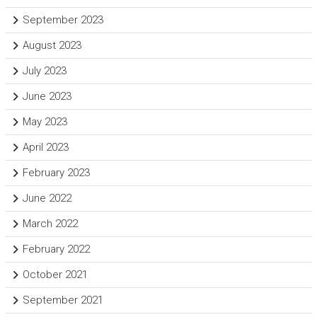
September 2023
August 2023
July 2023
June 2023
May 2023
April 2023
February 2023
June 2022
March 2022
February 2022
October 2021
September 2021