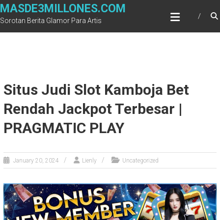
Skip
MASDE3MILLONES.COM
to
Sorotan Berita Glamor Para Artis
content
Situs Judi Slot Kamboja Bet
Rendah Jackpot Terbesar |
PRAGMATIC PLAY
January 20, 2024
Lienly
Uncategorized