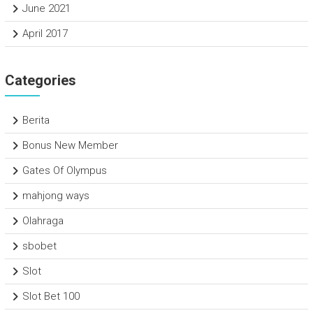
June 2021
April 2017
Categories
Berita
Bonus New Member
Gates Of Olympus
mahjong ways
Olahraga
sbobet
Slot
Slot Bet 100