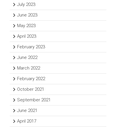
July 2023
June 2023
May 2023
April 2023
February 2023
June 2022
March 2022
February 2022
October 2021
September 2021
June 2021
April 2017