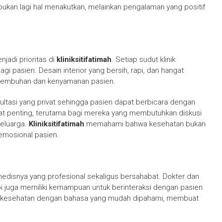
bukan lagi hal menakutkan, melainkan pengalaman yang positif
jadi prioritas di
kliniksitifatimah
. Setiap sudut klinik
 pasien. Desain interior yang bersih, rapi, dan hangat
yembuhan dan kenyamanan pasien.
ultasi yang privat sehingga pasien dapat berbicara dengan
at penting, terutama bagi mereka yang membutuhkan diskusi
keluarga.
Kliniksitifatimah
memahami bahwa kesehatan bukan
 emosional pasien.
edisnya yang profesional sekaligus bersahabat. Dokter dan
tapi juga memiliki kemampuan untuk berinteraksi dengan pasien
si kesehatan dengan bahasa yang mudah dipahami, membuat