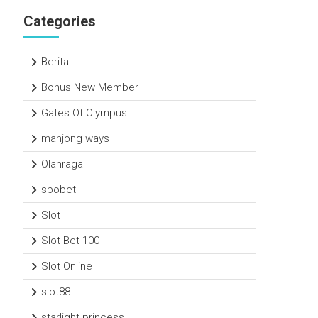
Categories
Berita
Bonus New Member
Gates Of Olympus
mahjong ways
Olahraga
sbobet
Slot
Slot Bet 100
Slot Online
slot88
starlight princess