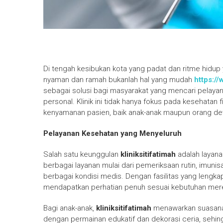
Di tengah kesibukan kota yang padat dan ritme hid
nyaman dan ramah bukanlah hal yang mudah
https://
sebagai solusi bagi masyarakat yang mencari pelaya
personal. Klinik ini tidak hanya fokus pada kesehatan
kenyamanan pasien, baik anak-anak maupun orang d
Pelayanan Kesehatan yang Menyeluruh
Salah satu keunggulan
kliniksitifatimah
adalah layana
berbagai layanan mulai dari pemeriksaan rutin, imunis
berbagai kondisi medis. Dengan fasilitas yang lengk
mendapatkan perhatian penuh sesuai kebutuhan mer
Bagi anak-anak,
kliniksitifatimah
menawarkan suasana
dengan permainan edukatif dan dekorasi ceria, sehi