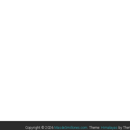
Copyright © 2026
Masde3millones.com
. Theme:
Himalayas
by Them