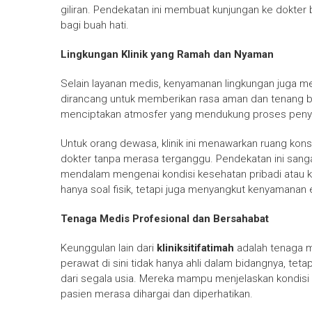
giliran. Pendekatan ini membuat kunjungan ke dokter 
bagi buah hati.
Lingkungan Klinik yang Ramah dan Nyaman
Selain layanan medis, kenyamanan lingkungan juga men
dirancang untuk memberikan rasa aman dan tenang bagi
menciptakan atmosfer yang mendukung proses pen
Untuk orang dewasa, klinik ini menawarkan ruang kons
dokter tanpa merasa terganggu. Pendekatan ini sang
mendalam mengenai kondisi kesehatan pribadi atau 
hanya soal fisik, tetapi juga menyangkut kenyamanan
Tenaga Medis Profesional dan Bersahabat
Keunggulan lain dari
kliniksitifatimah
adalah tenaga m
perawat di sini tidak hanya ahli dalam bidangnya, te
dari segala usia. Mereka mampu menjelaskan kondi
pasien merasa dihargai dan diperhatikan.