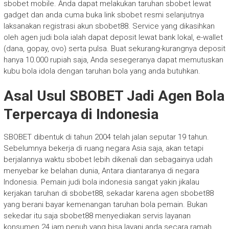
sbobet mobile. Anda dapat melakukan taruhan sbobet lewat
gadget dan anda cuma buka link sbobet resmi selanjutnya
laksanakan registrasi akun sbobet88. Service yang dikasihkan
oleh agen judi bola ialah dapat deposit lewat bank lokal, e-wallet
(dana, gopay, ovo) serta pulsa. Buat sekurang-kurangnya deposit
hanya 10.000 rupiah saja, Anda sesegeranya dapat memutuskan
kubu bola idola dengan taruhan bola yang anda butuhkan.
Asal Usul SBOBET Jadi Agen Bola
Terpercaya di Indonesia
SBOBET dibentuk di tahun 2004 telah jalan seputar 19 tahun.
Sebelumnya bekerja di ruang negara Asia saja, akan tetapi
berjalannya waktu sbobet lebih dikenali dan sebagainya udah
menyebar ke belahan dunia, Antara diantaranya di negara
Indonesia. Pemain judi bola indonesia sangat yakin jikalau
kerjakan taruhan di sbobet88, sekadar karena agen sbobet88
yang berani bayar kemenangan taruhan bola pemain. Bukan
sekedar itu saja sbobet88 menyediakan servis layanan
konsumen 24 jam penuh yang bisa layani anda secara ramah