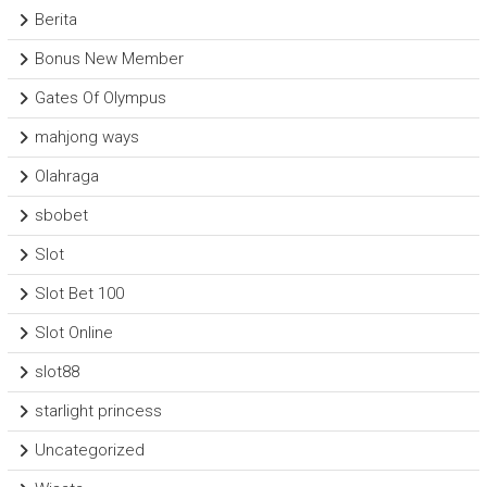
Berita
Bonus New Member
Gates Of Olympus
mahjong ways
Olahraga
sbobet
Slot
Slot Bet 100
Slot Online
slot88
starlight princess
Uncategorized