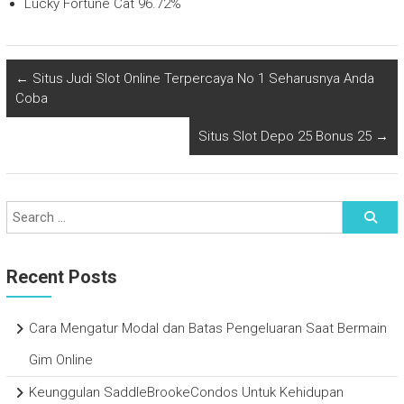
Lucky Fortune Cat 96.72%
←
Situs Judi Slot Online Terpercaya No 1 Seharusnya Anda
Coba
Situs Slot Depo 25 Bonus 25
→
Recent Posts
Cara Mengatur Modal dan Batas Pengeluaran Saat Bermain
Gim Online
Keunggulan SaddleBrookeCondos Untuk Kehidupan