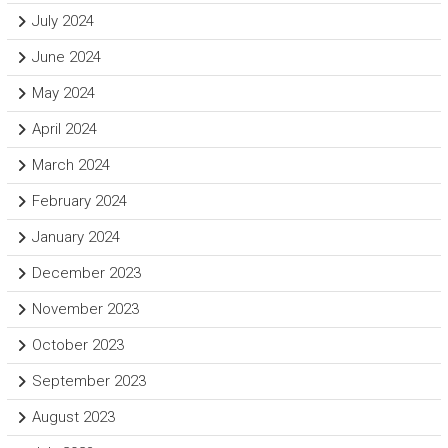
July 2024
June 2024
May 2024
April 2024
March 2024
February 2024
January 2024
December 2023
November 2023
October 2023
September 2023
August 2023