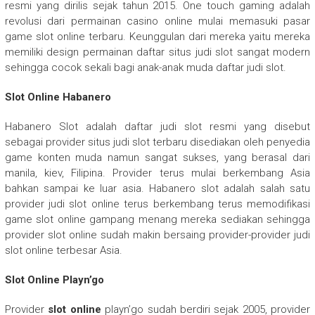
resmi yang dirilis sejak tahun 2015. One touch gaming adalah
revolusi dari permainan casino online mulai memasuki pasar
game slot online terbaru. Keunggulan dari mereka yaitu mereka
memiliki design permainan daftar situs judi slot sangat modern
sehingga cocok sekali bagi anak-anak muda daftar judi slot.
Slot Online Habanero
Habanero Slot adalah daftar judi slot resmi yang disebut
sebagai provider situs judi slot terbaru disediakan oleh penyedia
game konten muda namun sangat sukses, yang berasal dari
manila, kiev, Filipina. Provider terus mulai berkembang Asia
bahkan sampai ke luar asia. Habanero slot adalah salah satu
provider judi slot online terus berkembang terus memodifikasi
game slot online gampang menang mereka sediakan sehingga
provider slot online sudah makin bersaing provider-provider judi
slot online terbesar Asia.
Slot Online Playn’go
Provider
slot online
playn’go sudah berdiri sejak 2005, provider