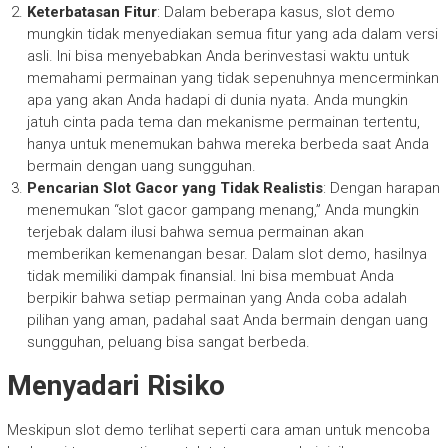
Keterbatasan Fitur
: Dalam beberapa kasus, slot demo
mungkin tidak menyediakan semua fitur yang ada dalam versi
asli. Ini bisa menyebabkan Anda berinvestasi waktu untuk
memahami permainan yang tidak sepenuhnya mencerminkan
apa yang akan Anda hadapi di dunia nyata. Anda mungkin
jatuh cinta pada tema dan mekanisme permainan tertentu,
hanya untuk menemukan bahwa mereka berbeda saat Anda
bermain dengan uang sungguhan.
Pencarian Slot Gacor yang Tidak Realistis
: Dengan harapan
menemukan “slot gacor gampang menang,” Anda mungkin
terjebak dalam ilusi bahwa semua permainan akan
memberikan kemenangan besar. Dalam slot demo, hasilnya
tidak memiliki dampak finansial. Ini bisa membuat Anda
berpikir bahwa setiap permainan yang Anda coba adalah
pilihan yang aman, padahal saat Anda bermain dengan uang
sungguhan, peluang bisa sangat berbeda.
Menyadari Risiko
Meskipun slot demo terlihat seperti cara aman untuk mencoba