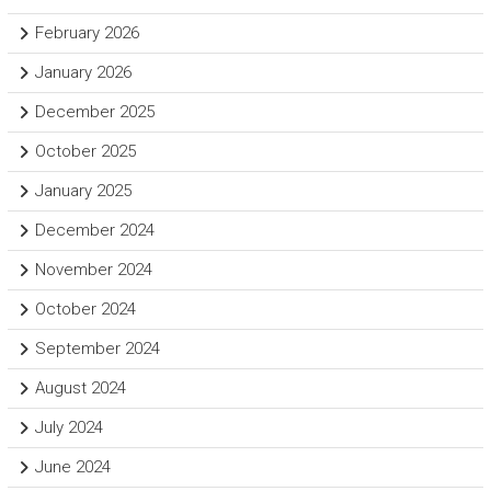
February 2026
January 2026
December 2025
October 2025
January 2025
December 2024
November 2024
October 2024
September 2024
August 2024
July 2024
June 2024