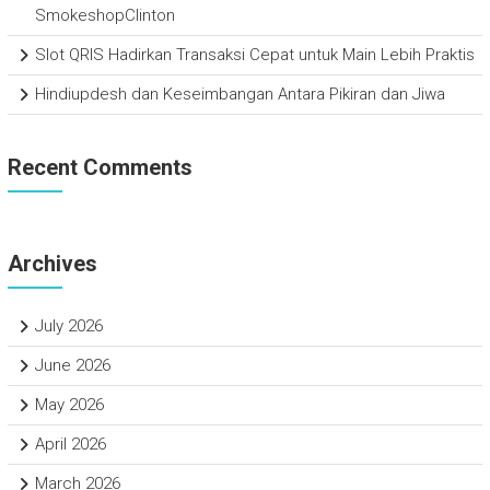
SmokeshopClinton
Slot QRIS Hadirkan Transaksi Cepat untuk Main Lebih Praktis
Hindiupdesh dan Keseimbangan Antara Pikiran dan Jiwa
Recent Comments
Archives
July 2026
June 2026
May 2026
April 2026
March 2026