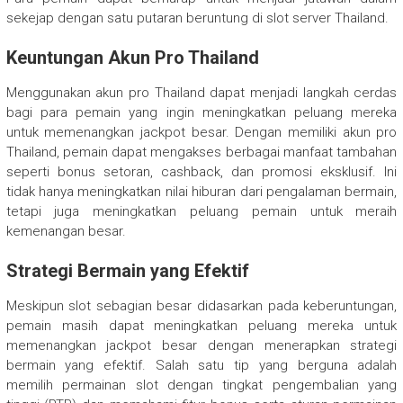
sekejap dengan satu putaran beruntung di slot server Thailand.
Keuntungan Akun Pro Thailand
Menggunakan akun pro Thailand dapat menjadi langkah cerdas
bagi para pemain yang ingin meningkatkan peluang mereka
untuk memenangkan jackpot besar. Dengan memiliki akun pro
Thailand, pemain dapat mengakses berbagai manfaat tambahan
seperti bonus setoran, cashback, dan promosi eksklusif. Ini
tidak hanya meningkatkan nilai hiburan dari pengalaman bermain,
tetapi juga meningkatkan peluang pemain untuk meraih
kemenangan besar.
Strategi Bermain yang Efektif
Meskipun slot sebagian besar didasarkan pada keberuntungan,
pemain masih dapat meningkatkan peluang mereka untuk
memenangkan jackpot besar dengan menerapkan strategi
bermain yang efektif. Salah satu tip yang berguna adalah
memilih permainan slot dengan tingkat pengembalian yang