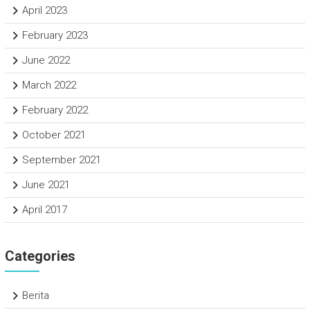
April 2023
February 2023
June 2022
March 2022
February 2022
October 2021
September 2021
June 2021
April 2017
Categories
Berita