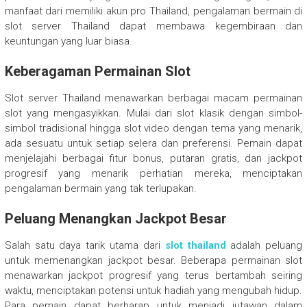
manfaat dari memiliki akun pro Thailand, pengalaman bermain di
slot server Thailand dapat membawa kegembiraan dan
keuntungan yang luar biasa.
Keberagaman Permainan Slot
Slot server Thailand menawarkan berbagai macam permainan
slot yang mengasyikkan. Mulai dari slot klasik dengan simbol-
simbol tradisional hingga slot video dengan tema yang menarik,
ada sesuatu untuk setiap selera dan preferensi. Pemain dapat
menjelajahi berbagai fitur bonus, putaran gratis, dan jackpot
progresif yang menarik perhatian mereka, menciptakan
pengalaman bermain yang tak terlupakan.
Peluang Menangkan Jackpot Besar
Salah satu daya tarik utama dari
slot thailand
adalah peluang
untuk memenangkan jackpot besar. Beberapa permainan slot
menawarkan jackpot progresif yang terus bertambah seiring
waktu, menciptakan potensi untuk hadiah yang mengubah hidup.
Para pemain dapat berharap untuk menjadi jutawan dalam