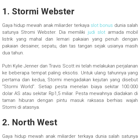
1. Stormi Webster
Gaya hidup mewah anak miliarder terkaya
slot bonus
dunia salah
satunya Stromi Webster. Dia memiliki
judi slot
armada mobil
listrik yang mahal dan lemari pakaian yang penuh dengan
pakaian desainer, sepatu, dan tas tangan sejak usianya masih
dua tahun.
Putri Kylie Jenner dan Travis Scott ini telah melakukan perjalanan
ke beberapa tempat paling eksotis. Untuk ulang tahunnya yang
pertama dan kedua, Stormi mengadakan kejutan yang disebut
“Stormi World”. Setiap pesta menelan biaya sekitar 100.000
dolar AS atau sekitar Rp1,5 miliar. Pesta mewahnya diadakan di
taman hiburan dengan pintu masuk raksasa berhias wajah
Stormi di atasnya.
2. North West
Gaya hidup mewah anak miliarder terkaya dunia salah satunya