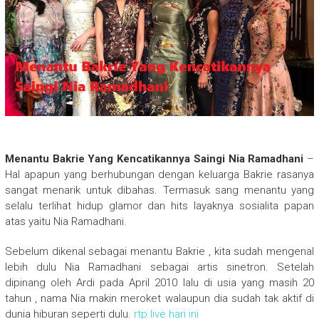
Menantu Bakrie Yang Kencatikannya Saingi Nia Ramadhani
–
Hal apapun yang berhubungan dengan keluarga Bakrie rasanya
sangat menarik untuk dibahas. Termasuk sang menantu yang
selalu terlihat hidup glamor dan hits layaknya sosialita papan
atas yaitu Nia Ramadhani.
Sebelum dikenal sebagai menantu Bakrie , kita sudah mengenal
lebih dulu Nia Ramadhani sebagai artis sinetron. Setelah
dipinang oleh Ardi pada April 2010 lalu di usia yang masih 20
tahun , nama Nia makin meroket walaupun dia sudah tak aktif di
dunia hiburan seperti dulu.
rtp live hari ini