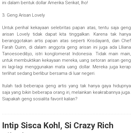
ini dalam bentuk dollar Amerika Serikat, lho!
3. Geng Arisan Lovely
Untuk perihal kekayaan selebritas papan atas, tentu saja geng
arisan Lovely tidak dapat kita tinggalkan. Karena tak hanya
beranggotakan artis papan atas seperti Krisdayanti, dan Chef
Farah Quinn, di dalam anggota geng arisan ini juga ada LIliana
Tanoesoedibjo, istri konglomerat Indonesia. Tidak main main,
untuk membuktikan kekayaan mereka, uang setoran arisan geng
ini lagi-lagi menggunakan mata uang dollar. Mereka juga kerap
terlihat sedang berlibur bersama di luar negeri.
Itulah tadi beberapa geng artis yang tak hanya gaya hidupnya
saja yang bikin beberapa orang iri, melainkan keakrabannya juga.
Siapakah geng sosialita favorit kalian?
Intip Sisca Kohl, Si Crazy Rich