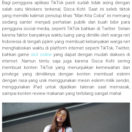
Bagi pengguna aplikasi TikTok pasti sudah tidak asing dengan
salah satu tiktokers terkenal, Sisca Kohl. Saat ini seleb tiktok
yang memiliki kalimat penutup khas “Mari Kita Coba” ini memang
sedang santer menjadi perhatian publik dan buah bibir para
pengguna social media, seperti TikTok bahkan di Twitter. Selain
karena faktor banyaknya waktu luang yang dimiliki oleh warga net
Indonesia di tengah ppkm yang membuat kebanyakan warga net
menghabiskan waktu di platform internet seperti TikTok, Twitter,
bahkan game
slot online
yang dapat dengan mudah diakses di
internet. Namun tentu saja juga karena Sisca Kohl sering
membuat konten TikTok yang menunjukkan kemewahan dan
privilege yang dimilikinya dengan konten membuat eskrim
dengan rasa yang unik menggunakan mesin eskrim milik sendiri,
menggunakan iPad untuk dijadikan talenan saat memasak,
sampai konten review makanan yang terbilang sangat mahal.