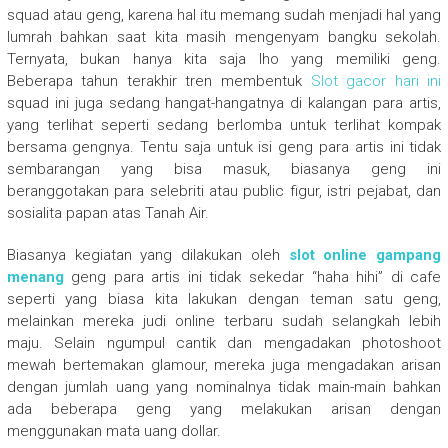
squad atau geng, karena hal itu memang sudah menjadi hal yang
lumrah bahkan saat kita masih mengenyam bangku sekolah.
Ternyata, bukan hanya kita saja lho yang memiliki geng.
Beberapa tahun terakhir tren membentuk
Slot gacor hari ini
squad ini juga sedang hangat-hangatnya di kalangan para artis,
yang terlihat seperti sedang berlomba untuk terlihat kompak
bersama gengnya. Tentu saja untuk isi geng para artis ini tidak
sembarangan yang bisa masuk, biasanya geng ini
beranggotakan para selebriti atau public figur, istri pejabat, dan
sosialita papan atas Tanah Air.
Biasanya kegiatan yang dilakukan oleh
slot online gampang
menang
geng para artis ini tidak sekedar “haha hihi” di cafe
seperti yang biasa kita lakukan dengan teman satu geng,
melainkan mereka judi online terbaru sudah selangkah lebih
maju. Selain ngumpul cantik dan mengadakan photoshoot
mewah bertemakan glamour, mereka juga mengadakan arisan
dengan jumlah uang yang nominalnya tidak main-main bahkan
ada beberapa geng yang melakukan arisan dengan
menggunakan mata uang dollar.