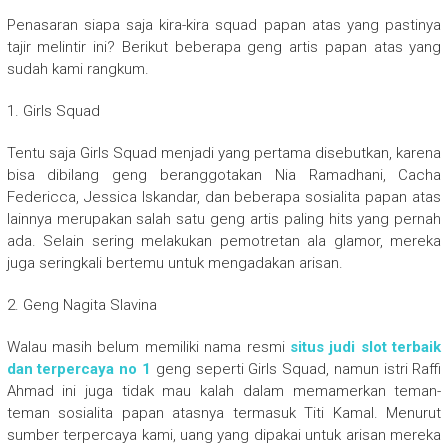
Penasaran siapa saja kira-kira squad papan atas yang pastinya
tajir melintir ini? Berikut beberapa geng artis papan atas yang
sudah kami rangkum.
1. Girls Squad
Tentu saja Girls Squad menjadi yang pertama disebutkan, karena
bisa dibilang geng beranggotakan Nia Ramadhani, Cacha
Federicca, Jessica Iskandar, dan beberapa sosialita papan atas
lainnya merupakan salah satu geng artis paling hits yang pernah
ada. Selain sering melakukan pemotretan ala glamor, mereka
juga seringkali bertemu untuk mengadakan arisan.
2. Geng Nagita Slavina
Walau masih belum memiliki nama resmi
situs judi slot terbaik
dan terpercaya no 1
geng seperti Girls Squad, namun istri Raffi
Ahmad ini juga tidak mau kalah dalam memamerkan teman-
teman sosialita papan atasnya termasuk Titi Kamal. Menurut
sumber terpercaya kami, uang yang dipakai untuk arisan mereka