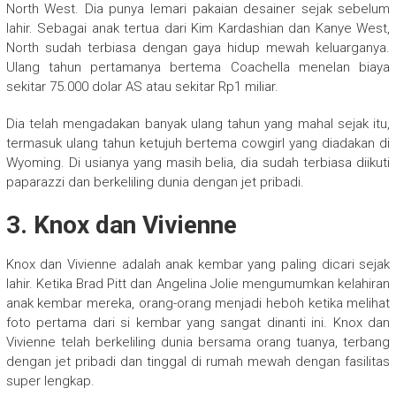
North West. Dia punya lemari pakaian desainer sejak sebelum
lahir. Sebagai anak tertua dari Kim Kardashian dan Kanye West,
North sudah terbiasa dengan gaya hidup mewah keluarganya.
Ulang tahun pertamanya bertema Coachella menelan biaya
sekitar 75.000 dolar AS atau sekitar Rp1 miliar.
Dia telah mengadakan banyak ulang tahun yang mahal sejak itu,
termasuk ulang tahun ketujuh bertema cowgirl yang diadakan di
Wyoming. Di usianya yang masih belia, dia sudah terbiasa diikuti
paparazzi dan berkeliling dunia dengan jet pribadi.
3. Knox dan Vivienne
Knox dan Vivienne adalah anak kembar yang paling dicari sejak
lahir. Ketika Brad Pitt dan Angelina Jolie mengumumkan kelahiran
anak kembar mereka, orang-orang menjadi heboh ketika melihat
foto pertama dari si kembar yang sangat dinanti ini. Knox dan
Vivienne telah berkeliling dunia bersama orang tuanya, terbang
dengan jet pribadi dan tinggal di rumah mewah dengan fasilitas
super lengkap.