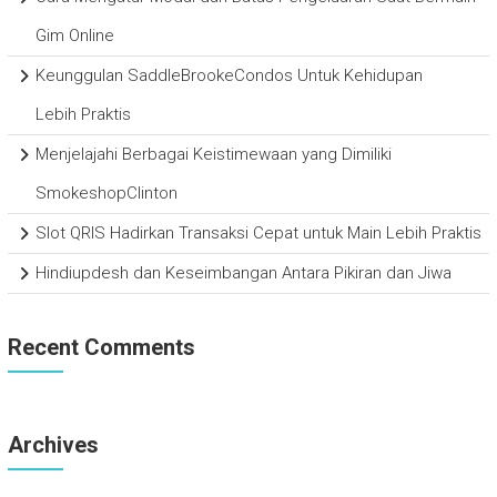
Gim Online
Keunggulan SaddleBrookeCondos Untuk Kehidupan
Lebih Praktis
Menjelajahi Berbagai Keistimewaan yang Dimiliki
SmokeshopClinton
Slot QRIS Hadirkan Transaksi Cepat untuk Main Lebih Praktis
Hindiupdesh dan Keseimbangan Antara Pikiran dan Jiwa
Recent Comments
Archives