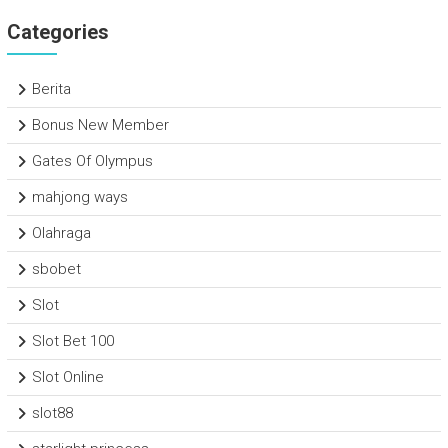
Categories
Berita
Bonus New Member
Gates Of Olympus
mahjong ways
Olahraga
sbobet
Slot
Slot Bet 100
Slot Online
slot88