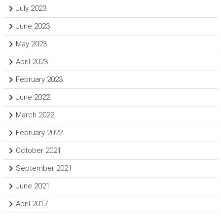
July 2023
June 2023
May 2023
April 2023
February 2023
June 2022
March 2022
February 2022
October 2021
September 2021
June 2021
April 2017