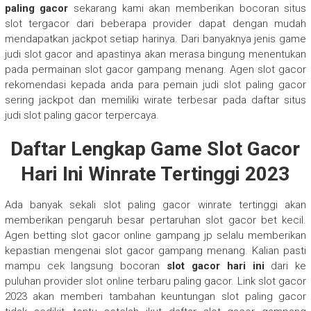
paling gacor
sekarang kami akan memberikan bocoran situs
slot tergacor dari beberapa provider dapat dengan mudah
mendapatkan jackpot setiap harinya. Dari banyaknya jenis game
judi slot gacor and apastinya akan merasa bingung menentukan
pada permainan slot gacor gampang menang. Agen slot gacor
rekomendasi kepada anda para pemain judi slot paling gacor
sering jackpot dan memiliki wirate terbesar pada daftar situs
judi slot paling gacor terpercaya.
Daftar Lengkap Game Slot Gacor
Hari Ini Winrate Tertinggi 2023
Ada banyak sekali slot paling gacor winrate tertinggi akan
memberikan pengaruh besar pertaruhan slot gacor bet kecil.
Agen betting slot gacor online gampang jp selalu memberikan
kepastian mengenai slot gacor gampang menang. Kalian pasti
mampu cek langsung bocoran
slot gacor hari ini
dari ke
puluhan provider slot online terbaru paling gacor. Link slot gacor
2023 akan memberi tambahan keuntungan slot paling gacor