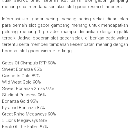
tidak sedikit, tentu setelah ikut daftar slot gacor gampang
menang saat mendapatkan akun slot gacor resmi di indonesia.
Informasi slot gacor sering menang sering sekali dicari oleh
para pemain slot gacor gampang menang untuk mendapatkan
peluang menang 1 provider mampu dimainkan dengan grafik
terbaik. Jadwal bocoran slot gacor selalu di berikan pada waktu
tertentu serta memberi tambahan kesempatan menang dengan
bocoran slot gacor winrate tertinggi:
Gates Of Olympuls RTP 98%
Sweet Bonanza 95%
Caishen’s Gold 89%
Wild West Gold 90%
Sweet Bonanza Xmas 92%
Starlight Princess 96%
Bonanza Gold 95%
Pyramid Bonanza 87%
Great Rhino Megaways 90%
5 Lions Megaways 88%
Book Of The Fallen 87%