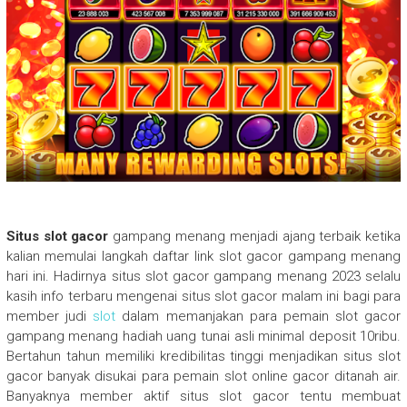
Situs slot gacor
gampang menang menjadi ajang terbaik ketika
kalian memulai langkah daftar link slot gacor gampang menang
hari ini. Hadirnya situs slot gacor gampang menang 2023 selalu
kasih info terbaru mengenai situs slot gacor malam ini bagi para
member judi
slot
dalam memanjakan para pemain slot gacor
gampang menang hadiah uang tunai asli minimal deposit 10ribu.
Bertahun tahun memiliki kredibilitas tinggi menjadikan situs slot
gacor banyak disukai para pemain slot online gacor ditanah air.
Banyaknya member aktif situs slot gacor tentu membuat