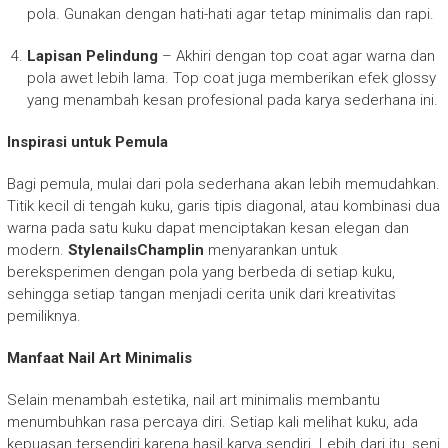
pola. Gunakan dengan hati-hati agar tetap minimalis dan rapi.
Lapisan Pelindung
– Akhiri dengan top coat agar warna dan
pola awet lebih lama. Top coat juga memberikan efek glossy
yang menambah kesan profesional pada karya sederhana ini.
Inspirasi untuk Pemula
Bagi pemula, mulai dari pola sederhana akan lebih memudahkan.
Titik kecil di tengah kuku, garis tipis diagonal, atau kombinasi dua
warna pada satu kuku dapat menciptakan kesan elegan dan
modern.
StylenailsChamplin
menyarankan untuk
bereksperimen dengan pola yang berbeda di setiap kuku,
sehingga setiap tangan menjadi cerita unik dari kreativitas
pemiliknya.
Manfaat Nail Art Minimalis
Selain menambah estetika, nail art minimalis membantu
menumbuhkan rasa percaya diri. Setiap kali melihat kuku, ada
kepuasan tersendiri karena hasil karya sendiri. Lebih dari itu, seni