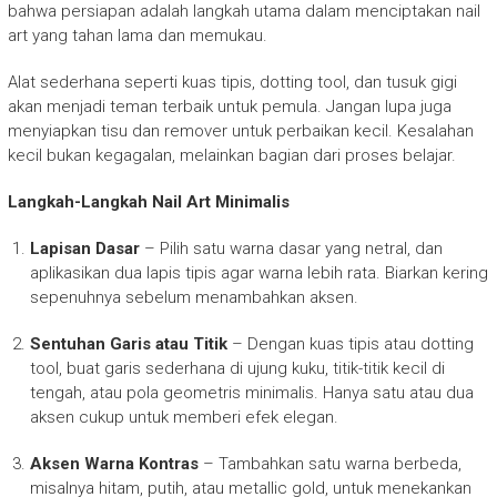
bahwa persiapan adalah langkah utama dalam menciptakan nail
art yang tahan lama dan memukau.
Alat sederhana seperti kuas tipis, dotting tool, dan tusuk gigi
akan menjadi teman terbaik untuk pemula. Jangan lupa juga
menyiapkan tisu dan remover untuk perbaikan kecil. Kesalahan
kecil bukan kegagalan, melainkan bagian dari proses belajar.
Langkah-Langkah Nail Art Minimalis
Lapisan Dasar
– Pilih satu warna dasar yang netral, dan
aplikasikan dua lapis tipis agar warna lebih rata. Biarkan kering
sepenuhnya sebelum menambahkan aksen.
Sentuhan Garis atau Titik
– Dengan kuas tipis atau dotting
tool, buat garis sederhana di ujung kuku, titik-titik kecil di
tengah, atau pola geometris minimalis. Hanya satu atau dua
aksen cukup untuk memberi efek elegan.
Aksen Warna Kontras
– Tambahkan satu warna berbeda,
misalnya hitam, putih, atau metallic gold, untuk menekankan