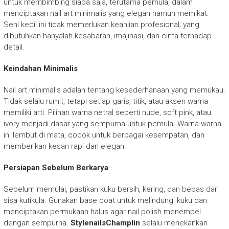
untuk membimbing siapa saja, terutama pemula, dalam
menciptakan nail art minimalis yang elegan namun memikat.
Seni kecil ini tidak memerlukan keahlian profesional; yang
dibutuhkan hanyalah kesabaran, imajinasi, dan cinta terhadap
detail.
Keindahan Minimalis
Nail art minimalis adalah tentang kesederhanaan yang memukau.
Tidak selalu rumit, tetapi setiap garis, titik, atau aksen warna
memiliki arti. Pilihan warna netral seperti nude, soft pink, atau
ivory menjadi dasar yang sempurna untuk pemula. Warna-warna
ini lembut di mata, cocok untuk berbagai kesempatan, dan
memberikan kesan rapi dan elegan.
Persiapan Sebelum Berkarya
Sebelum memulai, pastikan kuku bersih, kering, dan bebas dari
sisa kutikula. Gunakan base coat untuk melindungi kuku dan
menciptakan permukaan halus agar nail polish menempel
dengan sempurna.
StylenailsChamplin
selalu menekankan