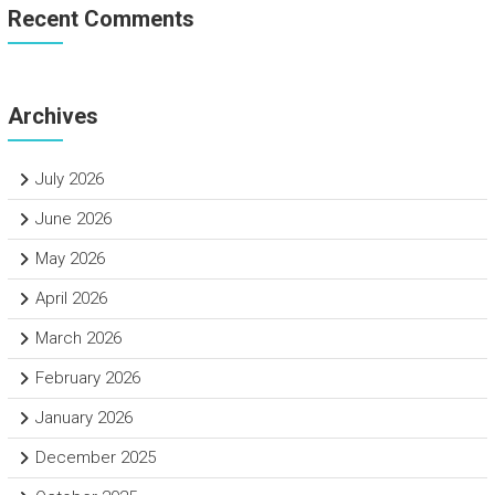
Recent Comments
Archives
July 2026
June 2026
May 2026
April 2026
March 2026
February 2026
January 2026
December 2025