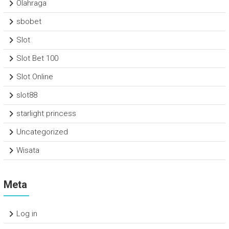
Olahraga
sbobet
Slot
Slot Bet 100
Slot Online
slot88
starlight princess
Uncategorized
Wisata
Meta
Log in