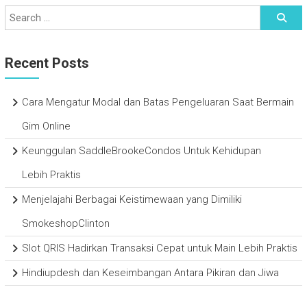
Recent Posts
Cara Mengatur Modal dan Batas Pengeluaran Saat Bermain
Gim Online
Keunggulan SaddleBrookeCondos Untuk Kehidupan
Lebih Praktis
Menjelajahi Berbagai Keistimewaan yang Dimiliki
SmokeshopClinton
Slot QRIS Hadirkan Transaksi Cepat untuk Main Lebih Praktis
Hindiupdesh dan Keseimbangan Antara Pikiran dan Jiwa