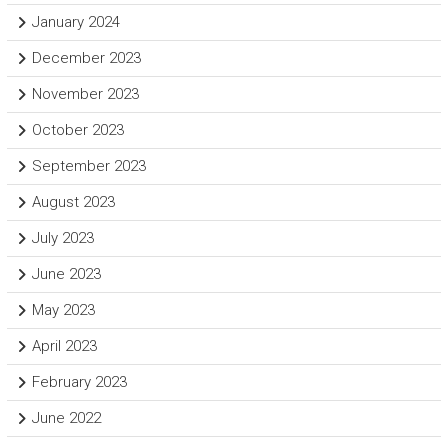
January 2024
December 2023
November 2023
October 2023
September 2023
August 2023
July 2023
June 2023
May 2023
April 2023
February 2023
June 2022