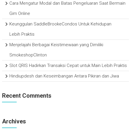
Cara Mengatur Modal dan Batas Pengeluaran Saat Bermain
Gim Online
Keunggulan SaddleBrookeCondos Untuk Kehidupan
Lebih Praktis
Menjelajahi Berbagai Keistimewaan yang Dimiliki
SmokeshopClinton
Slot QRIS Hadirkan Transaksi Cepat untuk Main Lebih Praktis
Hindiupdesh dan Keseimbangan Antara Pikiran dan Jiwa
Recent Comments
Archives