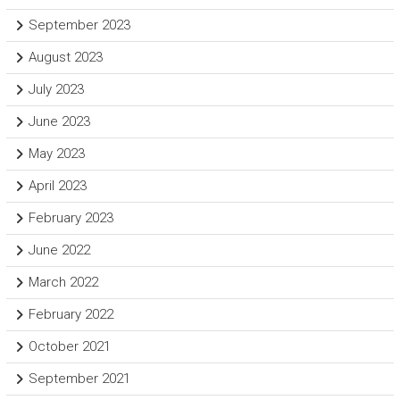
September 2023
August 2023
July 2023
June 2023
May 2023
April 2023
February 2023
June 2022
March 2022
February 2022
October 2021
September 2021