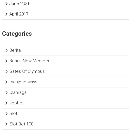
June 2021
April 2017
Categories
Berita
Bonus New Member
Gates Of Olympus
mahjong ways
Olahraga
sbobet
Slot
Slot Bet 100