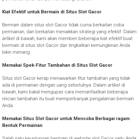
Kiat Efektif untuk Bermain di Situs Slot Gacor
Bermain dalam situs slot Gacor tidak cuma berkaitan coba
permainan, dan berkaitan menaikkan strategi yang efektif. Dalam
artikel di bawah, kami akan memberi beberapa kiat efektif buat
bermain di situs slot Gacor dan tingkatkan kemungkinan Anda
bikin menang.
Memakai Spek-Fitur Tambahan di Situs Slot Gacor
Situs slot Gacor kerap menawarkan fitur tambahan yang tidak
ada di permainan dengan uang sebetulnya. Dalam artikel di
bawah, kami bakal mengupas cara memanfaatkan beberapa
rincian tambahan itu buat memperbanyak pengalaman bermain
Anda.
Memakai Situs Slot Gacor untuk Mencoba Berbagai ragam
Bentuk Permainan
Salah satu keuntungan bermain di website slot Gacor yaitu Anda