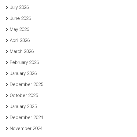
July 2026
June 2026
May 2026
April 2026
March 2026
February 2026
January 2026
December 2025
October 2025
January 2025
December 2024
November 2024