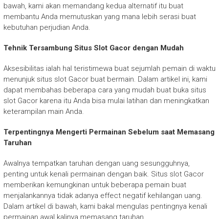
bawah, kami akan memandang kedua alternatif itu buat
membantu Anda memutuskan yang mana lebih serasi buat
kebutuhan perjudian Anda.
Tehnik Tersambung Situs Slot Gacor dengan Mudah
Aksesibilitas ialah hal teristimewa buat sejumlah pemain di waktu
menunjuk situs slot Gacor buat bermain. Dalam artikel ini, kami
dapat membahas beberapa cara yang mudah buat buka situs
slot Gacor karena itu Anda bisa mulai latihan dan meningkatkan
keterampilan main Anda.
Terpentingnya Mengerti Permainan Sebelum saat Memasang
Taruhan
Awalnya tempatkan taruhan dengan uang sesungguhnya,
penting untuk kenali permainan dengan baik. Situs slot Gacor
memberikan kemungkinan untuk beberapa pemain buat
menjalankannya tidak adanya effect negatif kehilangan uang.
Dalam artikel di bawah, kami bakal mengulas pentingnya kenali
permainan awal kalinya memasang taruhan.