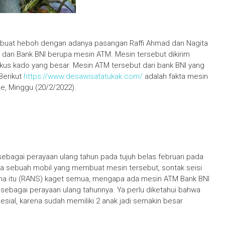
 dibuat heboh dengan adanya pasangan Raffi Ahmad dan Nagita
dari Bank BNI berupa mesin ATM. Mesin tersebut dikirim
us kado yang besar. Mesin ATM tersebut dari bank BNI yang
Berikut
https://www.desawisatatukak.com/
adalah fakta mesin
e, Minggu (20/2/2022).
ebagai perayaan ulang tahun pada tujuh belas februari pada
 ada sebuah mobil yang membuat mesin tersebut, sontak seisi
ina itu (RANS) kaget semua, mengapa ada mesin ATM Bank BNI
 sebagai perayaan ulang tahunnya. Ya perlu diketahui bahwa
esial, karena sudah memiliki 2 anak jadi semakin besar