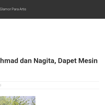
 Glamor Para Artis
Ahmad dan Nagita, Dapet Mesin
d