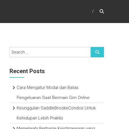
Recent Posts
Cara Mengatur Modal dan Batas
Pengeluaran Saat Bermain Gim Online
Keunggulan SaddleBrookeCondos Untuk
Kehidupan Lebih Praktis
Menjelajahi Berbagai Keistimewaan yang