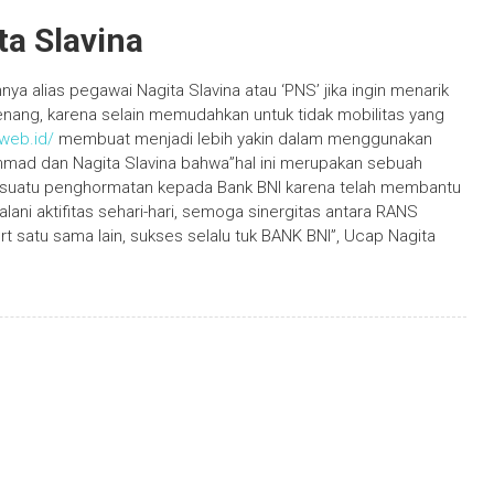
ta Slavina
 alias pegawai Nagita Slavina atau ‘PNS’ jika ingin menarik
ang, karena selain memudahkan untuk tidak mobilitas yang
.web.id/
membuat menjadi lebih yakin dalam menggunakan
Ahmad dan Nagita Slavina bahwa”hal ini merupakan sebuah
, suatu penghormatan kepada Bank BNI karena telah membantu
ni aktifitas sehari-hari, semoga sinergitas antara RANS
t satu sama lain, sukses selalu tuk BANK BNI”, Ucap Nagita