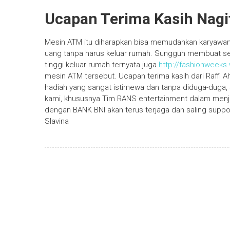
Ucapan Terima Kasih Nagi
Mesin ATM itu diharapkan bisa memudahkan karyawannya
uang tanpa harus keluar rumah. Sungguh membuat sen
tinggi keluar rumah ternyata juga
http://fashionweeks
mesin ATM tersebut. Ucapan terima kasih dari Raffi 
hadiah yang sangat istimewa dan tanpa diduga-duga
kami, khususnya Tim RANS entertainment dalam menjala
dengan BANK BNI akan terus terjaga dan saling suppor
Slavina