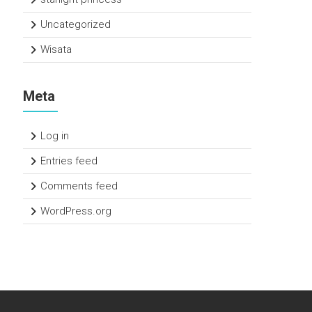
Uncategorized
Wisata
Meta
Log in
Entries feed
Comments feed
WordPress.org