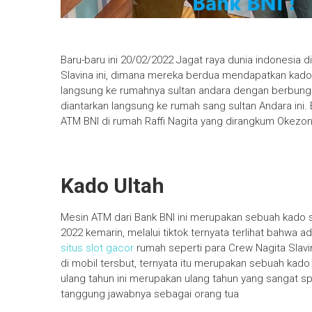
Baru-baru ini 20/02/2022 Jagat raya dunia indonesia
Slavina ini, dimana mereka berdua mendapatkan kado 
langsung ke rumahnya sultan andara dengan berbungk
diantarkan langsung ke rumah sang sultan Andara ini. 
ATM BNI di rumah Raffi Nagita yang dirangkum Okezon
Kado Ultah
Mesin ATM dari Bank BNI ini merupakan sebuah kado s
2022 kemarin, melalui tiktok ternyata terlihat bahwa
situs slot gacor
rumah seperti para Crew Nagita Slav
di mobil tersbut, ternyata itu merupakan sebuah kado
ulang tahun ini merupakan ulang tahun yang sangat sp
tanggung jawabnya sebagai orang tua