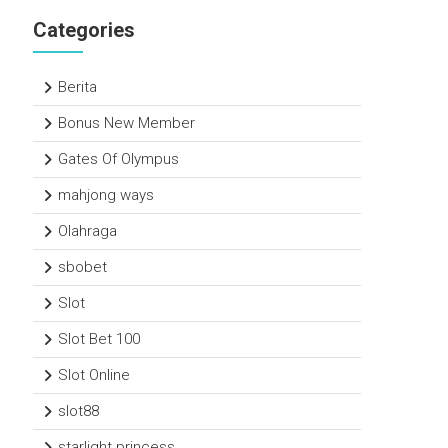
Categories
Berita
Bonus New Member
Gates Of Olympus
mahjong ways
Olahraga
sbobet
Slot
Slot Bet 100
Slot Online
slot88
starlight princess