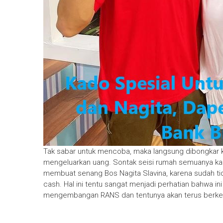
Tak sabar untuk mencoba, maka langsung dibongkar k
mengeluarkan uang. Sontak seisi rumah semuanya kag
membuat senang Bos Nagita Slavina, karena sudah tida
cash. Hal ini tentu sangat menjadi perhatian bahwa in
mengembangan RANS dan tentunya akan terus berke