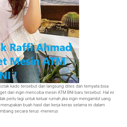
otak kado tersebut dan langsung dites dan ternyata bisa
et dan ingin mencoba mesin ATM BNI baru tersebut. Hal ini
k perlu lagi untuk keluar rumah jika ingin mengambil uang
i merupakan buah hasil dari kerja keras selama ini dalam
mbang secara terus -menerus