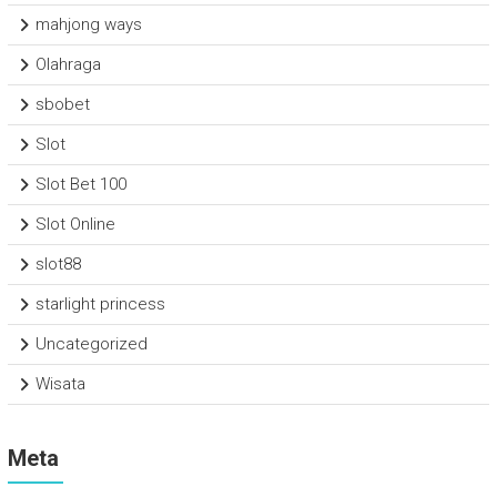
mahjong ways
Olahraga
sbobet
Slot
Slot Bet 100
Slot Online
slot88
starlight princess
Uncategorized
Wisata
Meta