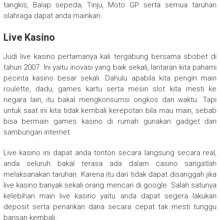
tangkis, Balap sepeda, Tinju, Moto GP serta semua taruhan
olahraga dapat anda mainkan.
Live Kasino
Judi live kasino pertamanya kali tergabung bersama sbobet di
tahun 2007. Ini yaitu inovasi yang baik sekali, lantaran kita pahami
pecinta kasino besar sekali. Dahulu apabila kita pengin main
roulette, dadu, games kartu serta mesin slot kita mesti ke
negara lain, itu bakal mengkonsumsi ongkos dan waktu. Tapi
untuk saat ini kita tidak kembali kerepotan bila mau main, sebab
bisa bermain games kasino di rumah gunakan gadget dan
sambungan internet.
Live kasino ini dapat anda tonton secara langsung secara real,
anda seluruh bakal terasa ada dalam casino sangatlah
melaksanakan taruhan. Karena itu dari tidak dapat disanggah jika
live kasino banyak sekali orang mencari di google. Salah satunya
kelebihan main live kasino yaitu anda dapat segera lakukan
deposit serta penarikan dana secara cepat tak mesti tunggu
barisan kembali.