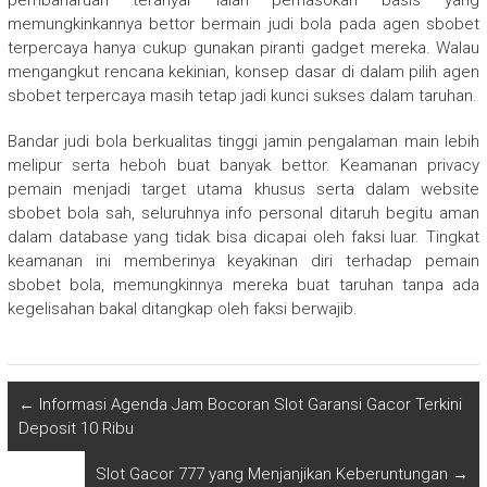
pembaharuan teranyar ialah pemasokan basis yang
memungkinkannya bettor bermain judi bola pada agen sbobet
terpercaya hanya cukup gunakan piranti gadget mereka. Walau
mengangkut rencana kekinian, konsep dasar di dalam pilih agen
sbobet terpercaya masih tetap jadi kunci sukses dalam taruhan.
Bandar judi bola berkualitas tinggi jamin pengalaman main lebih
melipur serta heboh buat banyak bettor. Keamanan privacy
pemain menjadi target utama khusus serta dalam website
sbobet bola sah, seluruhnya info personal ditaruh begitu aman
dalam database yang tidak bisa dicapai oleh faksi luar. Tingkat
keamanan ini memberinya keyakinan diri terhadap pemain
sbobet bola, memungkinnya mereka buat taruhan tanpa ada
kegelisahan bakal ditangkap oleh faksi berwajib.
←
Informasi Agenda Jam Bocoran Slot Garansi Gacor Terkini
Deposit 10 Ribu
Slot Gacor 777 yang Menjanjikan Keberuntungan
→