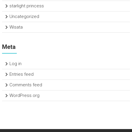
starlight princess
Uncategorized
Wisata
Meta
Log in
Entries feed
Comments feed
WordPress.org