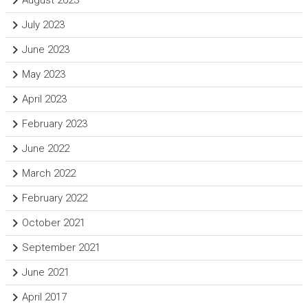
August 2023
July 2023
June 2023
May 2023
April 2023
February 2023
June 2022
March 2022
February 2022
October 2021
September 2021
June 2021
April 2017