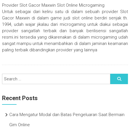
Provider Slot Gacor Maxwin Slot Online Microgaming
Untuk sebagai dari keliru satu di dalam sebuah provider Slot
Gacor Maxwin di dalam game judi slot online berdiri senjak th.
1994, udah wajar jikalau dari microgaming untuk diakui sebagai
provider sangatlah terbaik dan banyak berilisensi sangatlah
resmi.ini tersedia yang dikarenakan di dalam microgaming udah
sangat mampu untuk menambahkan di dalam jaminan keamanan
paling terbaik dibandingkan provider yang lainnya
Recent Posts
Cara Mengatur Modal dan Batas Pengeluaran Saat Bermain
Gim Online