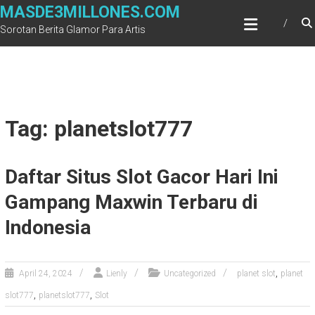
Skip
MASDE3MILLONES.COM
to
Sorotan Berita Glamor Para Artis
content
Tag: planetslot777
Daftar Situs Slot Gacor Hari Ini
Gampang Maxwin Terbaru di
Indonesia
,
April 24, 2024
Lienly
Uncategorized
planet slot
planet
,
,
slot777
planetslot777
Slot