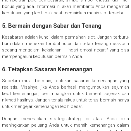
mempelajari pola pembayaran, simbol-simbol khusus, dan fitur
bonus yang ada. Informasi ini akan membantu Anda mengambil
keputusan yang lebih baik saat memainkan mesin slot tersebut.
5. Bermain dengan Sabar dan Tenang
Kesabaran adalah kunci dalam permainan slot. Jangan terburu-
buru dalam menekan tombol putar dan tetap tenang meskipun
sedang mengalami kekalahan. Hindari emosi negatif yang bisa
mempengaruhi keputusan bermain Anda.
6. Tetapkan Sasaran Kemenangan
Sebelum mulai bermain, tentukan sasaran kemenangan yang
realistis. Misalnya, jika Anda berhasil mengumpulkan sejumlah
kecil kemenangan, pertimbangkan untuk berhenti sejenak dan
nikmati hasilnya. Jangan terlalu rakus untuk terus bermain hanya
untuk mengejar kemenangan lebih besar.
Dengan menerapkan strategi-strategi di atas, Anda bisa
meningkatkan peluang Anda untuk meraih kemenangan dalam