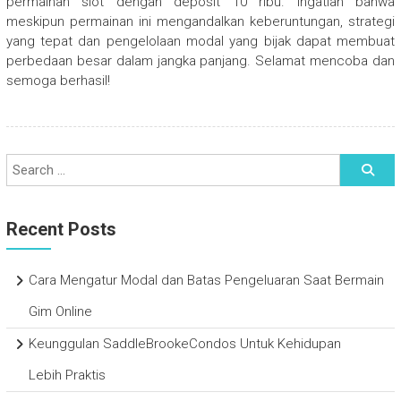
permainan slot dengan deposit 10 ribu. Ingatlah bahwa
meskipun permainan ini mengandalkan keberuntungan, strategi
yang tepat dan pengelolaan modal yang bijak dapat membuat
perbedaan besar dalam jangka panjang. Selamat mencoba dan
semoga berhasil!
Recent Posts
Cara Mengatur Modal dan Batas Pengeluaran Saat Bermain
Gim Online
Keunggulan SaddleBrookeCondos Untuk Kehidupan
Lebih Praktis