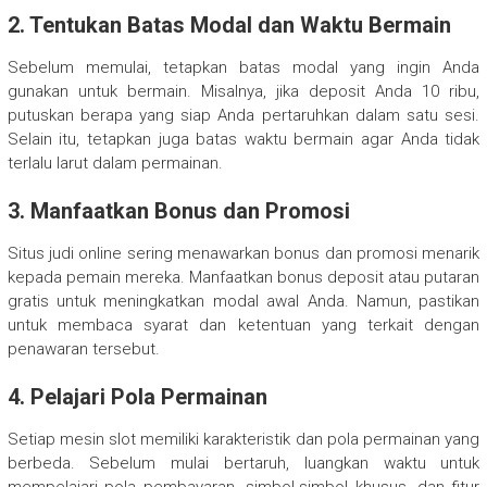
2. Tentukan Batas Modal dan Waktu Bermain
Sebelum memulai, tetapkan batas modal yang ingin Anda
gunakan untuk bermain. Misalnya, jika deposit Anda 10 ribu,
putuskan berapa yang siap Anda pertaruhkan dalam satu sesi.
Selain itu, tetapkan juga batas waktu bermain agar Anda tidak
terlalu larut dalam permainan.
3. Manfaatkan Bonus dan Promosi
Situs judi online sering menawarkan bonus dan promosi menarik
kepada pemain mereka. Manfaatkan bonus deposit atau putaran
gratis untuk meningkatkan modal awal Anda. Namun, pastikan
untuk membaca syarat dan ketentuan yang terkait dengan
penawaran tersebut.
4. Pelajari Pola Permainan
Setiap mesin slot memiliki karakteristik dan pola permainan yang
berbeda. Sebelum mulai bertaruh, luangkan waktu untuk