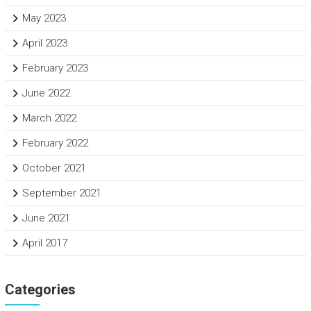
May 2023
April 2023
February 2023
June 2022
March 2022
February 2022
October 2021
September 2021
June 2021
April 2017
Categories