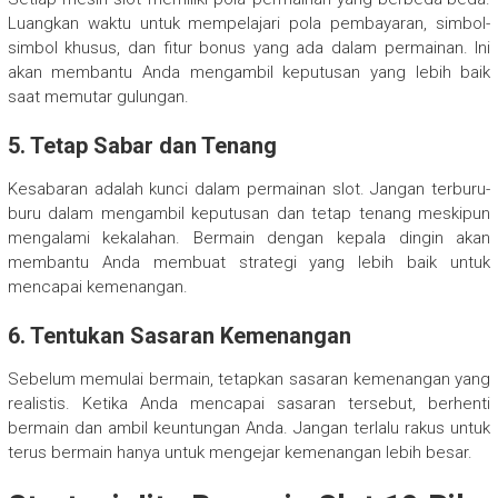
Luangkan waktu untuk mempelajari pola pembayaran, simbol-
simbol khusus, dan fitur bonus yang ada dalam permainan. Ini
akan membantu Anda mengambil keputusan yang lebih baik
saat memutar gulungan.
5. Tetap Sabar dan Tenang
Kesabaran adalah kunci dalam permainan slot. Jangan terburu-
buru dalam mengambil keputusan dan tetap tenang meskipun
mengalami kekalahan. Bermain dengan kepala dingin akan
membantu Anda membuat strategi yang lebih baik untuk
mencapai kemenangan.
6. Tentukan Sasaran Kemenangan
Sebelum memulai bermain, tetapkan sasaran kemenangan yang
realistis. Ketika Anda mencapai sasaran tersebut, berhenti
bermain dan ambil keuntungan Anda. Jangan terlalu rakus untuk
terus bermain hanya untuk mengejar kemenangan lebih besar.