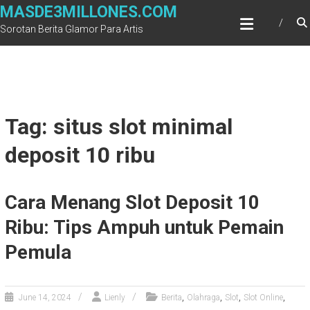
Skip
MASDE3MILLONES.COM
to
Sorotan Berita Glamor Para Artis
content
Tag: situs slot minimal
deposit 10 ribu
Cara Menang Slot Deposit 10
Ribu: Tips Ampuh untuk Pemain
Pemula
,
,
,
,
June 14, 2024
Lienly
Berita
Olahraga
Slot
Slot Online