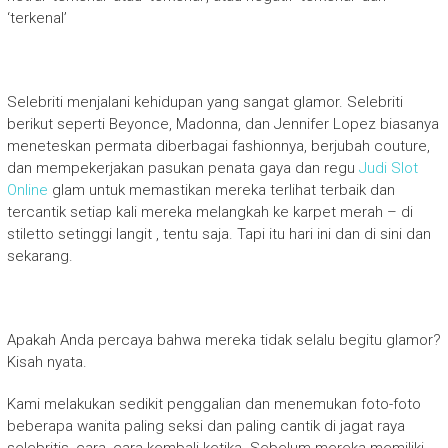
‘terkenal’
Selebriti menjalani kehidupan yang sangat glamor. Selebriti
berikut seperti Beyonce, Madonna, dan Jennifer Lopez biasanya
meneteskan permata diberbagai fashionnya, berjubah couture,
dan mempekerjakan pasukan penata gaya dan regu
Judi Slot
Online
glam untuk memastikan mereka terlihat terbaik dan
tercantik setiap kali mereka melangkah ke karpet merah – di
stiletto setinggi langit , tentu saja. Tapi itu hari ini dan di sini dan
sekarang.
Apakah Anda percaya bahwa mereka tidak selalu begitu glamor?
Kisah nyata.
Kami melakukan sedikit penggalian dan menemukan foto-foto
beberapa wanita paling seksi dan paling cantik di jagat raya