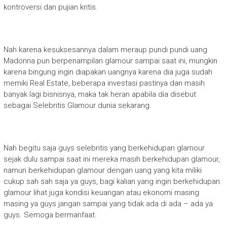
kontroversi dan pujian kritis.
Nah karena kesuksesannya dalam meraup pundi pundi uang
Madonna pun berpenampilan glamour sampai saat ini, mungkin
karena bingung ingin diapakan uangnya karena dia juga sudah
memiki Real Estate, beberapa investasi pastinya dan masih
banyak lagi bisnisnya, maka tak heran apabila dia disebut
sebagai Selebritis Glamour dunia sekarang.
Nah begitu saja guys selebritis yang berkehidupan glamour
sejak dulu sampai saat ini mereka masih berkehidupan glamour,
namun berkehidupan glamour dengan uang yang kita miliki
cukup sah sah saja ya guys, bagi kalian yang ingin berkehidupan
glamour lihat juga kondisi keuangan atau ekonomi masing
masing ya guys jangan sampai yang tidak ada di ada – ada ya
guys. Semoga bermanfaat.