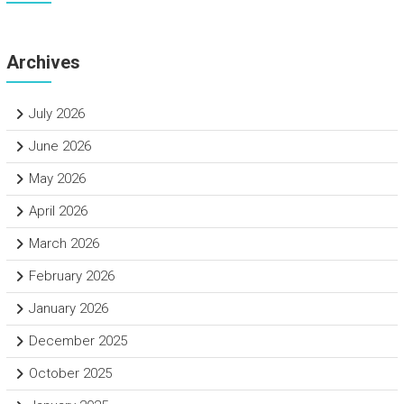
Archives
July 2026
June 2026
May 2026
April 2026
March 2026
February 2026
January 2026
December 2025
October 2025