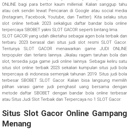
ONLINE bagi para bettor kaum millenial. Kalian sanggup tahu
atau cek sendiri lewat Pencarian di Google atau social media
(Instagram, Facebook, Youtube, dan Twitter). Kita selaku situs
slot online terbaik 2023 sekaligus daftar bandar bola online
terpercaya SBOBET yakni SLOT GACOR seperti bintang lima.
SLOT GACOR yang udah diketahui sebagai agen bola terbaik dan
terbaru 2023 berasal dari situs judi slot resmi SLOT Gacor.
Tentunya SLOT GACOR menawarkan game JUDI ONLINE
terpopuler dan terlaris lainnya. Jikalau ragam taruhan bola dan
slot, tersedia juga game judi online lainnya. Sebagai keliru satu
situs slot online terbaik 2023 sekalian kumpulan situs judi bola
terpercaya di indonesia semenjak tahunan 2019. Situs judi bola
terbesar SBOBET SLOT Gacor. Kalian bisa langsung memilih
pilihan variasi game judi penghasil uang bersama dengan
metode daftar SBOBET dengan bandar bola online terbesar
atau Situs Judi Slot Terbaik dan Terpercaya no 1 SLOT Gacor.
Situs Slot Gacor Online Gampang
Menang