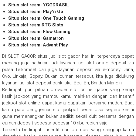
Situs slot resmi YGGDRASIL
Situs slot resmi Play’n Go
Situs slot resmi One Touch Gaming
Situs slot resmiRTG Slots
Situs slot resmi Flow Gaming
Situs slot resmi Gamatron
Situs slot resmi Advant Play
Di SLOT GACOR situs judi slot gacor hari ini terpercaya cepat
menang juga hadirkan judi layanan judi slot online deposit via
pulsa Telkomsel dan juga layanan deposit via e-money Dana,
Ovo, Linkaja, Gopay. Bukan cuman tersebut, kita juga didukung
layanan judi slot deposit bank lokal Bca, Bri, Bni dan Mandiri
Berlimpah pun pilihan provider slot online gacor yang kerap
kasih jackpot yang mampu kamu mainkan dengan dan insentif
jackpot slot online dapat kamu dapatkan bersama mudah. Buat
kamu para penggemar slot jackpot besar bisa segera kesini
guna memenangkan bukan sedikit sekali duit bersama dengan
cuman deposit sebesar sebesar 10 ribu rupiah saja.
Tersedia berlimpah insentif dan promosi yang sanggup kamu