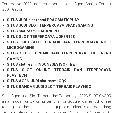
Terpercaya 2023 Indonesia berasal dari Agen Casino Terbaik
SLOT Gacor:
SITUS JUDI slot resmi PRAGMATICPLAY
SITUS JUDI SLOT TERPERCAYA SPADEGAMING
SITUS slot resmi HABANERO
SITUS SLOT TERPERCAYA JOKER123
SITUS JUDI SLOT TERBAIK DAN TERPERCAYA NO 1
MICROGAMING
SITUS SLOT TERBAIK DAN TERPERCAYA TOP TREND
GAMING
SITUS slot resmi INDONESIA ISOFTBET
SITUS SLOT ONLINE TERBAIK DAN TERPERCAYA
PLAYTECH
SITUS AGEN JUDI slot resmi CQ9
SITUS BANDAR JUDI SLOT TERBAIK PLAYNGO
Situs Agen Judi Slot Terbaru dan Terpercaya 2023 SLOT GACOR
amat mudah untuk kamu temukan di Google, game judi online
terlengkap dan terlaris sanggup dimainkan oleh segudang
bettor profesional tiap harinya sebab Situs Judi Online SLOT