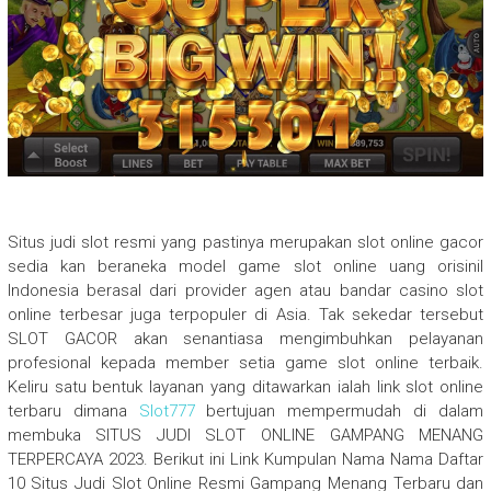
Situs judi slot resmi yang pastinya merupakan slot online gacor
sedia kan beraneka model game slot online uang orisinil
Indonesia berasal dari provider agen atau bandar casino slot
online terbesar juga terpopuler di Asia. Tak sekedar tersebut
SLOT GACOR akan senantiasa mengimbuhkan pelayanan
profesional kepada member setia game slot online terbaik.
Keliru satu bentuk layanan yang ditawarkan ialah link slot online
terbaru dimana
Slot777
bertujuan mempermudah di dalam
membuka SITUS JUDI SLOT ONLINE GAMPANG MENANG
TERPERCAYA 2023. Berikut ini Link Kumpulan Nama Nama Daftar
10 Situs Judi Slot Online Resmi Gampang Menang Terbaru dan