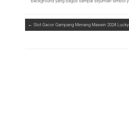
background yang bagus sampai sejumlah simbol ya
←
Slot Gacor Gampang Menang Maxwin 2024 Lucky Fo