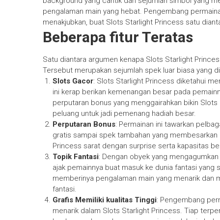
background yang cantik dan sejumlah simbol yang mem
pengalaman main yang hebat. Pengembang permaina
menakjubkan, buat Slots Starlight Princess satu dianta
Beberapa fitur Teratas
Satu diantara argumen kenapa Slots Starlight Princess 
Tersebut merupakan sejumlah spek luar biasa yang dis
Slots Gacor
: Slots Starlight Princess diketahui m
ini kerap berikan kemenangan besar pada pemain
perputaran bonus yang menggairahkan bikin Slots S
peluang untuk jadi pemenang hadiah besar.
Perputaran Bonus
: Permainan ini tawarkan pelba
gratis sampai spek tambahan yang membesarkan ke
Princess sarat dengan surprise serta kapasitas b
Topik Fantasi
: Dengan obyek yang mengagumkan da
ajak pemainnya buat masuk ke dunia fantasi yang 
memberinya pengalaman main yang menarik dan m
fantasi.
Grafis Memiliki kualitas Tinggi
: Pengembang perm
menarik dalam Slots Starlight Princess. Tiap terper