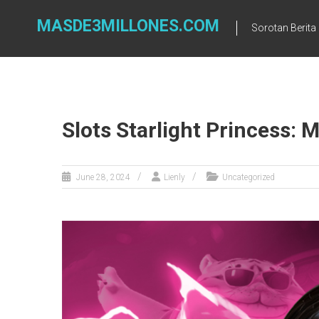
Skip
to
MASDE3MILLONES.COM
Sorotan Berita
content
Slots Starlight Princess: 
June 28, 2024
Lienly
Uncategorized