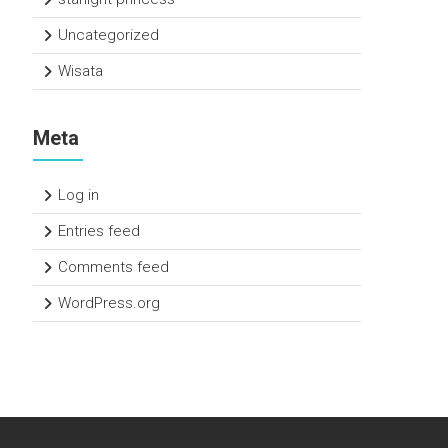
Uncategorized
Wisata
Meta
Log in
Entries feed
Comments feed
WordPress.org