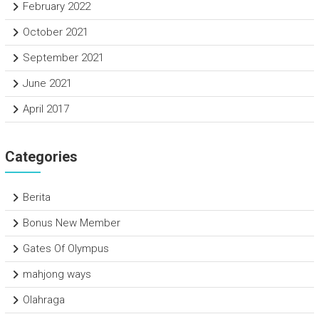
February 2022
October 2021
September 2021
June 2021
April 2017
Categories
Berita
Bonus New Member
Gates Of Olympus
mahjong ways
Olahraga