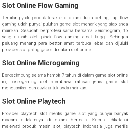
Slot Online Flow Gaming
Terbilang yaitu produk terakhir di dalam dunia betting, tapi flow
gaming udah punyai puluhan game slot menarik yang siap anda
mainkan. Sesudah berprofesi sama bersama Seismogram, rtp
yang dikasih oleh pihak flow gaming amat tinggi. Sehingga
peluang menang para bettor amat terbuka lebar dan dijuluki
provider slot paling gacor di dalam slot online.
Slot Online Microgaming
Berkecimpung selama hampir 7 tahun di dalam game slot online
ini, microgaming slot membawa ratusan jenis game slot
mengasyikan dan asyik untuk anda mainkan.
Slot Online Playtech
Provider playtech slot merilis game slot yang punyai banyak
macam didalamnya di dalam bermain. Kecuali diketahui
melewati produk mesin slot, playtech indonesia juga merilis