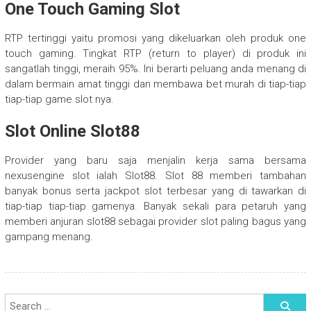
One Touch Gaming Slot
RTP tertinggi yaitu promosi yang dikeluarkan oleh produk one
touch gaming. Tingkat RTP (return to player) di produk ini
sangatlah tinggi, meraih 95%. Ini berarti peluang anda menang di
dalam bermain amat tinggi dan membawa bet murah di tiap-tiap
tiap-tiap game slot nya.
Slot Online Slot88
Provider yang baru saja menjalin kerja sama bersama
nexusengine slot ialah Slot88. Slot 88 memberi tambahan
banyak bonus serta jackpot slot terbesar yang di tawarkan di
tiap-tiap tiap-tiap gamenya. Banyak sekali para petaruh yang
memberi anjuran slot88 sebagai provider slot paling bagus yang
gampang menang.