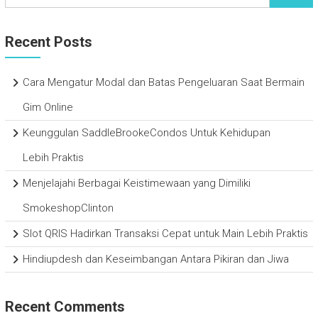
Recent Posts
Cara Mengatur Modal dan Batas Pengeluaran Saat Bermain
Gim Online
Keunggulan SaddleBrookeCondos Untuk Kehidupan
Lebih Praktis
Menjelajahi Berbagai Keistimewaan yang Dimiliki
SmokeshopClinton
Slot QRIS Hadirkan Transaksi Cepat untuk Main Lebih Praktis
Hindiupdesh dan Keseimbangan Antara Pikiran dan Jiwa
Recent Comments