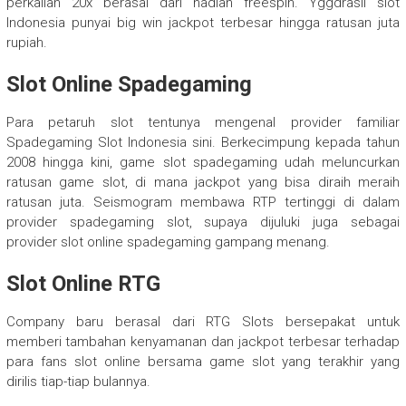
perkalian 20x berasal dari hadiah freespin. Yggdrasil slot
Indonesia punyai big win jackpot terbesar hingga ratusan juta
rupiah.
Slot Online Spadegaming
Para petaruh slot tentunya mengenal provider familiar
Spadegaming Slot Indonesia sini. Berkecimpung kepada tahun
2008 hingga kini, game slot spadegaming udah meluncurkan
ratusan game slot, di mana jackpot yang bisa diraih meraih
ratusan juta. Seismogram membawa RTP tertinggi di dalam
provider spadegaming slot, supaya dijuluki juga sebagai
provider slot online spadegaming gampang menang.
Slot Online RTG
Company baru berasal dari RTG Slots bersepakat untuk
memberi tambahan kenyamanan dan jackpot terbesar terhadap
para fans slot online bersama game slot yang terakhir yang
dirilis tiap-tiap bulannya.