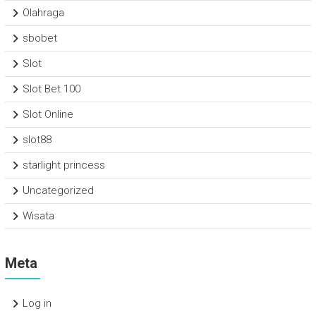
Olahraga
sbobet
Slot
Slot Bet 100
Slot Online
slot88
starlight princess
Uncategorized
Wisata
Meta
Log in