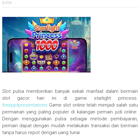
pulsa
Slot pulsa memberikan banyak sekali manfaat dalam bermain
slot gacor hari ini di game starlight princess.
freepptpresentations
Game slot online telah menjadi salah satu
permainan yang paling populer di kalangan pemain judi online.
Dengan menggunakan pulsa sebagai metode pembayaran,
pemain dapat dengan mudah melakukan transaksi dan bermain
tanpa harus repot dengan uang tunai.