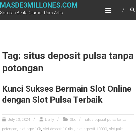
Skip
MASDE3MILLONES.COM
to
Sorotan Berita Glamor Para Artis
content
Tag: situs deposit pulsa tanpa
potongan
Kunci Sukses Bermain Slot Online
dengan Slot Pulsa Terbaik
July 23, 2024
Lienly
Slot
situs deposit pulsa tanpa
,
,
,
,
potongan
slot depo 10k
slot deposit 10 ribu
slot deposit 10000
slot pakai