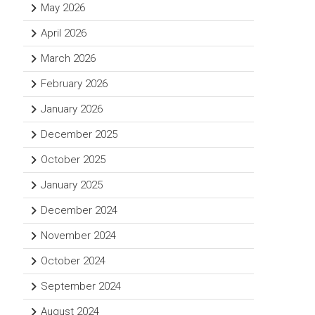
May 2026
April 2026
March 2026
February 2026
January 2026
December 2025
October 2025
January 2025
December 2024
November 2024
October 2024
September 2024
August 2024