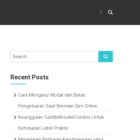
Recent Posts
Cara Mengatur Modal dan Batas
Pengeluaran Saat Bermain Gim Online
Keunggulan SaddleBrookeCondos Untuk
Kehidupan Lebih Praktis
Menjelajahi Berbagai Keistimewaan yang