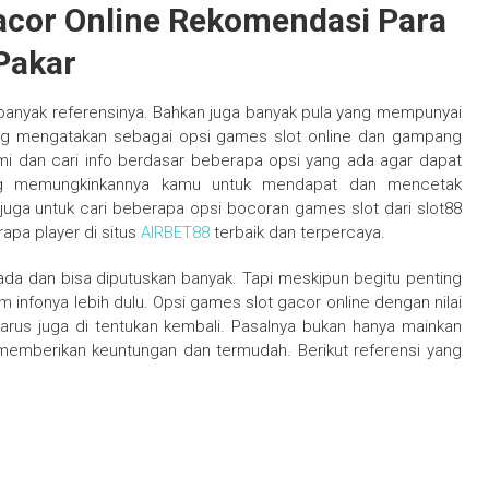
Gacor Online Rekomendasi Para
Pakar
8 banyak referensinya. Bahkan juga banyak pula yang mempunyai
ang mengatakan sebagai opsi games slot online dan gampang
i dan cari info berdasar beberapa opsi yang ada agar dapat
ng memungkinkannya kamu untuk mendapat dan mencetak
uga untuk cari beberapa opsi bocoran games slot dari slot88
apa player di situs
AIRBET88
terbaik dan terpercaya.
 ada dan bisa diputuskan banyak. Tapi meskipun begitu penting
nfonya lebih dulu. Opsi games slot gacor online dengan nilai
 harus juga di tentukan kembali. Pasalnya bukan hanya mainkan
memberikan keuntungan dan termudah. Berikut referensi yang