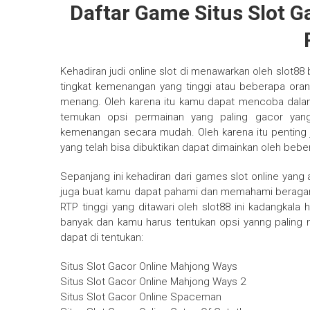
Daftar Game Situs Slot 
Kehadiran judi online slot di menawarkan oleh slot8
tingkat kemenangan yang tinggi atau beberapa or
menang. Oleh karena itu kamu dapat mencoba dalam
temukan opsi permainan yang paling gacor ya
kemenangan secara mudah. Oleh karena itu penting j
yang telah bisa dibuktikan dapat dimainkan oleh beber
Sepanjang ini kehadiran dari games slot online yang
juga buat kamu dapat pahami dan memahami beragam i
RTP tinggi yang ditawari oleh slot88 ini kadangkala
banyak dan kamu harus tentukan opsi yanng paling 
dapat di tentukan:
Situs Slot Gacor Online Mahjong Ways
Situs Slot Gacor Online Mahjong Ways 2
Situs Slot Gacor Online Spaceman