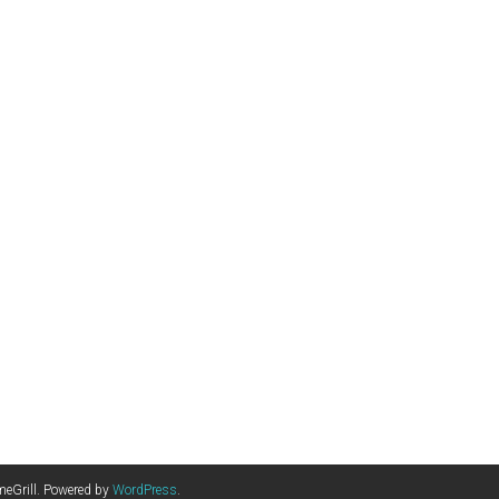
eGrill. Powered by
WordPress
.