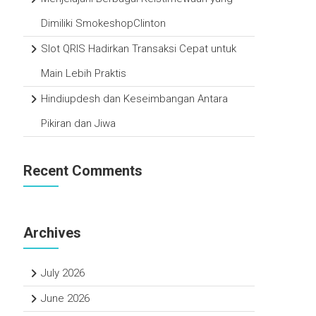
Dimiliki SmokeshopClinton
Slot QRIS Hadirkan Transaksi Cepat untuk
Main Lebih Praktis
Hindiupdesh dan Keseimbangan Antara
Pikiran dan Jiwa
Recent Comments
Archives
July 2026
June 2026