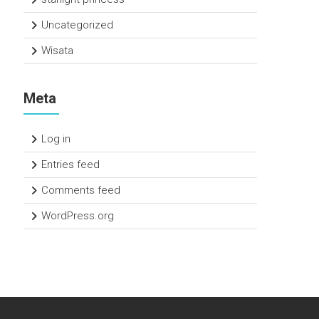
Uncategorized
Wisata
Meta
Log in
Entries feed
Comments feed
WordPress.org