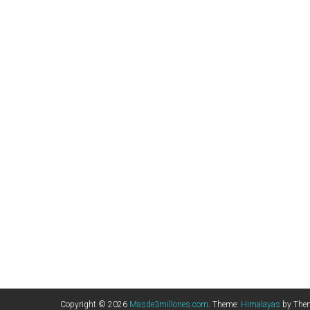
Copyright © 2026
Masde3millones.com
. Theme:
Himalayas
by Them