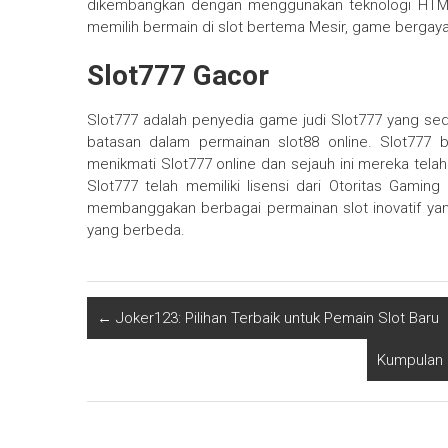
dikembangkan dengan menggunakan teknologi HTML
memilih bermain di slot bertema Mesir, game bergaya 
Slot777 Gacor
Slot777 adalah penyedia game judi Slot777 yang s
batasan dalam permainan slot88 online. Slot777
menikmati Slot777 online dan sejauh ini mereka te
Slot777 telah memiliki lisensi dari Otoritas Gaming
membanggakan berbagai permainan slot inovatif 
yang berbeda.
←
Joker123: Pilihan Terbaik untuk Pemain Slot Baru
Kumpulan 