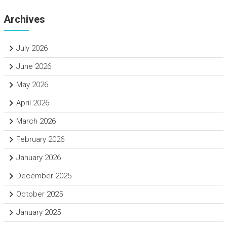
Archives
July 2026
June 2026
May 2026
April 2026
March 2026
February 2026
January 2026
December 2025
October 2025
January 2025