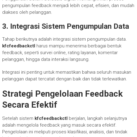
pengumpulan feedback menjadi lebih cepat, efisien, dan mudah
diakses oleh pelanggan.
3. Integrasi Sistem Pengumpulan Data
Tahap berikutnya adalah integrasi sistem pengumpulan data.
kfcfeedbackctl
harus mampu menerima berbagai bentuk
feedback, seperti survei online, rating layanan, komentar
pelanggan, hingga data interaksi langsung.
Integrasi ini penting untuk memastikan bahwa seluruh masukan
pelanggan dapat tercatat dengan baik dan tidak terlewatkan.
Strategi Pengelolaan Feedback
Secara Efektif
Setelah sistem
kfcfeedbackctl
berjalan, langkah selanjutnya
adalah mengelola feedback yang masuk secara efektif.
Pengelolaan ini meliputi proses klasifikasi, analisis, dan tindak