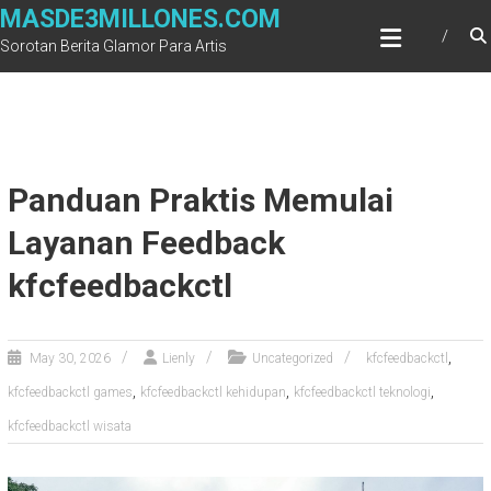
Skip
MASDE3MILLONES.COM
to
Sorotan Berita Glamor Para Artis
content
Panduan Praktis Memulai
Layanan Feedback
kfcfeedbackctl
,
May 30, 2026
Lienly
Uncategorized
kfcfeedbackctl
,
,
,
kfcfeedbackctl games
kfcfeedbackctl kehidupan
kfcfeedbackctl teknologi
kfcfeedbackctl wisata