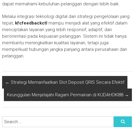
dapat memahami kebutuhan pelanggan dengan lebih baik.
Melalui integrasi teknologi digital dan strategi pengelolaan yang
tepat,
kfcfeedbackctl
mampu menjadi alat yang efektif dalam
menciptakan layanan yang lebih responsif, adaptif, dan
berorientasi pada kepuasan pelanggan. Sistem ini tidak hanya
membantu meningkatkan kualitas layanan, tetapi juga
memperkuat hubungan jangka panjang antara perusahaan dan
pelanggan.
←
Strategi Memanfaatkan Slot Deposit QRIS Secara Efektif
Keunggulan Menjelajahi Ragam Permainan di KUDAHOKI88
→