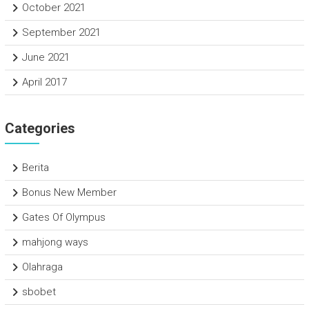
October 2021
September 2021
June 2021
April 2017
Categories
Berita
Bonus New Member
Gates Of Olympus
mahjong ways
Olahraga
sbobet