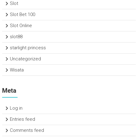
Slot
Slot Bet 100
Slot Online
slot88
starlight princess
Uncategorized
Wisata
Meta
Log in
Entries feed
Comments feed