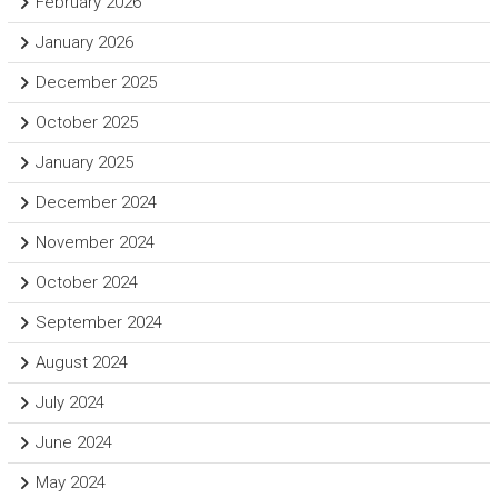
February 2026
January 2026
December 2025
October 2025
January 2025
December 2024
November 2024
October 2024
September 2024
August 2024
July 2024
June 2024
May 2024