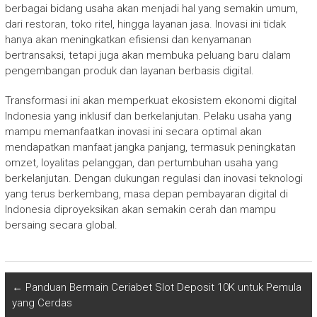
berbagai bidang usaha akan menjadi hal yang semakin umum,
dari restoran, toko ritel, hingga layanan jasa. Inovasi ini tidak
hanya akan meningkatkan efisiensi dan kenyamanan
bertransaksi, tetapi juga akan membuka peluang baru dalam
pengembangan produk dan layanan berbasis digital.
Transformasi ini akan memperkuat ekosistem ekonomi digital
Indonesia yang inklusif dan berkelanjutan. Pelaku usaha yang
mampu memanfaatkan inovasi ini secara optimal akan
mendapatkan manfaat jangka panjang, termasuk peningkatan
omzet, loyalitas pelanggan, dan pertumbuhan usaha yang
berkelanjutan. Dengan dukungan regulasi dan inovasi teknologi
yang terus berkembang, masa depan pembayaran digital di
Indonesia diproyeksikan akan semakin cerah dan mampu
bersaing secara global.
←
Panduan Bermain Ceriabet Slot Deposit 10K untuk Pemula
yang Cerdas