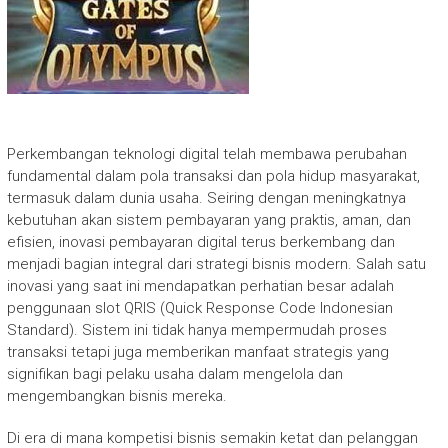
Perkembangan teknologi digital telah membawa perubahan
fundamental dalam pola transaksi dan pola hidup masyarakat,
termasuk dalam dunia usaha. Seiring dengan meningkatnya
kebutuhan akan sistem pembayaran yang praktis, aman, dan
efisien, inovasi pembayaran digital terus berkembang dan
menjadi bagian integral dari strategi bisnis modern. Salah satu
inovasi yang saat ini mendapatkan perhatian besar adalah
penggunaan slot QRIS (Quick Response Code Indonesian
Standard). Sistem ini tidak hanya mempermudah proses
transaksi tetapi juga memberikan manfaat strategis yang
signifikan bagi pelaku usaha dalam mengelola dan
mengembangkan bisnis mereka.
Di era di mana kompetisi bisnis semakin ketat dan pelanggan