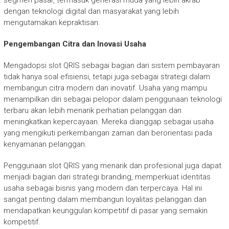
segmen pasar, termasuk generasi muda yang lebih akrab
dengan teknologi digital dan masyarakat yang lebih
mengutamakan kepraktisan.
Pengembangan Citra dan Inovasi Usaha
Mengadopsi slot QRIS sebagai bagian dari sistem pembayaran
tidak hanya soal efisiensi, tetapi juga sebagai strategi dalam
membangun citra modern dan inovatif. Usaha yang mampu
menampilkan diri sebagai pelopor dalam penggunaan teknologi
terbaru akan lebih menarik perhatian pelanggan dan
meningkatkan kepercayaan. Mereka dianggap sebagai usaha
yang mengikuti perkembangan zaman dan berorientasi pada
kenyamanan pelanggan.
Penggunaan slot QRIS yang menarik dan profesional juga dapat
menjadi bagian dari strategi branding, memperkuat identitas
usaha sebagai bisnis yang modern dan terpercaya. Hal ini
sangat penting dalam membangun loyalitas pelanggan dan
mendapatkan keunggulan kompetitif di pasar yang semakin
kompetitif.