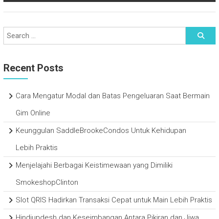
Recent Posts
Cara Mengatur Modal dan Batas Pengeluaran Saat Bermain
Gim Online
Keunggulan SaddleBrookeCondos Untuk Kehidupan
Lebih Praktis
Menjelajahi Berbagai Keistimewaan yang Dimiliki
SmokeshopClinton
Slot QRIS Hadirkan Transaksi Cepat untuk Main Lebih Praktis
Hindiupdesh dan Keseimbangan Antara Pikiran dan Jiwa