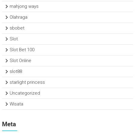
mahjong ways
Olahraga
sbobet
Slot
Slot Bet 100
Slot Online
slot88
starlight princess
Uncategorized
Wisata
Meta