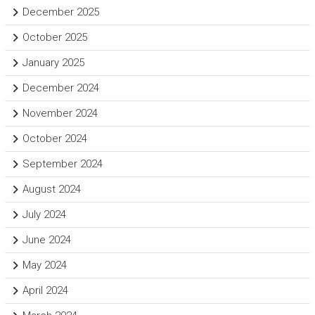
December 2025
October 2025
January 2025
December 2024
November 2024
October 2024
September 2024
August 2024
July 2024
June 2024
May 2024
April 2024