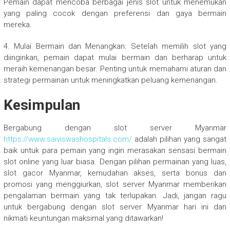
Pemain dapat mencoba berbagai jenis slot untuk menemukan
yang paling cocok dengan preferensi dan gaya bermain
mereka.
4. Mulai Bermain dan Menangkan: Setelah memilih slot yang
diinginkan, pemain dapat mulai bermain dan berharap untuk
meraih kemenangan besar. Penting untuk memahami aturan dan
strategi permainan untuk meningkatkan peluang kemenangan.
Kesimpulan
Bergabung dengan slot server Myanmar
https://www.saiviswashospitals.com/
adalah pilihan yang sangat
baik untuk para pemain yang ingin merasakan sensasi bermain
slot online yang luar biasa. Dengan pilihan permainan yang luas,
slot gacor Myanmar, kemudahan akses, serta bonus dan
promosi yang menggiurkan, slot server Myanmar memberikan
pengalaman bermain yang tak terlupakan. Jadi, jangan ragu
untuk bergabung dengan slot server Myanmar hari ini dan
nikmati keuntungan maksimal yang ditawarkan!