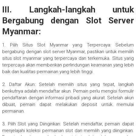
III. Langkah-langkah untuk
Bergabung dengan Slot Server
Myanmar:
1. Pilih Situs Slot Myanmar yang Terpercaya: Sebelum
bergabung dengan slot server Myanmar, pastikan untuk memilih
situs slot myanmar yang terpercaya dan terkemuka. Situs yang
terpercaya akan memberikan perlindungan keamanan yang lebih
baik dan kualitas permainan yang lebih tinggi.
2. Daftar Akun: Setelah memilih situs yang tepat, langkah
berikutnya adalah mendaftar akun. Pemain perlu mengisi formulir
pendaftaran dengan informasi pribadi yang akurat. Setelah akun
dibuat, pemain dapat melakukan deposit untuk memulai
permainan.
3. Pilih Slot yang Diinginkan: Setelah mendaftar, pemain dapat
menjelajahi koleksi permainan slot dan memilih yang diinginkan.