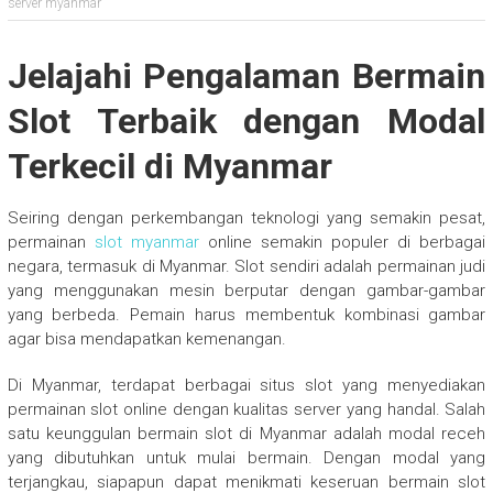
server myanmar
Jelajahi Pengalaman Bermain
Slot Terbaik dengan Modal
Terkecil di Myanmar
Seiring dengan perkembangan teknologi yang semakin pesat,
permainan
slot myanmar
online semakin populer di berbagai
negara, termasuk di Myanmar. Slot sendiri adalah permainan judi
yang menggunakan mesin berputar dengan gambar-gambar
yang berbeda. Pemain harus membentuk kombinasi gambar
agar bisa mendapatkan kemenangan.
Di Myanmar, terdapat berbagai situs slot yang menyediakan
permainan slot online dengan kualitas server yang handal. Salah
satu keunggulan bermain slot di Myanmar adalah modal receh
yang dibutuhkan untuk mulai bermain. Dengan modal yang
terjangkau, siapapun dapat menikmati keseruan bermain slot