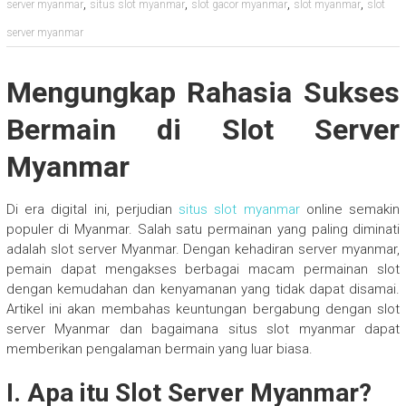
,
,
,
,
server myanmar
situs slot myanmar
slot gacor myanmar
slot myanmar
slot
server myanmar
Mengungkap Rahasia Sukses
Bermain di Slot Server
Myanmar
Di era digital ini, perjudian
situs slot myanmar
online semakin
populer di Myanmar. Salah satu permainan yang paling diminati
adalah slot server Myanmar. Dengan kehadiran server myanmar,
pemain dapat mengakses berbagai macam permainan slot
dengan kemudahan dan kenyamanan yang tidak dapat disamai.
Artikel ini akan membahas keuntungan bergabung dengan slot
server Myanmar dan bagaimana situs slot myanmar dapat
memberikan pengalaman bermain yang luar biasa.
I. Apa itu Slot Server Myanmar?