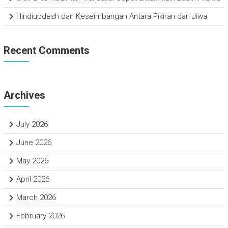
Hindiupdesh dan Keseimbangan Antara Pikiran dan Jiwa
Recent Comments
Archives
July 2026
June 2026
May 2026
April 2026
March 2026
February 2026