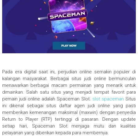
Pada era digital saat ini, perjudian online semakin populer di
kalangan masyarakat. Berbagai situs judi online bermunculan
menawarkan berbagai macam permainan yang menarik untuk
dimainkan. Salah satu situs yang menjadi tempat favorit para
pemain judi online adalah Spaceman Slot.
slot spaceman
Situs
ini dikenal sebagai situs daftar agen judi online yang pasti
memberikan kemenangan maksimal (maxwin) dengan penyedia
Return to Player (RTP) tertinggi di pasaran. Dengan update
setiap hari, Spaceman Slot menjaga mutu dan kualitas
pelayanan yang diberikan kepada para membernya.