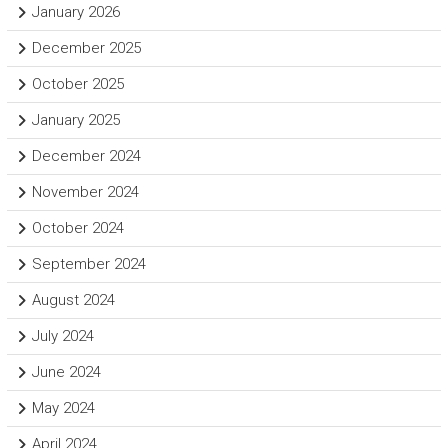
January 2026
December 2025
October 2025
January 2025
December 2024
November 2024
October 2024
September 2024
August 2024
July 2024
June 2024
May 2024
April 2024