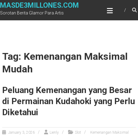
Skip
MASDE3MILLONES.COM
to
Sorotan Berita Glamor Para Artis
content
Tag: Kemenangan Maksimal
Mudah
Peluang Kemenangan yang Besar
di Permainan Kudahoki yang Perlu
Diketahui
January 3, 2026
Lienly
Slot
Kemenangan Maksimal