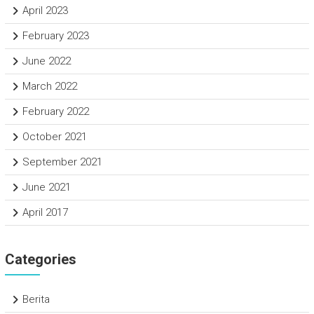
April 2023
February 2023
June 2022
March 2022
February 2022
October 2021
September 2021
June 2021
April 2017
Categories
Berita